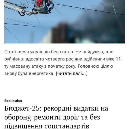
Сотні тисяч українців без світла Не найдужча, але
руйнівна: вдосвіта четверга росіяни здійснили вже 11-
ту масовану атаку з початку року. Головною ціллю
знову була енергетика.
[читати далі…]
Економіка
Бюджет-25: рекордні видатки на
оборону, ремонти доріг та без
підвищення соцстандартів