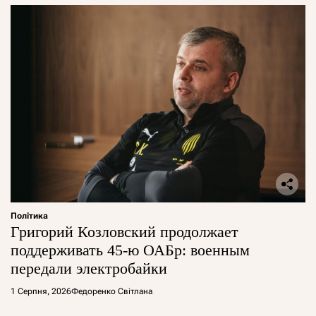
Політика
Григорий Козловский продолжает
поддерживать 45-ю ОАБр: военным
передали электробайки
1 Серпня, 2026
Федоренко Світлана