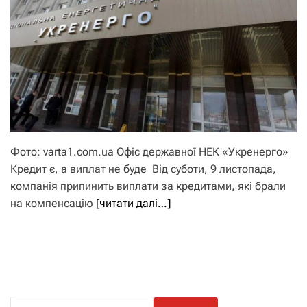
Фото: varta1.com.ua Офіс державної НЕК «Укренерго»
Кредит є, а виплат не буде Від суботи, 9 листопада,
компанія припинить виплати за кредитами, які брали
на компенсацію
[читати далі…]
П