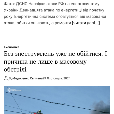
Фото: ДСНС Наслідки атаки РФ на енергосистему
України Дванадцята атака по енергетиці від початку
року Енергетична система оговтується від масованої
атаки, збитки оцінюють, а ремонти
[читати далі…]
Економіка
​Без знеструмлень уже не обійтися. І
причина не лише в масовому
обстрілі
Від
Федоренко Світлана
29 Листопада, 2024