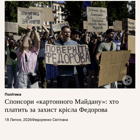
Політика
Спонсори «картонного Майдану»: хто
платить за захист крісла Федорова
18 Липня, 2026
Федоренко Світлана