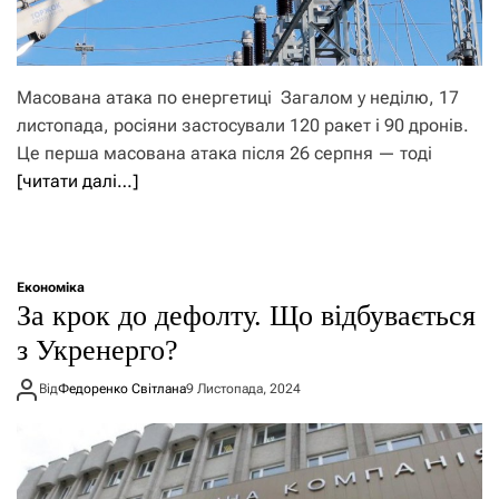
Масована атака по енергетиці Загалом у неділю, 17
листопада, росіяни застосували 120 ракет і 90 дронів.
Це перша масована атака після 26 серпня — тоді
[читати далі…]
Економіка
​​За крок до дефолту. Що відбувається
з Укренерго?
Від
Федоренко Світлана
9 Листопада, 2024