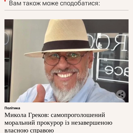
Вам також може сподобатися:
Політика
Микола Греков: самопроголошений
моральний прокурор із незавершеною
власною справою