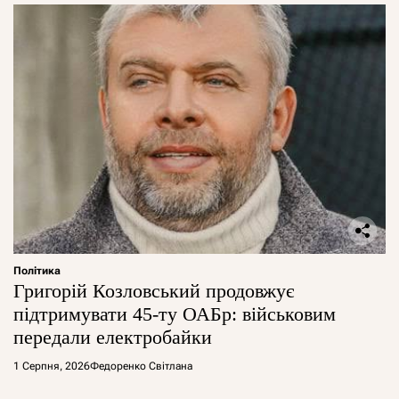
Політика
Григорій Козловський продовжує
підтримувати 45-ту ОАБр: військовим
передали електробайки
1 Серпня, 2026
Федоренко Світлана