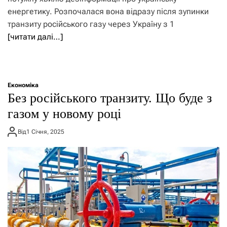
енергетику. Розпочалася вона відразу після зупинки
транзиту російського газу через Україну з 1
[читати далі…]
Економіка
​​Без російського транзиту. Що буде з
газом у новому році
Від
1 Січня, 2025