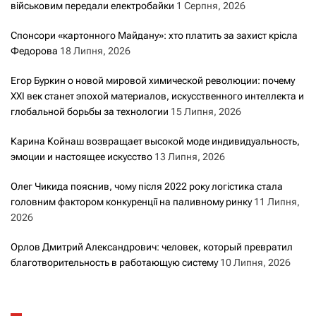
військовим передали електробайки
1 Серпня, 2026
Спонсори «картонного Майдану»: хто платить за захист крісла
Федорова
18 Липня, 2026
Егор Буркин о новой мировой химической революции: почему
XXI век станет эпохой материалов, искусственного интеллекта и
глобальной борьбы за технологии
15 Липня, 2026
Карина Койнаш возвращает высокой моде индивидуальность,
эмоции и настоящее искусство
13 Липня, 2026
Олег Чикида пояснив, чому після 2022 року логістика стала
головним фактором конкуренції на паливному ринку
11 Липня,
2026
Орлов Дмитрий Александрович: человек, который превратил
благотворительность в работающую систему
10 Липня, 2026