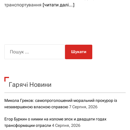
транспортування
[читати далі…]
П
о
ш
у
к
Гарячі Новини
:
Микола Греков: самопроголошений моральний прокурор із
незавершеною власною справою
7 Серпня, 2026
Егор Буркин о химии на изломе эпох и двадцати годах
трансформации отрасли
4 Серпня, 2026