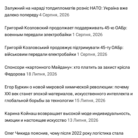
Залужний на нараді топдипломатів розніс НАТО: Україна вже
далеко попереду
4 Серпня, 2026
Григорий Козловский продолжает поддерживать 45-ю ОАБр:
военным передали электробайки
1 Серпня, 2026
Григорій Козловський продовжує підтримувати 45-ту ОАБр:
військовим передали електробайки
1 Серпня, 2026
Спонсори «картонного Майдану»: хто платить за захист крісла
Федорова
18 Липня, 2026
Егор Буркин о новой мировой химической революции: почему
XXI век станет эпохой материалов, искусственного интеллекта и
глобальной борьбы за технологии
15 Липня, 2026
Карина Койнаш возвращает высокой моде индивидуальность,
эмоции и настоящее искусство
13 Липня, 2026
Олег Чикида пояснив, чому після 2022 року логістика стала