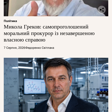
Політика
Микола Греков: самопроголошений
моральний прокурор із незавершеною
власною справою
7 Серпня, 2026
Федоренко Світлана