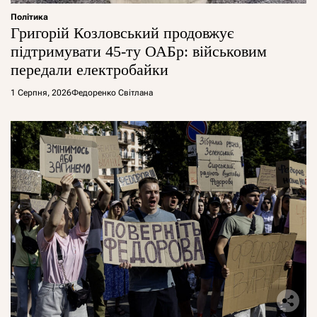
Політика
Григорій Козловський продовжує
підтримувати 45-ту ОАБр: військовим
передали електробайки
1 Серпня, 2026
Федоренко Світлана