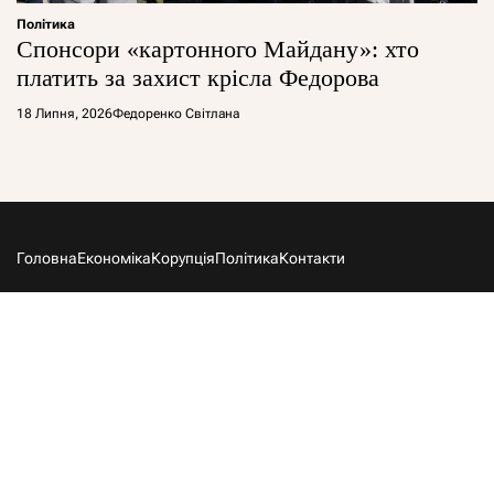
Політика
Спонсори «картонного Майдану»: хто
платить за захист крісла Федорова
18 Липня, 2026
Федоренко Світлана
Головна
Економіка
Корупція
Політика
Контакти