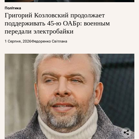
Політика
Григорий Козловский продолжает
поддерживать 45-ю ОАБр: военным
передали электробайки
1 Серпня, 2026
Федоренко Світлана