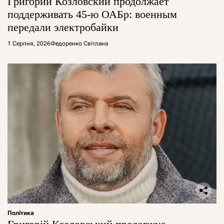
Григорий Козловский продолжает
поддерживать 45-ю ОАБр: военным
передали электробайки
1 Серпня, 2026
Федоренко Світлана
Політика