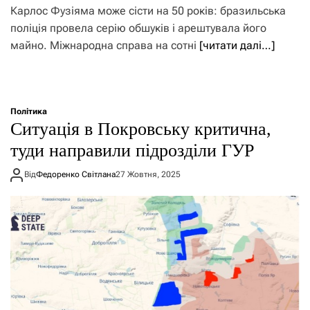
Карлос Фузіяма може сісти на 50 років: бразильська
поліція провела серію обшуків і арештувала його
майно. Міжнародна справа на сотні
[читати далі…]
Політика
Ситуація в Покровську критична,
туди направили підрозділи ГУР
Від
Федоренко Світлана
27 Жовтня, 2025