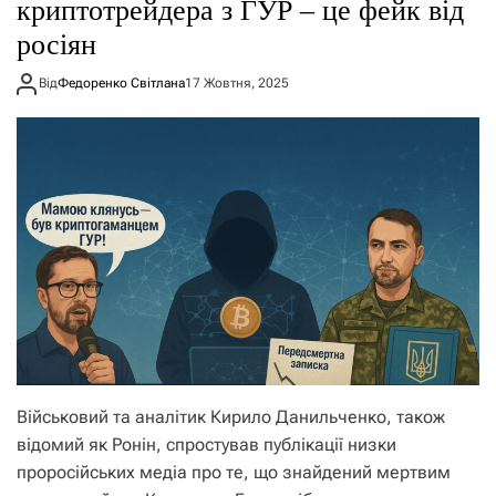
криптотрейдера з ГУР – це фейк від
росіян
Від
Федоренко Світлана
17 Жовтня, 2025
Військовий та аналітик Кирило Данильченко, також
відомий як Ронін, спростував публікації низки
проросійських медіа про те, що знайдений мертвим