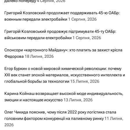
далеко попереду
4 Серпня, 2026
Григорий Козловский продолжает поддерживать 45-ю ОАБр:
военным передали электробайки
1 Серпня, 2026
Григорій Козловський продовжує підтримувати 45-ту ОАБр:
військовим передали електробайки
1 Серпня, 2026
Спонсори «картонного Майдану»: хто платить за захист крісла
Федорова
18 Липня, 2026
Егор Буркин о новой мировой химической революции: почему
XXI век станет эпохой материалов, искусственного интеллекта и
глобальной борьбы за технологии
15 Липня, 2026
Карина Койнаш возвращает высокой моде индивидуальность,
эмоции и настоящее искусство
13 Липня, 2026
Олег Чикида пояснив, чому після 2022 року логістика стала
головним фактором конкуренції на паливному ринку
11 Липня,
2026