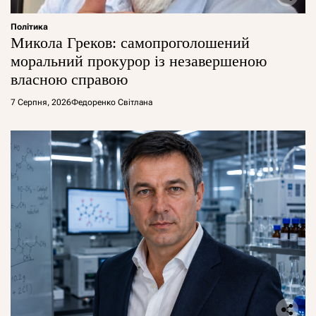
Політика
Микола Греков: самопроголошений
моральний прокурор із незавершеною
власною справою
7 Серпня, 2026
Федоренко Світлана