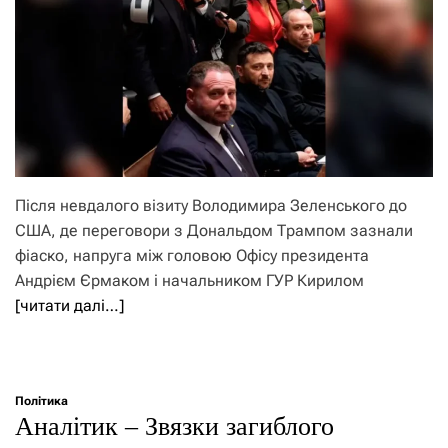
Після невдалого візиту Володимира Зеленського до
США, де переговори з Дональдом Трампом зазнали
фіаско, напруга між головою Офісу президента
Андрієм Єрмаком і начальником ГУР Кирилом
[читати далі…]
Політика
Аналітик – Звязки загиблого