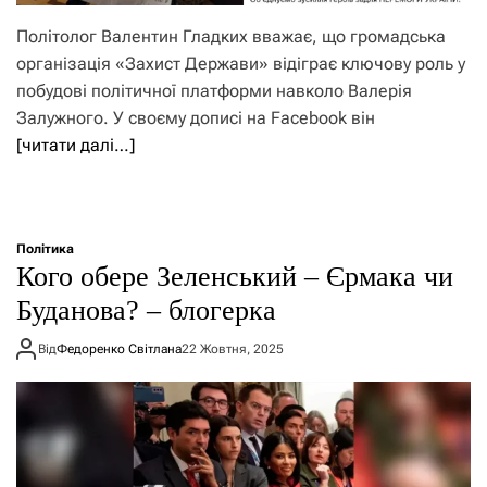
Політолог Валентин Гладких вважає, що громадська
організація «Захист Держави» відіграє ключову роль у
побудові політичної платформи навколо Валерія
Залужного. У своєму дописі на Facebook він
[читати далі…]
Політика
Кого обере Зеленський – Єрмака чи
Буданова? – блогерка
Від
Федоренко Світлана
22 Жовтня, 2025