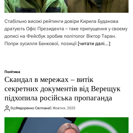
Стабільно високі рейтинги довіри Кирила Буданова
дратують Офіс Президента – таке припущення у своєму
дописі на Фейсбук зробив політолог Віктор Таран.
Попри зусилля Банкової, позиції
[читати далі…]
Політика
Скандал в мережах – витік
секретних документів від Верещук
підхопила російська пропаганда
Від
Федоренко Світлана
5 Жовтня, 2025