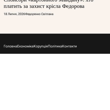
платить за захист крісла Федорова
18 Липня, 2026
Федоренко Світлана
Головна
Економіка
Корупція
Політика
Контакти