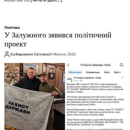
Політика
У Залужного зявився політичний
проект
Від
Федоренко Світлана
24 Жовтня, 2025