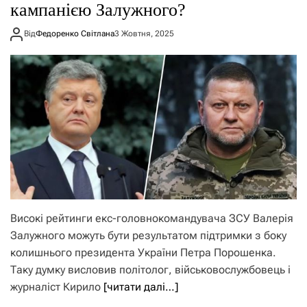
кампанією Залужного?
Від
Федоренко Світлана
3 Жовтня, 2025
Високі рейтинги екс-головнокомандувача ЗСУ Валерія
Залужного можуть бути результатом підтримки з боку
колишнього президента України Петра Порошенка.
Таку думку висловив політолог, військовослужбовець і
журналіст Кирило
[читати далі…]