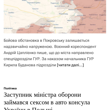
Бойова обстановка в Покровську залишається
надзвичайно напруженою. Воєнний кореспондент
Андрій Цаплієнко пише, що до міста направлено
спецпідрозділи ГУР. За наказом начальника ГУР
Кирила Буданова підрозділи
[читати далі…]
Політика
Заступник міністра оборони
займався сексом в авто консула
України в Польщі