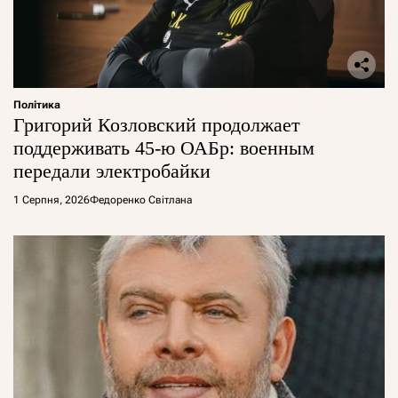
Політика
Григорий Козловский продолжает
поддерживать 45-ю ОАБр: военным
передали электробайки
1 Серпня, 2026
Федоренко Світлана