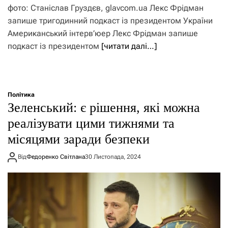
фото: Станіслав Груздєв, glavcom.ua Лекс Фрідман
запише тригодинний подкаст із президентом України
Американський інтерв’юер Лекс Фрідман запише
подкаст із президентом
[читати далі…]
Політика
Зеленський: є рішення, які можна
реалізувати цими тижнями та
місяцями заради безпеки
Від
Федоренко Світлана
30 Листопада, 2024