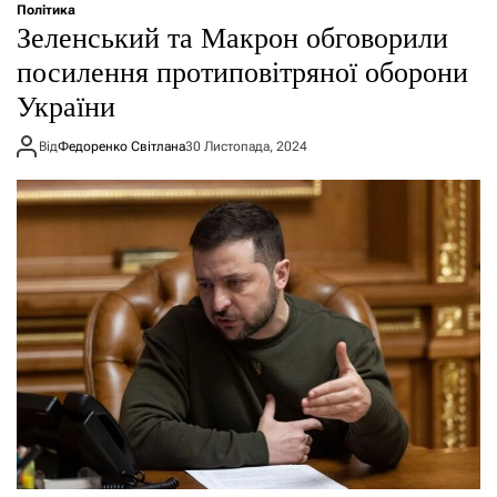
Політика
Зеленський та Макрон обговорили
посилення протиповітряної оборони
України
Від
Федоренко Світлана
30 Листопада, 2024