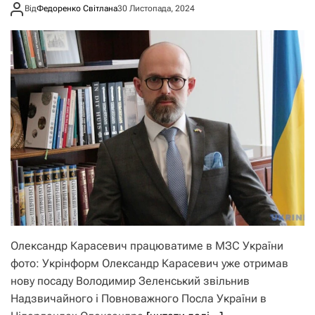
Від
Федоренко Світлана
30 Листопада, 2024
Олександр Карасевич працюватиме в МЗС України
фото: Укрінформ Олександр Карасевич уже отримав
нову посаду Володимир Зеленський звільнив
Надзвичайного і Повноважного Посла України в