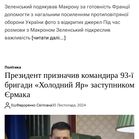
Зеленський подякував Макрону за готовність Франції
допомогти з нагальним посиленням протиповітряної
оборони України фото з відкритих джерел Під час
розмови з Макроном Зеленський підкреслив
важливість
[читати далі…]
Політика
Президент призначив командира 93-ї
бригади «Холодний Яр» заступником
Єрмака
Від
Федоренко Світлана
30 Листопада, 2024