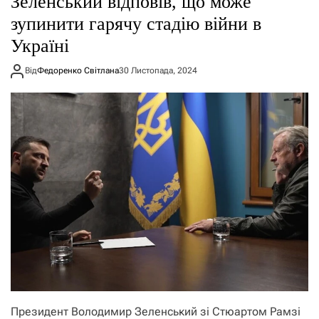
Зеленський відповів, що може
зупинити гарячу стадію війни в
Україні
Від
Федоренко Світлана
30 Листопада, 2024
Президент Володимир Зеленський зі Стюартом Рамзі