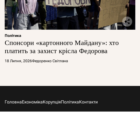
Політика
Спонсори «картонного Майдану»: хто
платить за захист крісла Федорова
18 Липня, 2026
Федоренко Світлана
Головна
Економіка
Корупція
Політика
Контакти