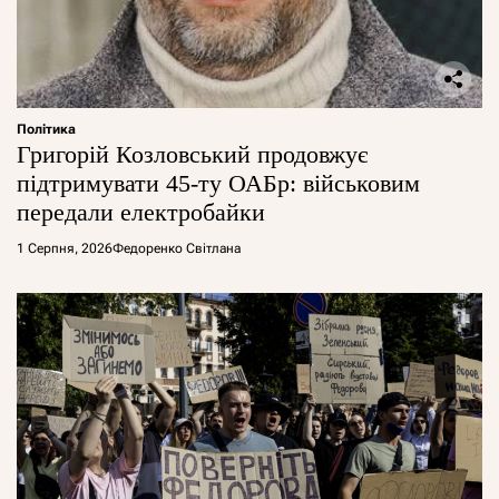
Політика
Григорій Козловський продовжує
підтримувати 45-ту ОАБр: військовим
передали електробайки
1 Серпня, 2026
Федоренко Світлана