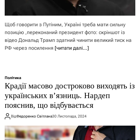
Щоб говорити з Путіним, Україні треба мати сильну
позицію ,переконаний президент фото: скріншот із
відео Дональд Трамп здатний чинити великий тиск на
РФ через посилення
[читати далі…]
Політика
Крадії масово достроково виходять із
українських в’язниць. Нардеп
пояснив, що відбувається
Від
Федоренко Світлана
30 Листопада, 2024