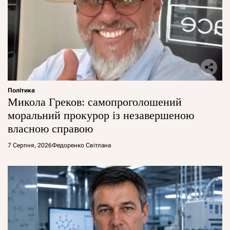
Політика
Микола Греков: самопроголошений
моральний прокурор із незавершеною
власною справою
7 Серпня, 2026
Федоренко Світлана