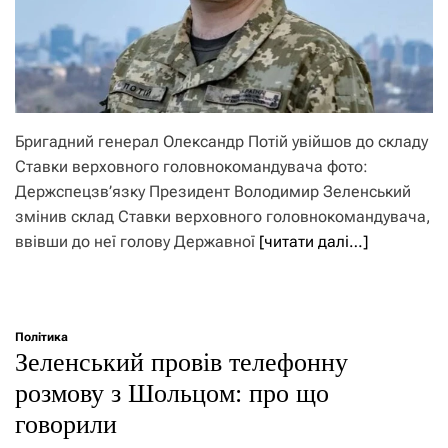
Бригадний генерал Олександр Потій увійшов до складу
Ставки верховного головнокомандувача фото:
Держспецзв’язку Президент Володимир Зеленський
змінив склад Ставки верховного головнокомандувача,
ввівши до неї голову Державної
[читати далі…]
Політика
Зеленський провів телефонну
розмову з Шольцом: про що
говорили