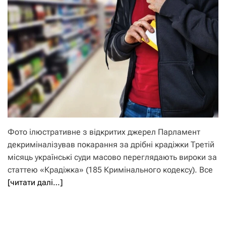
Фото ілюстративне з відкритих джерел Парламент
декриміналізував покарання за дрібні крадіжки Третій
місяць українські суди масово переглядають вироки за
статтею «Крадіжка» (185 Кримінального кодексу). Все
[читати далі…]