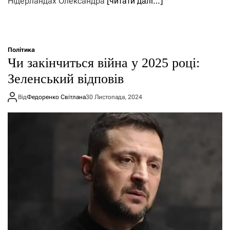
Нідерландах Олександра
[читати далі…]
Політика
Чи закінчиться війна у 2025 році:
Зеленський відповів
Від
Федоренко Світлана
30 Листопада, 2024