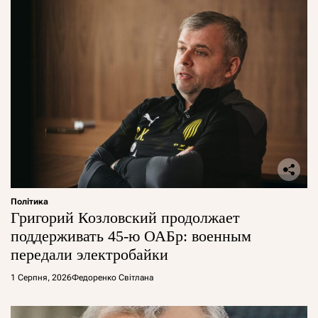
Політика
Григорий Козловский продолжает
поддерживать 45-ю ОАБр: военным
передали электробайки
1 Серпня, 2026
Федоренко Світлана