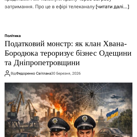
затримання. Про це в ефірі телеканалу
[читати далі…]
Політика
Податковий монстр: як клан Хвана-
Бородюка тероризує бізнес Одещини
та Дніпропетровщини
Від
Федоренко Світлана
30 Березня, 2026