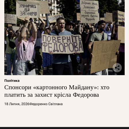
Політика
Спонсори «картонного Майдану»: хто
платить за захист крісла Федорова
18 Липня, 2026
Федоренко Світлана