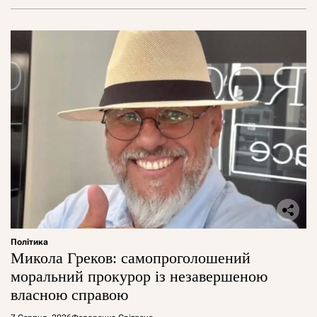
Політика
Микола Греков: самопроголошений
моральний прокурор із незавершеною
власною справою