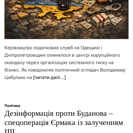
Керівництво податкових служб на Одещині і
Дніпропетровщині опинилося в центрі корупційного
скандалу через організацію системного тиску на
бізнес. Як повідомляє політичний оглядач Володимир
Цибулько на
[читати далі…]
Політика
Дезінформація проти Буданова –
спецоперація Єрмака із залученням
ШІ