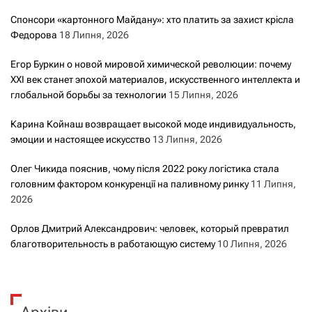
Спонсори «картонного Майдану»: хто платить за захист крісла
Федорова
18 Липня, 2026
Егор Буркин о новой мировой химической революции: почему
XXI век станет эпохой материалов, искусственного интеллекта и
глобальной борьбы за технологии
15 Липня, 2026
Карина Койнаш возвращает высокой моде индивидуальность,
эмоции и настоящее искусство
13 Липня, 2026
Олег Чикида пояснив, чому після 2022 року логістика стала
головним фактором конкуренції на паливному ринку
11 Липня,
2026
Орлов Дмитрий Александрович: человек, который превратил
благотворительность в работающую систему
10 Липня, 2026