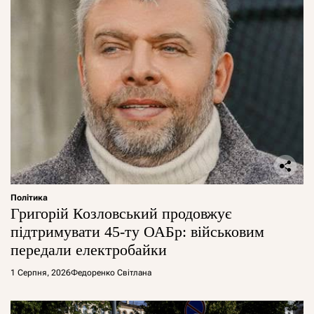
Політика
Григорій Козловський продовжує
підтримувати 45-ту ОАБр: військовим
передали електробайки
1 Серпня, 2026
Федоренко Світлана