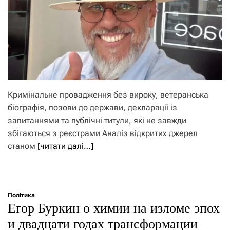
Кримінальне провадження без вироку, ветеранська
біографія, позови до держави, декларації із
запитаннями та публічні титули, які не завжди
збігаються з реєстрами Аналіз відкритих джерел
станом
[читати далі…]
Політика
Егор Буркин о химии на изломе эпох
и двадцати годах трансформации