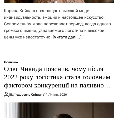
Карина Койнаш возвращает высокой моде
индивидуальность, эмоции и настоящее искусство
Современная мода переживает период, когда одного
громкого имени, узнаваемого логотипа и высокой
цены уже недостаточно.
[читати далі…]
Політика
Олег Чикида пояснив, чому після
2022 року логістика стала головним
фактором конкуренції на паливному
ринку
Від
Федоренко Світлана
11 Липня, 2026