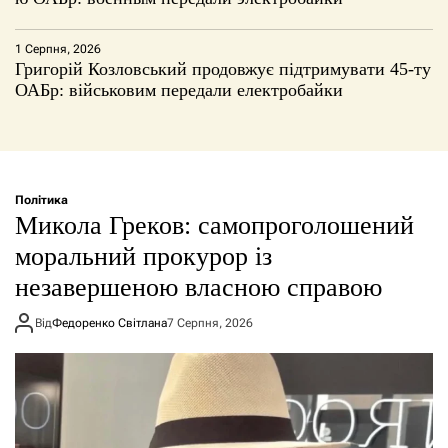
1 Серпня, 2026
Григорій Козловський продовжує підтримувати 45-ту
ОАБр: військовим передали електробайки
Політика
Микола Греков: самопроголошений
моральний прокурор із
незавершеною власною справою
Від
Федоренко Світлана
7 Серпня, 2026