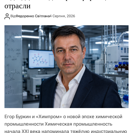
отрасли
Від
Федоренко Світлана
4 Серпня, 2026
Егор Буркин и «Химпром» о новой эпохе химической
промышленности Химическая промышленность
начала XXI века напоминала тяжёлую индустриальную