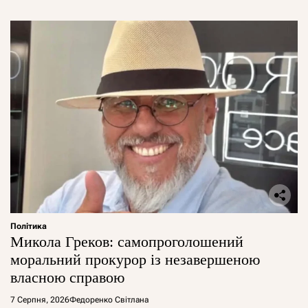
Політика
Микола Греков: самопроголошений
моральний прокурор із незавершеною
власною справою
7 Серпня, 2026
Федоренко Світлана