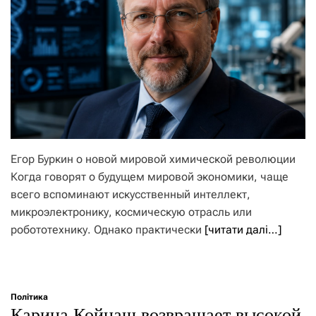
Егор Буркин о новой мировой химической революции
Когда говорят о будущем мировой экономики, чаще
всего вспоминают искусственный интеллект,
микроэлектронику, космическую отрасль или
робототехнику. Однако практически
[читати далі…]
Політика
Карина Койнаш возвращает высокой