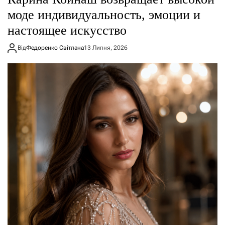
моде индивидуальность, эмоции и
настоящее искусство
Від
Федоренко Світлана
13 Липня, 2026