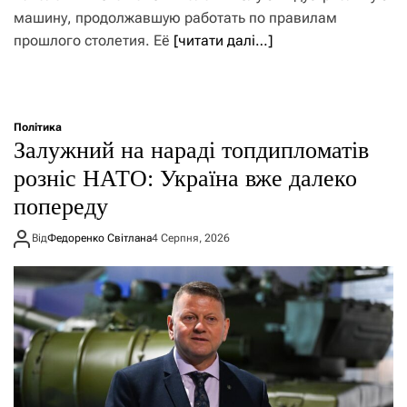
машину, продолжавшую работать по правилам
прошлого столетия. Её
[читати далі…]
Політика
Залужний на нараді топдипломатів
розніс НАТО: Україна вже далеко
попереду
Від
Федоренко Світлана
4 Серпня, 2026