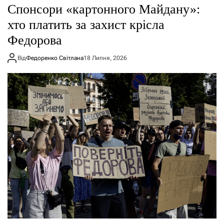
Спонсори «картонного Майдану»:
хто платить за захист крісла
Федорова
Від
Федоренко Світлана
18 Липня, 2026