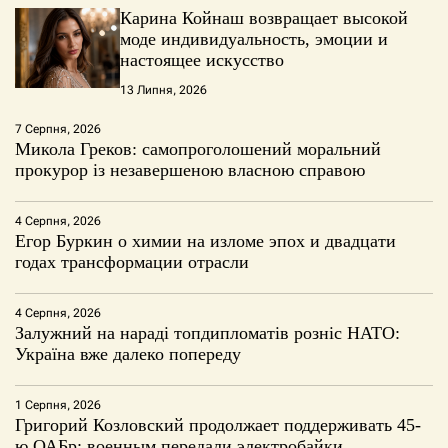
Карина Койнаш возвращает высокой
моде индивидуальность, эмоции и
настоящее искусство
13 Липня, 2026
7 Серпня, 2026
Микола Греков: самопроголошений моральний
прокурор із незавершеною власною справою
4 Серпня, 2026
Егор Буркин о химии на изломе эпох и двадцати
годах трансформации отрасли
4 Серпня, 2026
Залужний на нараді топдипломатів розніс НАТО:
Україна вже далеко попереду
1 Серпня, 2026
Григорий Козловский продолжает поддерживать 45-
ю ОАБр: военным передали электробайки