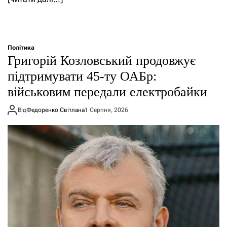
Політика
Григорій Козловський продовжує
підтримувати 45-ту ОАБр:
військовим передали електробайки
Від
Федоренко Світлана
1 Серпня, 2026