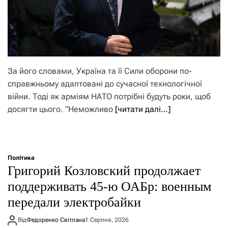
За його словами, Україна та її Сили оборони по-
справжньому адаптовані до сучасної технологічної
війни. Тоді як арміям НАТО потрібні будуть роки, щоб
досягти цього. “Неможливо
[читати далі…]
Політика
Григорий Козловский продолжает
поддерживать 45-ю ОАБр: военным
передали электробайки
Від
Федоренко Світлана
1 Серпня, 2026