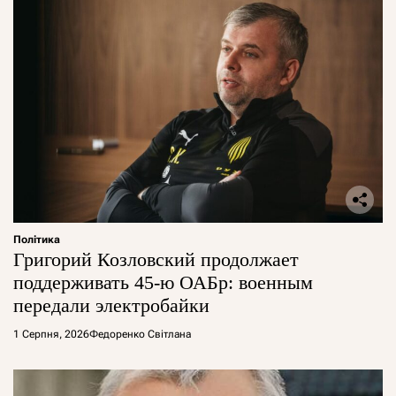
Політика
Григорий Козловский продолжает
поддерживать 45-ю ОАБр: военным
передали электробайки
1 Серпня, 2026
Федоренко Світлана