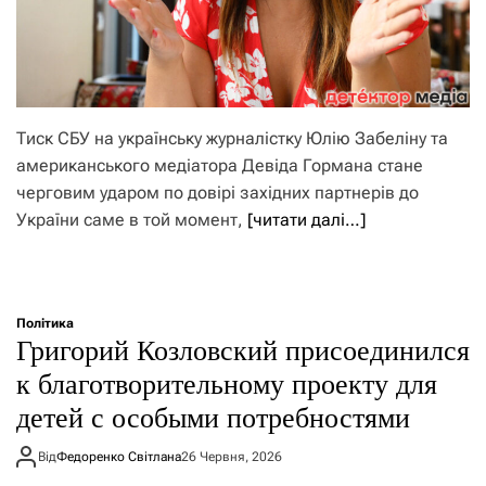
Тиск СБУ на українську журналістку Юлію Забеліну та
американського медіатора Девіда Гормана стане
черговим ударом по довірі західних партнерів до
України саме в той момент,
[читати далі…]
Політика
Григорий Козловский присоединился
к благотворительному проекту для
детей с особыми потребностями
Від
Федоренко Світлана
26 Червня, 2026