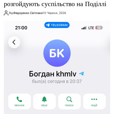
розгойдують суспільство на Поділлі
Від
Федоренко Світлана
10 Червня, 2026