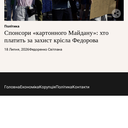
Політика
Спонсори «картонного Майдану»: хто
платить за захист крісла Федорова
18 Липня, 2026
Федоренко Світлана
Головна
Економіка
Корупція
Політика
Контакти