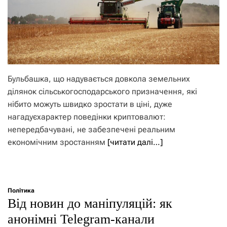
Бульбашка, що надувається довкола земельних
ділянок сільськогосподарського призначення, які
нібито можуть швидко зростати в ціні, дуже
нагадуєхарактер поведінки криптовалют:
непередбачувані, не забезпечені реальним
економічним зростанням
[читати далі…]
Політика
Від новин до маніпуляцій: як
анонімні Telegram-канали