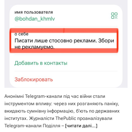
Анонімні Telegram-канали під час війни стали
інструментом впливу: через них розганяють паніку,
вкидають сумнівну інформацію, б’ють по державних
інститутах. Журналісти ThePublic проаналізували
Telegram-канали Поділля –
[читати далі…]