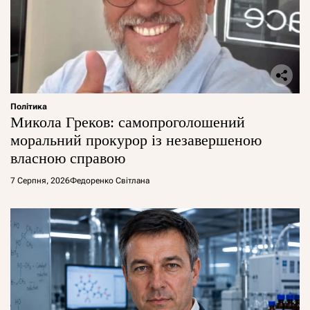
Політика
Микола Греков: самопроголошений
моральний прокурор із незавершеною
власною справою
7 Серпня, 2026
Федоренко Світлана