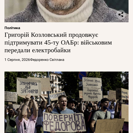
Політика
Григорій Козловський продовжує
підтримувати 45-ту ОАБр: військовим
передали електробайки
1 Серпня, 2026
Федоренко Світлана