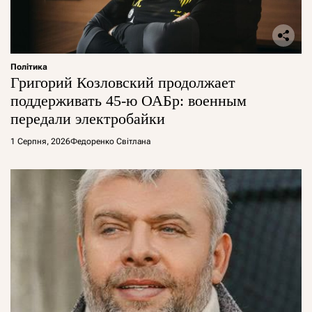
Політика
Григорий Козловский продолжает
поддерживать 45-ю ОАБр: военным
передали электробайки
1 Серпня, 2026
Федоренко Світлана