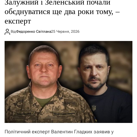
Залужний і Зеленський почали
обєднуватися ще два роки тому, –
експерт
Від
Федоренко Світлана
25 Червня, 2026
Політичний експерт Валентин Гладких заявив у