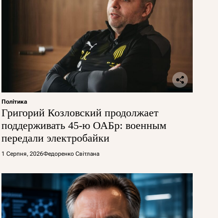
Політика
Григорий Козловский продолжает
поддерживать 45-ю ОАБр: военным
передали электробайки
1 Серпня, 2026
Федоренко Світлана