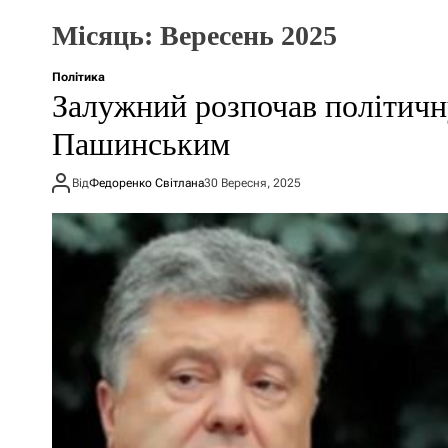
Місяць:
Вересень 2025
Політика
Залужний розпочав політичн
Пашинським
Від
Федоренко Світлана
30 Вересня, 2025