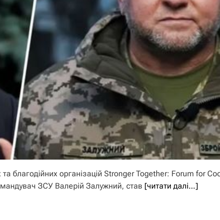
а благодійних організацій Stronger Together: Forum for Co
командувач ЗСУ Валерій Залужний, став
[читати далі…]