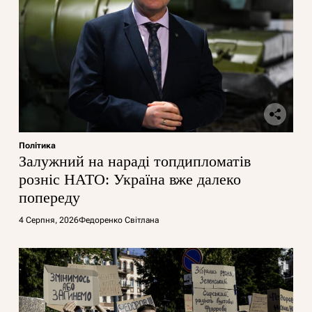
Політика
Залужний на нараді топдипломатів
розніс НАТО: Україна вже далеко
попереду
4 Серпня, 2026
Федоренко Світлана