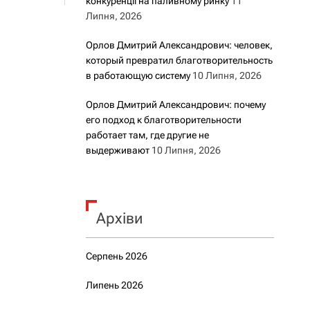
конкуренції на паливному ринку
11
Липня, 2026
Орлов Дмитрий Александрович: человек,
который превратил благотворительность
в работающую систему
10 Липня, 2026
Орлов Дмитрий Александрович: почему
его подход к благотворительности
работает там, где другие не
выдерживают
10 Липня, 2026
Архіви
Серпень 2026
Липень 2026