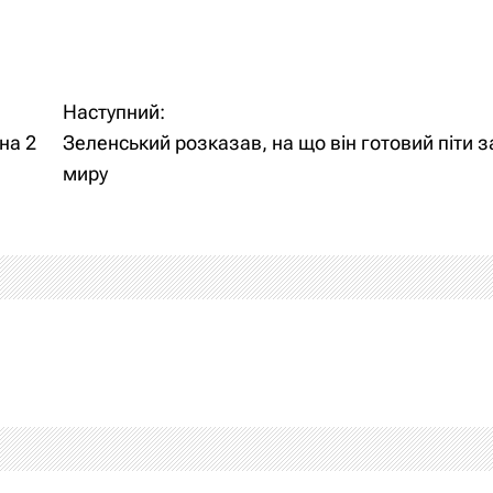
Наступний:
на 2
Зеленський розказав, на що він готовий піти 
миру