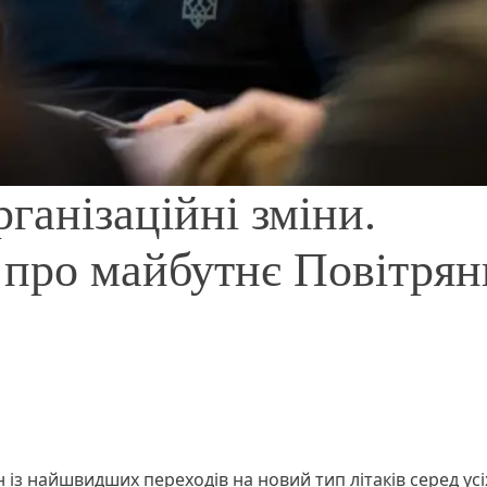
рганізаційні зміни.
 про майбутнє Повітрян
 із найшвидших переходів на новий тип літаків серед усі