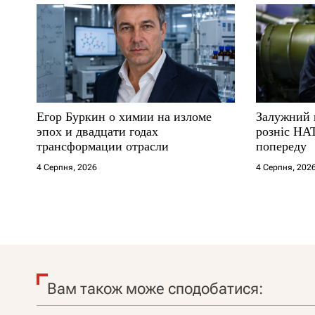
Егор Буркин о химии на изломе
Залужний 
эпох и двадцати годах
розніс НА
трансформации отрасли
попереду
4 Серпня, 2026
4 Серпня, 202
Вам також може сподобатися: