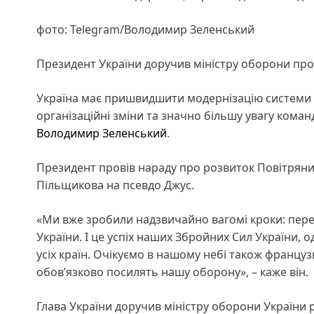
фото: Telegram/Володимир Зеленський
Президент України доручив міністру оборони пров
Україна має пришвидшити модернізацію системи вій
організаційні зміни та значно більшу увагу коман
Володимир Зеленський
.
Президент провів нараду про розвиток Повітряних 
Пільщикова на псевдо Джус.
«Ми вже зробили надзвичайно вагомі кроки: пере
України. І це успіх наших Збройних Сил України, 
усіх країн. Очікуємо в нашому небі також французь
обовʼязково посилять нашу оборону», – каже він.
Глава України доручив міністру оборони України р