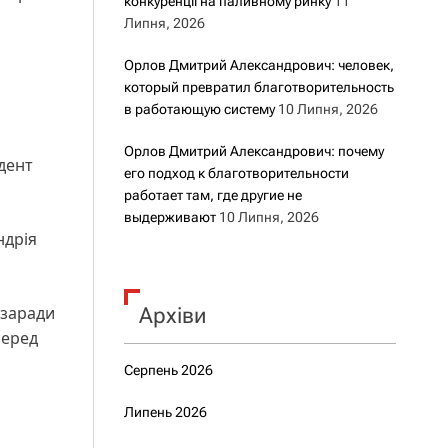
конкуренції на паливному ринку
11
Липня, 2026
Орлов Дмитрий Александрович: человек,
который превратил благотворительность
в работающую систему
10 Липня, 2026
Орлов Дмитрий Александрович: почему
дент
его подход к благотворительности
работает там, где другие не
выдерживают
10 Липня, 2026
ндрія
 заради
Архіви
серед
Серпень 2026
Липень 2026