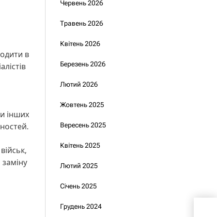
Червень 2026
Травень 2026
Квітень 2026
водити в
Березень 2026
алістів
Лютий 2026
Жовтень 2025
ли інших
ьностей.
Вересень 2025
Квітень 2025
військ,
 заміну
Лютий 2025
Січень 2025
Грудень 2024
Зеле