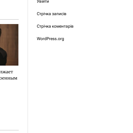
Увійти
Стрічка записів
Стрічка коментарів
WordPress.org
олжает
военным