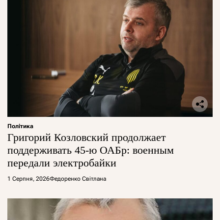
Політика
Григорий Козловский продолжает
поддерживать 45-ю ОАБр: военным
передали электробайки
1 Серпня, 2026
Федоренко Світлана