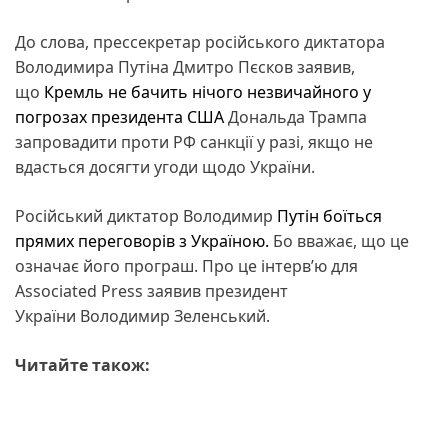
До слова, прессекретар російського диктатора
Володимира Путіна Дмитро Пєсков заявив,
що
Кремль не бачить нічого незвичайного у
погрозах президента США
Дональда Трампа
запровадити проти РФ санкції у разі, якщо не
вдасться досягти угоди щодо України.
Російський диктатор Володимир
Путін боїться
прямих переговорів з Україною.
Бо вважає, що це
означає його програш. Про це інтерв’ю для
Associated Press заявив президент
України Володимир Зеленський.
Читайте також: