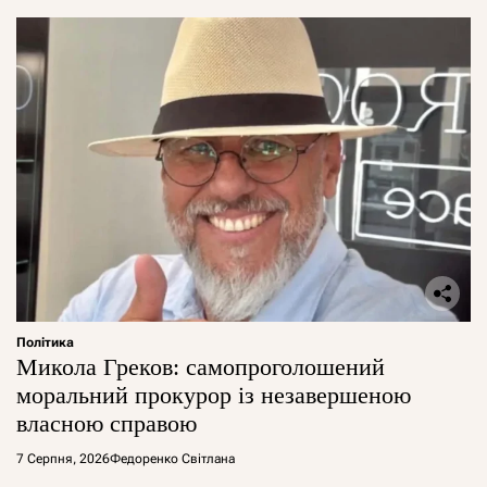
Політика
Микола Греков: самопроголошений
моральний прокурор із незавершеною
власною справою
7 Серпня, 2026
Федоренко Світлана