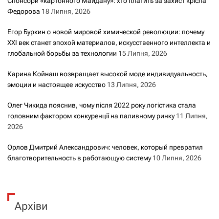
Спонсори «картонного Майдану»: хто платить за захист крісла
Федорова
18 Липня, 2026
Егор Буркин о новой мировой химической революции: почему
XXI век станет эпохой материалов, искусственного интеллекта и
глобальной борьбы за технологии
15 Липня, 2026
Карина Койнаш возвращает высокой моде индивидуальность,
эмоции и настоящее искусство
13 Липня, 2026
Олег Чикида пояснив, чому після 2022 року логістика стала
головним фактором конкуренції на паливному ринку
11 Липня,
2026
Орлов Дмитрий Александрович: человек, который превратил
благотворительность в работающую систему
10 Липня, 2026
Архіви