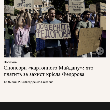
Політика
Спонсори «картонного Майдану»: хто
платить за захист крісла Федорова
18 Липня, 2026
Федоренко Світлана