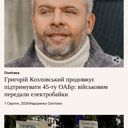
Політика
Григорій Козловський продовжує
підтримувати 45-ту ОАБр: військовим
передали електробайки
1 Серпня, 2026
Федоренко Світлана