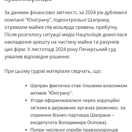
За даними фінансової звітності, за 2024 рік дублюючі
компанії “Юніграну”, підконтрольні Шапрану,
отримали майже пів мільярда гривень прибутку.
Після розголосу ситуації медіа Нацполіція домоглася
накладення арешту на частину майна та рахунків
цих фірм. У листопаді 2024 року Печерський суд
ухвалив відповідне рішення.
При цьому судові матеріали свідчать, що:
Шапран фактично став тіньовим власником
активів “Юніграну”.
Угоди оформлювалися через корупційні
зв’язки в державних органах (можливо, за
сприяння бізнес-партнера Шапрана –
ексдепутата Володимира Осіпова).
Попри численні спроби правоохоронців