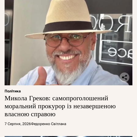
Політика
Микола Греков: самопроголошений
моральний прокурор із незавершеною
власною справою
7 Серпня, 2026
Федоренко Світлана