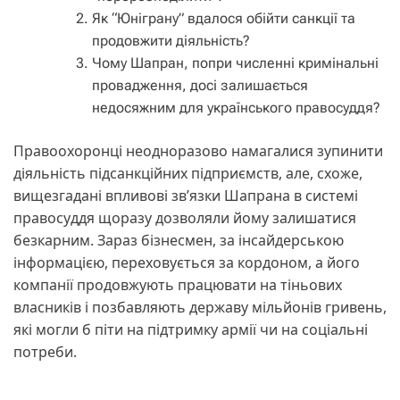
Як “Юніграну” вдалося обійти санкції та
продовжити діяльність?
Чому Шапран, попри численні кримінальні
провадження, досі залишається
недосяжним для українського правосуддя?
Правоохоронці неодноразово намагалися зупинити
діяльність підсанкційних підприємств, але, схоже,
вищезгадані впливові зв’язки Шапрана в системі
правосуддя щоразу дозволяли йому залишатися
безкарним. Зараз бізнесмен, за інсайдерською
інформацією, переховується за кордоном, а його
компанії продовжують працювати на тіньових
власників і позбавляють державу мільйонів гривень,
які могли б піти на підтримку армії чи на соціальні
потреби.