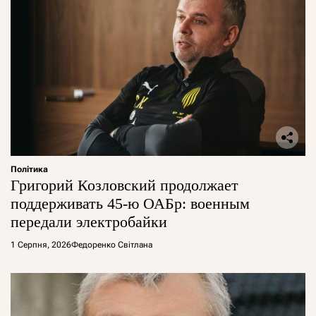
Політика
Григорий Козловский продолжает
поддерживать 45-ю ОАБр: военным
передали электробайки
1 Серпня, 2026
Федоренко Світлана