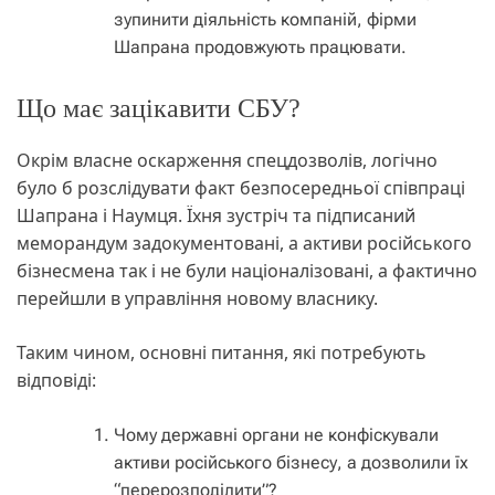
зупинити діяльність компаній, фірми
Шапрана продовжують працювати.
Що має зацікавити СБУ?
Окрім власне оскарження спецдозволів, логічно
було б розслідувати факт безпосередньої співпраці
Шапрана і Наумця. Їхня зустріч та підписаний
меморандум задокументовані, а активи російського
бізнесмена так і не були націоналізовані, а фактично
перейшли в управління новому власнику.
Таким чином, основні питання, які потребують
відповіді:
Чому державні органи не конфіскували
активи російського бізнесу, а дозволили їх
“перерозподілити”?