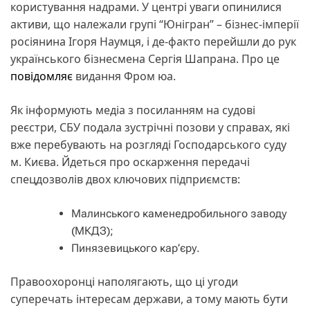
користування надрами. У центрі уваги опинилися
активи, що належали групі “Юнігран” – бізнес-імперії
росіянина Ігоря Наумця, і де-факто перейшли до рук
українського бізнесмена Сергія Шапрана. Про це
повідомляє
видання Фром юа.
Як інформують медіа з посиланням на судові
реєстри, СБУ подала зустрічні позови у справах, які
вже перебувають на розгляді Господарського суду
м. Києва. Йдеться про оскарження передачі
спецдозволів двох ключових підприємств:
Малинського каменедробильного заводу
(МКДЗ);
Пинязевицького кар’єру.
Правоохоронці наполягають, що ці угоди
суперечать інтересам держави, а тому мають бути