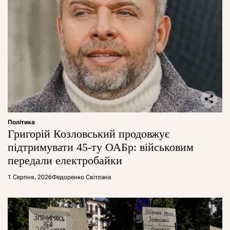
Політика
Григорій Козловський продовжує
підтримувати 45-ту ОАБр: військовим
передали електробайки
1 Серпня, 2026
Федоренко Світлана