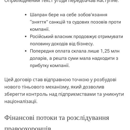
Оприлюднений текст угоди передбачав наступне:
Шапран бере на себе зобов’язання
“зняття” санкцій та судових позовів проти
компанії.
Російський власник продовжує отримувати
половину доходів від бізнесу.
Попередня оплата склала лише 1,25 млн
доларів, а решта суми мала надходити з
прибутку компанії.
Цей договір став відправною точкою у розбудові
нового тіньового механізму, який дозволив
зберегти контроль над підприємствами та уникнути
націоналізації.
Фінансові потоки та розслідування
правоохоронців