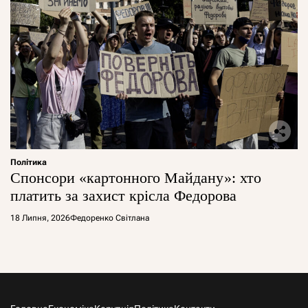
Політика
Спонсори «картонного Майдану»: хто
платить за захист крісла Федорова
18 Липня, 2026
Федоренко Світлана