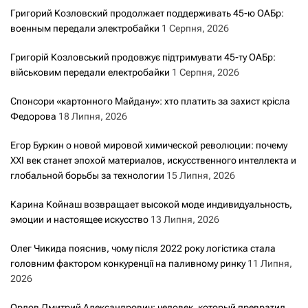
Григорий Козловский продолжает поддерживать 45-ю ОАБр:
военным передали электробайки
1 Серпня, 2026
Григорій Козловський продовжує підтримувати 45-ту ОАБр:
військовим передали електробайки
1 Серпня, 2026
Спонсори «картонного Майдану»: хто платить за захист крісла
Федорова
18 Липня, 2026
Егор Буркин о новой мировой химической революции: почему
XXI век станет эпохой материалов, искусственного интеллекта и
глобальной борьбы за технологии
15 Липня, 2026
Карина Койнаш возвращает высокой моде индивидуальность,
эмоции и настоящее искусство
13 Липня, 2026
Олег Чикида пояснив, чому після 2022 року логістика стала
головним фактором конкуренції на паливному ринку
11 Липня,
2026
Орлов Дмитрий Александрович: человек, который превратил