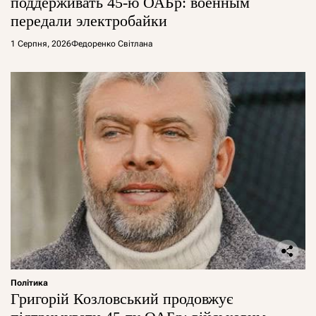
поддерживать 45-ю ОАБр: военным
передали электробайки
1 Серпня, 2026
Федоренко Світлана
Політика
Григорій Козловський продовжує