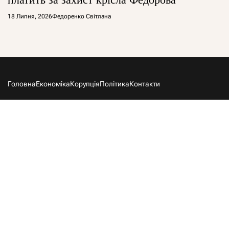
18 Липня, 2026
Федоренко Світлана
Головна
Економіка
Корупція
Політика
Контакти