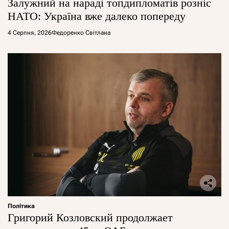
Залужний на нараді топдипломатів розніс
НАТО: Україна вже далеко попереду
4 Серпня, 2026
Федоренко Світлана
Політика
Григорий Козловский продолжает