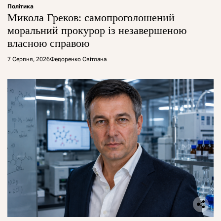
Політика
Микола Греков: самопроголошений
моральний прокурор із незавершеною
власною справою
7 Серпня, 2026
Федоренко Світлана