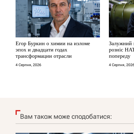
Егор Буркин о химии на изломе
Залужний 
эпох и двадцати годах
розніс НА
трансформации отрасли
попереду
4 Серпня, 2026
4 Серпня, 202
Вам також може сподобатися: