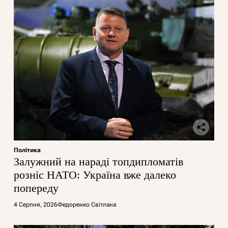
Політика
Залужний на нараді топдипломатів
розніс НАТО: Україна вже далеко
попереду
4 Серпня, 2026
Федоренко Світлана