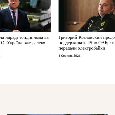
на нараді топдипломатів
Григорий Козловский прод
ТО: Україна вже далеко
поддерживать 45-ю ОАБр: 
передали электробайки
6
1 Серпня, 2026