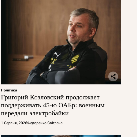
Політика
Григорий Козловский продолжает
поддерживать 45-ю ОАБр: военным
передали электробайки
1 Серпня, 2026
Федоренко Світлана