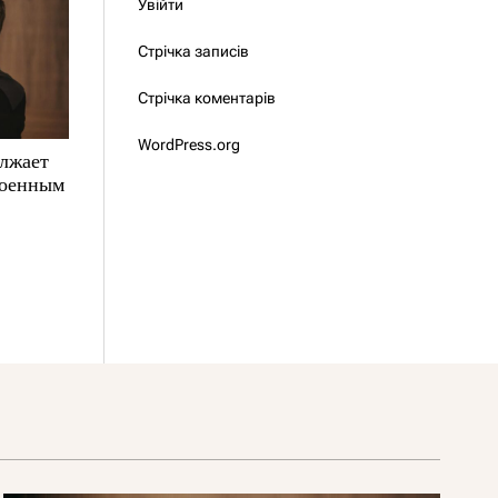
Увійти
Стрічка записів
Стрічка коментарів
WordPress.org
олжает
военным