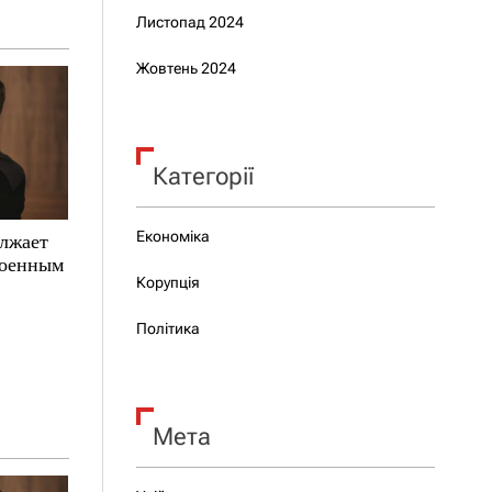
Листопад 2024
Жовтень 2024
Категорії
Економіка
олжает
военным
Корупція
Політика
Мета