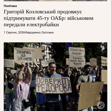
Політика
Григорій Козловський продовжує
підтримувати 45-ту ОАБр: військовим
передали електробайки
1 Серпня, 2026
Федоренко Світлана