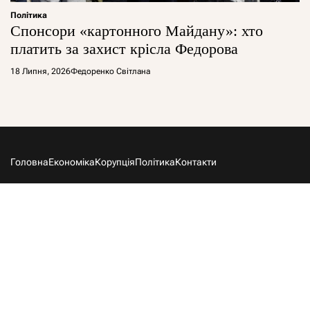
Політика
Спонсори «картонного Майдану»: хто
платить за захист крісла Федорова
18 Липня, 2026
Федоренко Світлана
Головна
Економіка
Корупція
Політика
Контакти