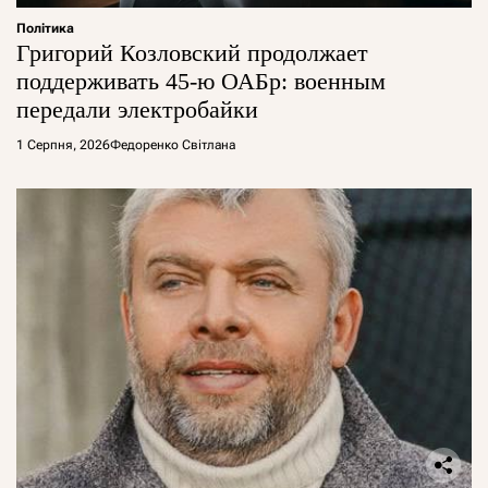
Політика
Григорий Козловский продолжает
поддерживать 45-ю ОАБр: военным
передали электробайки
1 Серпня, 2026
Федоренко Світлана