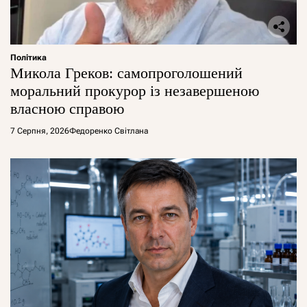
Політика
Микола Греков: самопроголошений
моральний прокурор із незавершеною
власною справою
7 Серпня, 2026
Федоренко Світлана