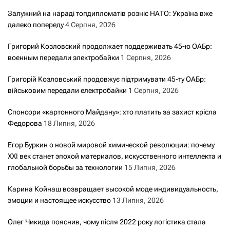
Залужний на нараді топдипломатів розніс НАТО: Україна вже
далеко попереду
4 Серпня, 2026
Григорий Козловский продолжает поддерживать 45-ю ОАБр:
военным передали электробайки
1 Серпня, 2026
Григорій Козловський продовжує підтримувати 45-ту ОАБр:
військовим передали електробайки
1 Серпня, 2026
Спонсори «картонного Майдану»: хто платить за захист крісла
Федорова
18 Липня, 2026
Егор Буркин о новой мировой химической революции: почему
XXI век станет эпохой материалов, искусственного интеллекта и
глобальной борьбы за технологии
15 Липня, 2026
Карина Койнаш возвращает высокой моде индивидуальность,
эмоции и настоящее искусство
13 Липня, 2026
Олег Чикида пояснив, чому після 2022 року логістика стала