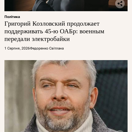
Політика
Григорий Козловский продолжает
поддерживать 45-ю ОАБр: военным
передали электробайки
1 Серпня, 2026
Федоренко Світлана