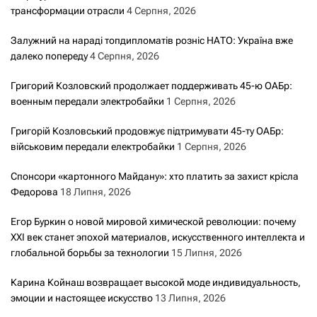
трансформации отрасли
4 Серпня, 2026
Залужний на нараді топдипломатів розніс НАТО: Україна вже
далеко попереду
4 Серпня, 2026
Григорий Козловский продолжает поддерживать 45-ю ОАБр:
военным передали электробайки
1 Серпня, 2026
Григорій Козловський продовжує підтримувати 45-ту ОАБр:
військовим передали електробайки
1 Серпня, 2026
Спонсори «картонного Майдану»: хто платить за захист крісла
Федорова
18 Липня, 2026
Егор Буркин о новой мировой химической революции: почему
XXI век станет эпохой материалов, искусственного интеллекта и
глобальной борьбы за технологии
15 Липня, 2026
Карина Койнаш возвращает высокой моде индивидуальность,
эмоции и настоящее искусство
13 Липня, 2026