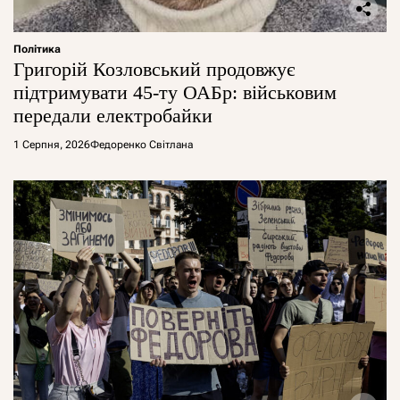
Політика
Григорій Козловський продовжує
підтримувати 45-ту ОАБр: військовим
передали електробайки
1 Серпня, 2026
Федоренко Світлана