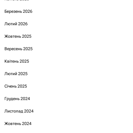
Березень 2026
Лютий 2026
Жовтень 2025
Вересень 2025
Квітень 2025
Лютий 2025
Січень 2025
Грудень 2024
Листопад 2024
Жовтень 2024