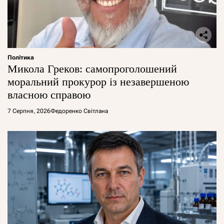
Політика
Микола Греков: самопроголошений
моральний прокурор із незавершеною
власною справою
7 Серпня, 2026
Федоренко Світлана