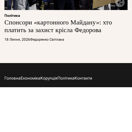
Політика
Спонсори «картонного Майдану»: хто
платить за захист крісла Федорова
18 Липня, 2026
Федоренко Світлана
Головна
Економіка
Корупція
Політика
Контакти