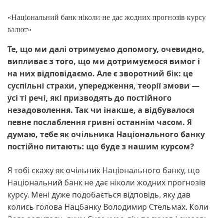
«Національний банк ніколи не дає жодних прогнозів курсу
валют»
Те, що ми далі отримуємо допомогу, очевидно,
випливає з того, що ми дотримуємося вимог і
на них відповідаємо. Але є зворотний бік: це
суспільні страхи, упередження, теорії змови —
усі ті речі, які призводять до постійного
незадоволення. Так чи інакше, а відбувалося
певне послаблення гривні останнім часом. Я
думаю, тебе як очільника Національного банку
постійно питають: що буде з нашим курсом?
Я тобі скажу як очільник Національного банку, що
Національний банк не дає ніколи жодних прогнозів
курсу. Мені дуже подобається відповідь, яку дав
колись голова Нацбанку Володимир Стельмах. Коли