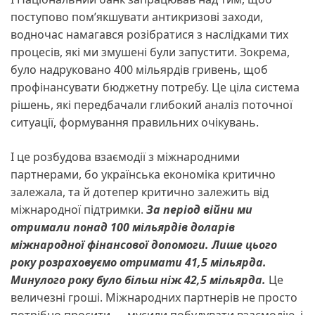
поступово пом’якшувати антикризові заходи,
водночас намагався розібратися з наслідками тих
процесів, які ми змушені були запустити. Зокрема,
було надруковано 400 мільярдів гривень, щоб
профінансувати бюджетну потребу. Це ціла система
рішень, які передбачали глибокий аналіз поточної
ситуації, формування правильних очікувань.
І це розбудова взаємодії з міжнародними
партнерами, бо українська економіка критично
залежала, та й дотепер критично залежить від
міжнародної підтримки.
За період війни ми
отримали понад 100 мільярдів доларів
міжнародної фінансової допомоги. Лише цього
року розраховуємо отримати 41,5 мільярда.
Минулого року було більш ніж 42,5 мільярда.
Це
величезні гроші. Міжнародних партнерів не просто