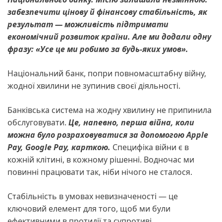
забезпечити цінову й фінансову стабільність, як
результат — можливість підтримати
економічний розвиток країни. Але ми додали одну
фразу: «Усе це ми робимо за будь-яких умов».
Національний банк, попри повномасштабну війну,
жодної хвилини не зупинив своєї діяльності.
Банківська система на жодну хвилину не припинила
обслуговувати.
Це, напевно, перша війна, коли
можна було розраховуватися за допомогою Apple
Pау, Google Pау, карткою.
Специфіка війни є в
кожній клітині, в кожному рішенні. Водночас ми
повинні працювати так, ніби нічого не сталося.
Стабільність в умовах невизначеності — це
ключовий елемент для того, щоб ми були
ефективними в протидії та супротиві.