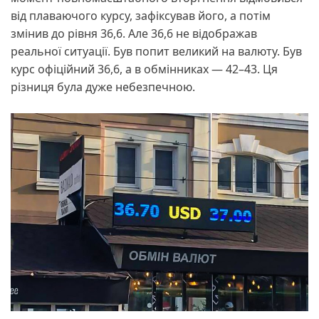
від плаваючого курсу, зафіксував його, а потім
змінив до рівня 36,6. Але 36,6 не відображав
реальної ситуації. Був попит великий на валюту. Був
курс офіційний 36,6, а в обмінниках — 42–43. Ця
різниця була дуже небезпечною.