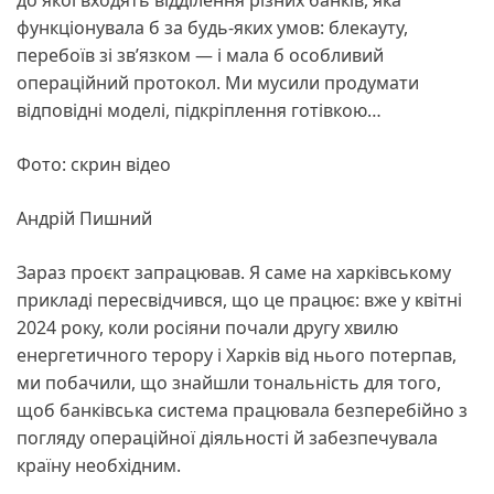
до якої входять відділення різних банків, яка
функціонувала б за будь-яких умов: блекауту,
перебоїв зі зв’язком — і мала б особливий
операційний протокол. Ми мусили продумати
відповідні моделі, підкріплення готівкою…
Фото: скрин відео
Андрій Пишний
Зараз проєкт запрацював. Я саме на харківському
прикладі пересвідчився, що це працює: вже у квітні
2024 року, коли росіяни почали другу хвилю
енергетичного терору і Харків від нього потерпав,
ми побачили, що знайшли тональність для того,
щоб банківська система працювала безперебійно з
погляду операційної діяльності й забезпечувала
країну необхідним.