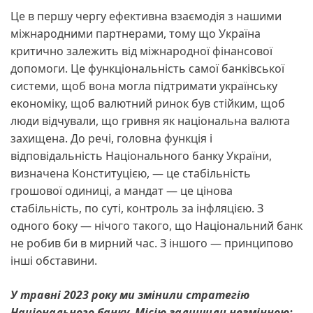
Це в першу чергу ефективна взаємодія з нашими
міжнародними партнерами, тому що Україна
критично залежить від міжнародної фінансової
допомоги. Це функціональність самої банківської
системи, щоб вона могла підтримати українську
економіку, щоб валютний ринок був стійким, щоб
люди відчували, що гривня як національна валюта
захищена. До речі, головна функція і
відповідальність Національного банку України,
визначена Конституцією, — це стабільність
грошової одиниці, а мандат — це цінова
стабільність, по суті, контроль за інфляцією. З
одного боку — нічого такого, що Національний банк
не робив би в мирний час. З іншого — принципово
інші обставини.
У травні 2023 року ми змінили стратегію
Національного банку. Місію залишили незмінною: