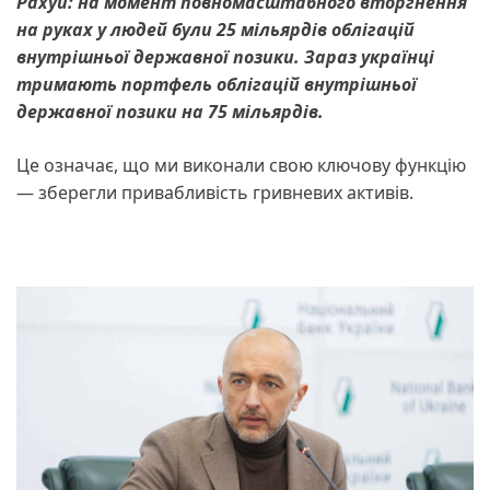
Рахуй: на момент повномасштабного вторгнення
на руках у людей були 25 мільярдів облігацій
внутрішньої державної позики. Зараз українці
тримають портфель облігацій внутрішньої
державної позики на 75 мільярдів.
Це означає, що ми виконали свою ключову функцію
— зберегли привабливість гривневих активів.