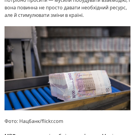
потрібно просити — мусили побудувати взаємодію, і
вона повинна не просто давати необхідний ресурс,
але й стимулювати зміни в країні.
Фото: Нацбанк/flickr.com