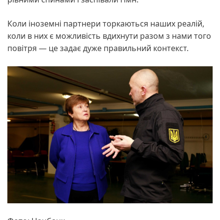
Коли іноземні партнери торкаються наших реалій,
коли в них є можливість вдихнути разом з нами того
повітря — це задає дуже правильний контекст.