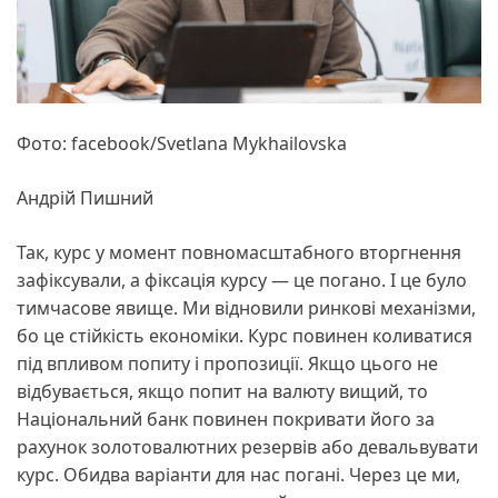
Фото: facebook/Svetlana Mykhailovska
Андрій Пишний
Так, курс у момент повномасштабного вторгнення
зафіксували, а фіксація курсу — це погано. І це було
тимчасове явище. Ми відновили ринкові механізми,
бо це стійкість економіки. Курс повинен коливатися
під впливом попиту і пропозиції. Якщо цього не
відбувається, якщо попит на валюту вищий, то
Національний банк повинен покривати його за
рахунок золотовалютних резервів або девальвувати
курс. Обидва варіанти для нас погані. Через це ми,