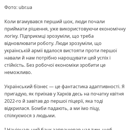
Фото: ubr.ua
Коли вгамувався перший шок, люди почали
приймати рішення, уже використовуючи економічну
логіку. Підприємці зрозуміли, що треба
відновлювати роботу. Люди зрозуміли, що
українській армії вдалося вистояти проти першої
навали й нам потрібно нарощувати цей успіх і
стійкість. Без робочої економіки зробити це
неможливо.
Український бізнес — це фантастика адаптивності. Я
пригадую, як приїхав у Харків десь на початку квітня
2022-го й завітав до першої піцерії, яка тоді
відкрилася. Бомби падають, а ми їмо піцу,
спілкуємося з людьми.
І Національний банк запрацював над тим, щоб