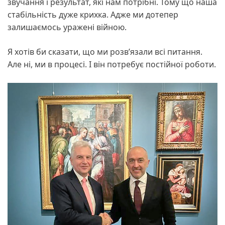
звучання і результат, які нам потрібні. Тому що наша
стабільність дуже крихка. Адже ми дотепер
залишаємось уражені війною.
Я хотів би сказати, що ми розв’язали всі питання.
Але ні, ми в процесі. І він потребує постійної роботи.