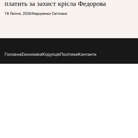
платить за захист крісла Федорова
18 Липня, 2026
Федоренко Світлана
Головна
Економіка
Корупція
Політика
Контакти