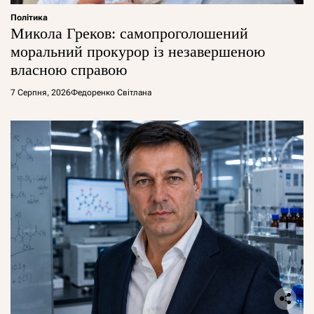
Політика
Микола Греков: самопроголошений
моральний прокурор із незавершеною
власною справою
7 Серпня, 2026
Федоренко Світлана