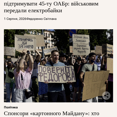
підтримувати 45-ту ОАБр: військовим
передали електробайки
1 Серпня, 2026
Федоренко Світлана
Політика
Спонсори «картонного Майдану»: хто