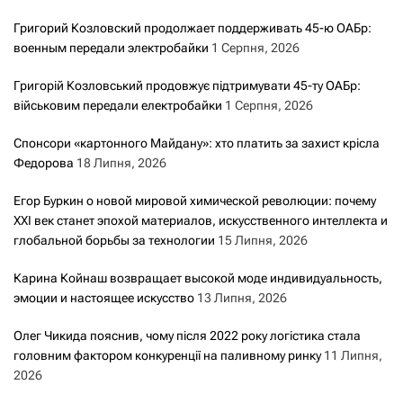
Григорий Козловский продолжает поддерживать 45-ю ОАБр:
военным передали электробайки
1 Серпня, 2026
Григорій Козловський продовжує підтримувати 45-ту ОАБр:
військовим передали електробайки
1 Серпня, 2026
Спонсори «картонного Майдану»: хто платить за захист крісла
Федорова
18 Липня, 2026
Егор Буркин о новой мировой химической революции: почему
XXI век станет эпохой материалов, искусственного интеллекта и
глобальной борьбы за технологии
15 Липня, 2026
Карина Койнаш возвращает высокой моде индивидуальность,
эмоции и настоящее искусство
13 Липня, 2026
Олег Чикида пояснив, чому після 2022 року логістика стала
головним фактором конкуренції на паливному ринку
11 Липня,
2026