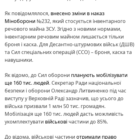
Як повідомлялося,
внесено зміни в наказ
Міноборони
№232, який стосується інвентарного
речового майна ЗСУ. Згідно з новими нормами,
інвентарним речовим майном лишається тільки
броня і каска. Для Десантно-штурмових військ (ДШВ)
та Сил спеціальних операцій (ССО) – броня, каска та
навушники.
Як відомо, до Сил оборони
планують мобілізувати
ще 160 тис. людей
. Секретар Ради національної
безпеки і оборони Олександр Литвиненко під час
виступу у Верховній Раді зазначив, що усього до
війська призвали 1 млн 50 тис. громадян.
Мобілізація ще 160 тис. людей дасть можливість
укомплектувати
військові
частини до 85%.
До відома, військові частини
отримали право