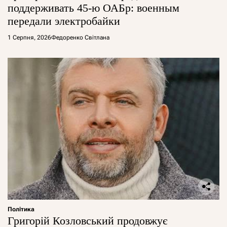
поддерживать 45-ю ОАБр: военным
передали электробайки
1 Серпня, 2026
Федоренко Світлана
Політика
Григорій Козловський продовжує