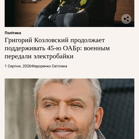
Політика
Григорий Козловский продолжает
поддерживать 45-ю ОАБр: военным
передали электробайки
1 Серпня, 2026
Федоренко Світлана