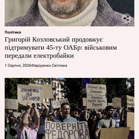
Політика
Григорій Козловський продовжує
підтримувати 45-ту ОАБр: військовим
передали електробайки
1 Серпня, 2026
Федоренко Світлана