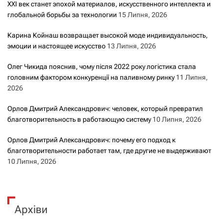
XXI век станет эпохой материалов, искусственного интеллекта и
глобальной борьбы за технологии
15 Липня, 2026
Карина Койнаш возвращает высокой моде индивидуальность,
эмоции и настоящее искусство
13 Липня, 2026
Олег Чикида пояснив, чому після 2022 року логістика стала
головним фактором конкуренції на паливному ринку
11 Липня,
2026
Орлов Дмитрий Александрович: человек, который превратил
благотворительность в работающую систему
10 Липня, 2026
Орлов Дмитрий Александрович: почему его подход к
благотворительности работает там, где другие не выдерживают
10 Липня, 2026
Архіви