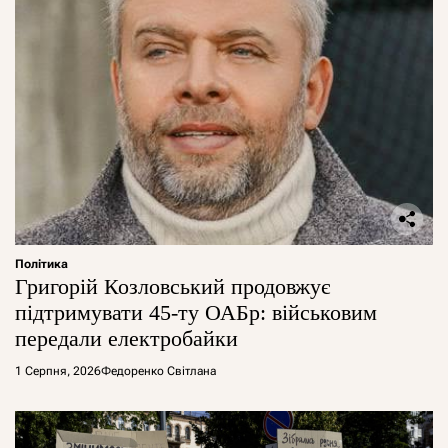
Політика
Григорій Козловський продовжує
підтримувати 45-ту ОАБр: військовим
передали електробайки
1 Серпня, 2026
Федоренко Світлана