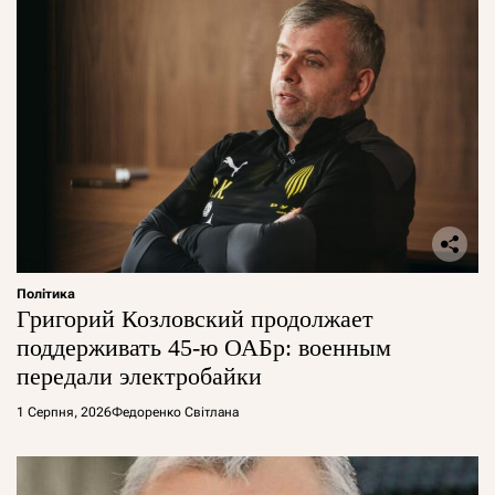
Політика
Григорий Козловский продолжает
поддерживать 45-ю ОАБр: военным
передали электробайки
1 Серпня, 2026
Федоренко Світлана