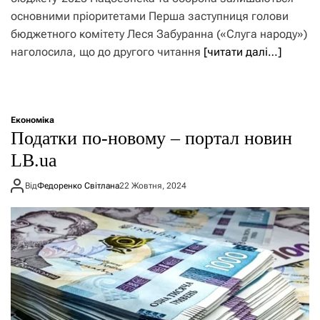
основними пріоритетами Перша заступниця голови
бюджетного комітету Леся Забуранна («Слуга народу»)
наголосила, що до другого читання
[читати далі…]
Економіка
Податки по-новому – портал новин
LB.ua
Від
Федоренко Світлана
22 Жовтня, 2024