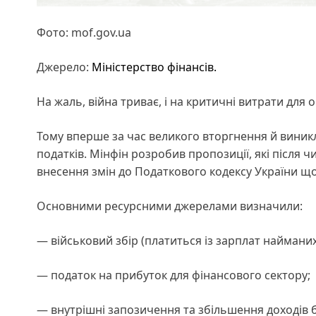
Фото: mof.gov.ua
Джерело:
Міністерство фінансів.
На жаль, війна триває, і на критичні витрати для
Тому вперше за час великого вторгнення й виникл
податків. Мінфін розробив пропозиції, які після 
внесення змін до Податкового кодексу України що
Основними ресурсними джерелами визначили:
— військовий збір (платиться із зарплат найманих
— податок на прибуток для фінансового сектору;
— внутрішні запозичення та збільшення доходів б