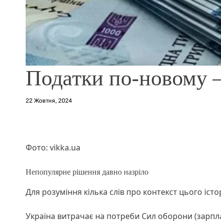
Податки по-новому –
22 Жовтня, 2024
Фото: vikka.ua
Непопулярне рішення давно назріло
Для розуміння кілька слів про контекст цього іст
Україна витрачає на потреби Сил оборони (зарпла