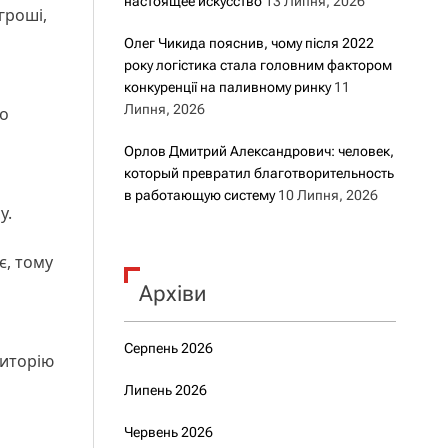
настоящее искусство
13 Липня, 2026
гроші,
Олег Чикида пояснив, чому після 2022
року логістика стала головним фактором
конкуренції на паливному ринку
11
Липня, 2026
го
Орлов Дмитрий Александрович: человек,
который превратил благотворительность
в работающую систему
10 Липня, 2026
у.
є, тому
Архіви
Серпень 2026
риторію
Липень 2026
Червень 2026