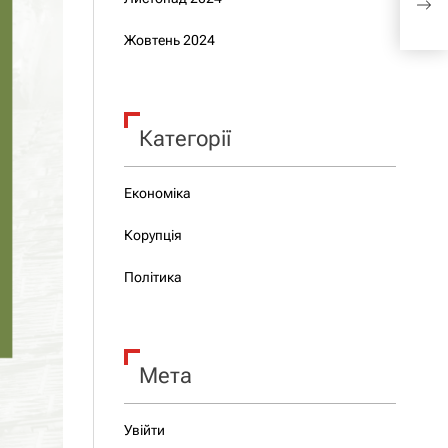
бров
Жовтень 2024
Категорії
Економіка
Корупція
Політика
Мета
Увійти