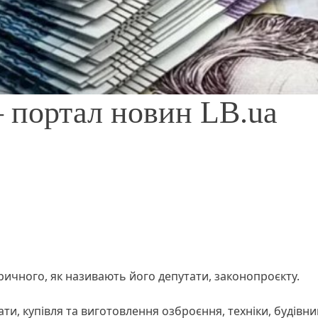
 портал новин LB.ua
оричного, як називають його депутати, законопроєкту.
ти, купівля та виготовлення озброєння, техніки, будівн