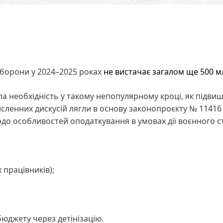
 оборони у 2024–2025 роках
не вистачає загалом ще 500 м
а необхідність у такому непопулярному кроці, як підви
численних дискусій лягли в основу законопроєкту № 1141
до особливостей оподаткування в умовах дії воєнного с
 працівників);
юджету через детінізацію.