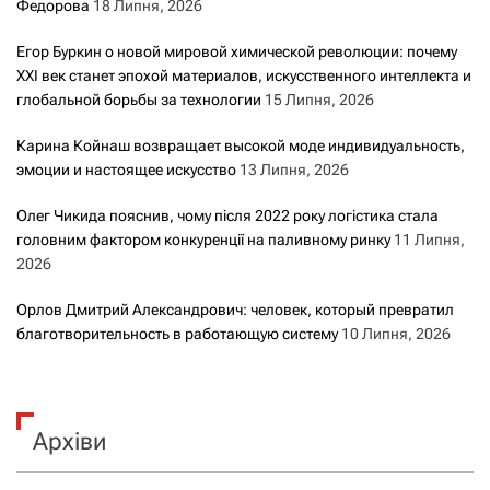
Федорова
18 Липня, 2026
Егор Буркин о новой мировой химической революции: почему
XXI век станет эпохой материалов, искусственного интеллекта и
глобальной борьбы за технологии
15 Липня, 2026
Карина Койнаш возвращает высокой моде индивидуальность,
эмоции и настоящее искусство
13 Липня, 2026
Олег Чикида пояснив, чому після 2022 року логістика стала
головним фактором конкуренції на паливному ринку
11 Липня,
2026
Орлов Дмитрий Александрович: человек, который превратил
благотворительность в работающую систему
10 Липня, 2026
Архіви