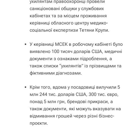
ухилянтам правоохоронці провели
санкціоновані обшуки у службових
кабінетах та за місцем проживання
керівниці обласного центру медико-
соціальної експертизи Тетяни Крупи.
У керівниці МСЕК в робочому кабінеті було
виявлено 100 тисяч доларів США, медичні
документи з ознаками підроблення, а
також списки “ухилянтів” із прізвищами та
фіктивними діагнозами.
Крім того, вдома у посадовиці вилучили 5
млн 244 тис. доларів США, 300 тис. євро,
понад 5 млн грн, брендові прикраси, а
також документи, які можуть вказувати на
відмивання грошей через різні бізнес-
проєкти.