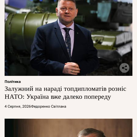
Політика
Залужний на нараді топдипломатів розніс
НАТО: Україна вже далеко попереду
4 Серпня, 2026
Федоренко Світлана