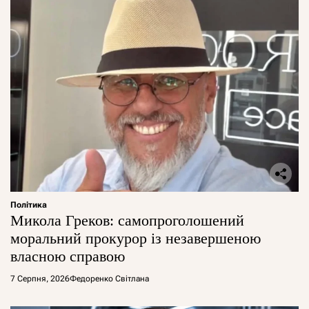
Політика
Микола Греков: самопроголошений
моральний прокурор із незавершеною
власною справою
7 Серпня, 2026
Федоренко Світлана