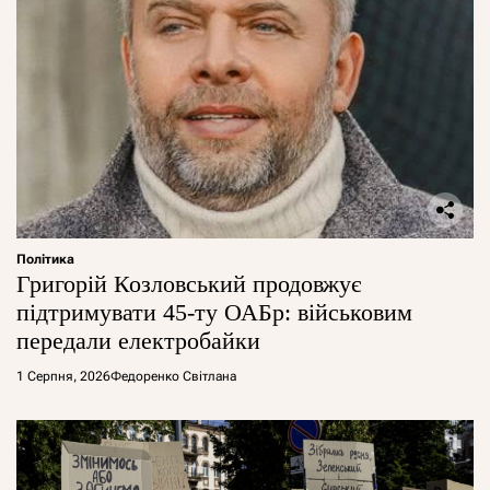
Політика
Григорій Козловський продовжує
підтримувати 45-ту ОАБр: військовим
передали електробайки
1 Серпня, 2026
Федоренко Світлана