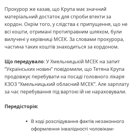
Прокурор же казав, що Крупа має значний
матеріальний достаток для спроби втекти за
кордон. Окрім того, у слідства є припущення, що не
всі кошти, отримані протиправним шляхом, були
вилучені у керівниці МСЕК. За словами прокурора,
частина таких коштів знаходиться за кордоном.
Що передувало
: У Хмельницькій МСЕК на запит
“Українських новин” повідомили, що Тетяна Крупа
продовжує перебувати на посаді головного лікаря
КЗОЗ “Хмельницький обласний МСЕК”. Але зарплату
за час перебування під вартою їй не нараховували.
Передісторія:
В ході розслідування фактів незаконного
оформлення інвалідності чоловікам-