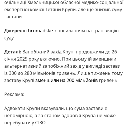
очільниці Хмельницької обласної медико-соціальної
експертної комісії Тетяни Крупи, але ще знизив суму
застави.
Джерело:
hromadske
з посиланням на трансляцію
суду
Деталі:
Запобіжний захід Крупі продовжили до 26
січня 2025 року включно. При цьому їй зменшили
альтернативний запобіжний захід у вигляді застави
із 300 до 280 мільйонів гривень. Лише тиждень тому
заставу Крупі
зменшили на 200 мільйонів
гривень.
Реклама:
Адвокати Крупи вказували, що сума застави є
непомірною, а за станом здоров’я Крупа не може
перебувати у СІЗО.