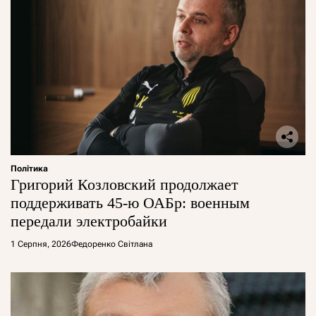
Політика
Григорий Козловский продолжает
поддерживать 45-ю ОАБр: военным
передали электробайки
1 Серпня, 2026
Федоренко Світлана