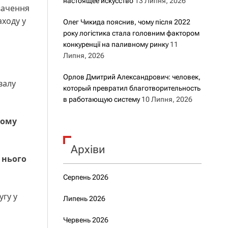
настоящее искусство
13 Липня, 2026
вачення
аходу у
Олег Чикида пояснив, чому після 2022
року логістика стала головним фактором
конкуренції на паливному ринку
11
Липня, 2026
Орлов Дмитрий Александрович: человек,
валу
который превратил благотворительность
в работающую систему
10 Липня, 2026
ному
Архіви
 нього
Серпень 2026
угу у
Липень 2026
Червень 2026