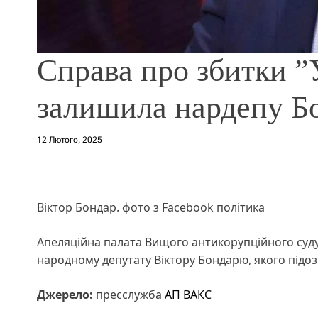
Справа про збитки ”У
залишила нардепу Б
12 Лютого, 2025
Віктор Бондар. фото з Facebook політика
Апеляційна палата Вищого антикорупційного суду 
народному депутату Віктору Бондарю, якого підозрю
Джерело:
пресслужба
АП ВАКС