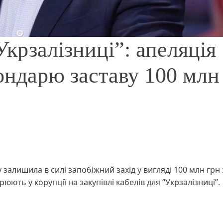
крзалізниці”: апеляція
ондарю заставу 100 млн
залишила в силі запобіжний захід у вигляді 100 млн грн
ють у корупції на закупівлі кабелів для “Укрзалізниці”.