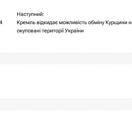
Наступний:
4
Кремль відкидає можливість обміну Курщини н
окуповані території України