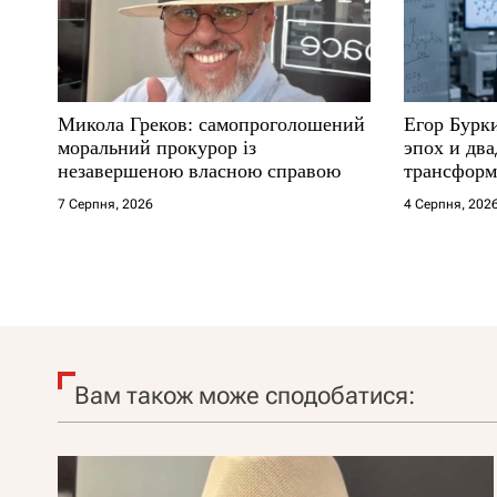
Микола Греков: самопроголошений
Егор Бурк
моральний прокурор із
эпох и два
незавершеною власною справою
трансформ
7 Серпня, 2026
4 Серпня, 202
Вам також може сподобатися: