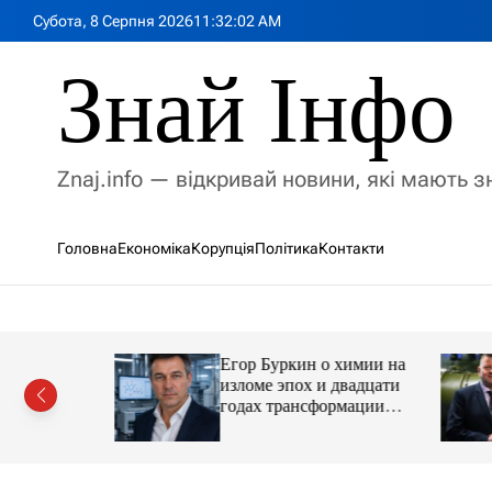
П
Субота, 8 Серпня 2026
11
:
32
:
04
AM
е
р
Знай Інфо
е
й
т
и
Znaj.info — відкривай новини, які мають 
д
о
в
Головна
Економіка
Корупція
Політика
Контакти
м
і
с
т
у
Егор Буркин о химии на
ий
изломе эпох и двадцати
рор із
годах трансформации
ласною
отрасли