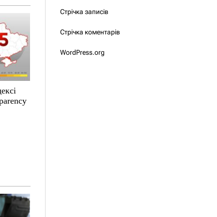
Стрічка записів
Стрічка коментарів
WordPress.org
дексі
parency