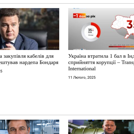
 закупівля кабелів для
Україна втратила 1 бал в Ін
рештував нардепа Бондаря
сприйняття корупції – Trans
International
25
11 Лютого, 2025