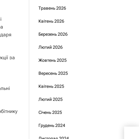
Травень 2026
і
Квітень 2026
ра
Березень 2026
ндаря
Лютий 2026
кції за
Жовтень 2025
Вересень 2025
Квітень 2025
ольні
Лютий 2025
обітнику
Січень 2025
Грудень 2024
Кре
Кур
Листопад 2024