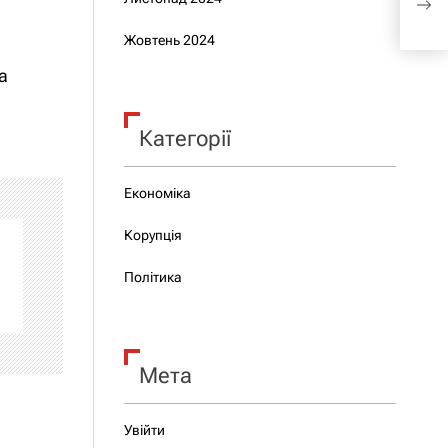
Укр
Жовтень 2024
а
Категорії
Економіка
Корупція
Політика
Мета
Увійти