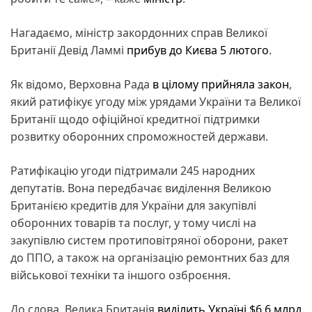
Нагадаємо, міністр закордонних справ Великої
Британії Девід Ламмі
прибув до Києва 5 лютого
.
Як відомо, Верховна Рада
в цілому прийняла закон
,
який ратифікує угоду між урядами України та Великої
Британії щодо офіційної кредитної підтримки
розвитку оборонних спроможностей держави.
Ратифікацію угоди підтримали 245 народних
депутатів. Вона передбачає виділення Великою
Британією кредитів для України для закупівлі
оборонних товарів та послуг, у тому числі на
закупівлю систем протиповітряної оборони, ракет
до ППО, а також на організацію ремонтних баз для
військової техніки та іншого озброєння.
До слова, Велика Британія
виділить Україні $6,6 млрд