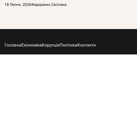
18 Липня, 2026
Федоренко Світлана
Головна
Економіка
Корупція
Політика
Контакти