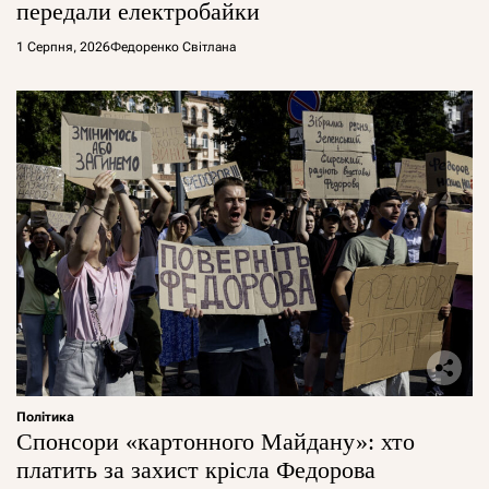
передали електробайки
1 Серпня, 2026
Федоренко Світлана
Політика
Спонсори «картонного Майдану»: хто
платить за захист крісла Федорова