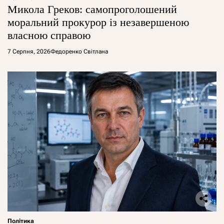
Микола Греков: самопроголошений
моральний прокурор із незавершеною
власною справою
7 Серпня, 2026
Федоренко Світлана
Політика