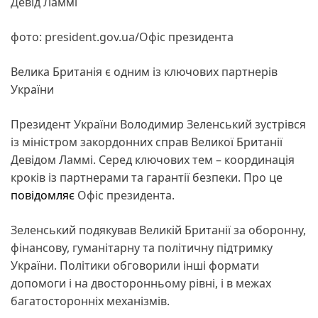
Девід Ламмі
фото: president.gov.ua/Офіс президента
Велика Британія є одним із ключових партнерів
України
Президент України Володимир Зеленський зустрівся
із міністром закордонних справ Великої Британії
Девідом Ламмі. Серед ключових тем – координація
кроків із партнерами та гарантії безпеки. Про це
повідомляє
Офіс президента.
Зеленський подякував Великій Британії за оборонну,
фінансову, гуманітарну та політичну підтримку
України. Політики обговорили інші формати
допомоги і на двосторонньому рівні, і в межах
багатосторонніх механізмів.