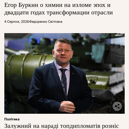
Егор Буркин о химии на изломе эпох и
двадцати годах трансформации отрасли
4 Серпня, 2026
Федоренко Світлана
Політика
Залужний на нараді топдипломатів розніс