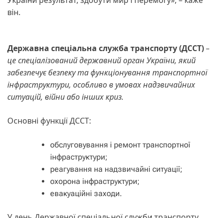
він.
Державна спеціальна служба транспорту (ДССТ)
–
це спеціалізований державний орган України, який
забезпечує безпеку та функціонування транспортної
інфраструктури, особливо в умовах надзвичайних
ситуацій, війни або інших криз.
Основні функції ДССТ:
обслуговування і ремонт транспортної
інфраструктури;
реагування на надзвичайні ситуації;
охорона інфраструктури;
евакуаційні заходи.
У день Державної спеціальної служби транспорту