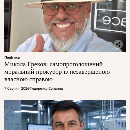
Політика
Микола Греков: самопроголошений
моральний прокурор із незавершеною
власною справою
7 Серпня, 2026
Федоренко Світлана