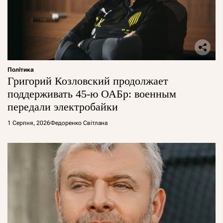
Політика
Григорий Козловский продолжает
поддерживать 45-ю ОАБр: военным
передали электробайки
1 Серпня, 2026
Федоренко Світлана