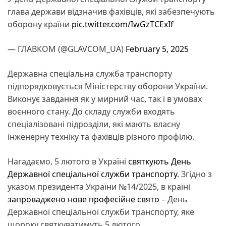
глава держави відзначив фахівців, які забезпечують
оборону країни
pic.twitter.com/IwGzTCExIf
— ГЛАВКОМ (@GLAVCOM_UA)
February 5, 2025
Державна спеціальна служба транспорту
підпорядковується Міністерству оборони України.
Виконує завдання як у мирний час, так і в умовах
воєнного стану. До складу служби входять
спеціалізовані підрозділи, які мають власну
інженерну техніку та фахівців різного профілю.
Нагадаємо, 5 лютого в Україні
святкують День
Державної спеціальної служби транспорту
. Згідно з
указом президента України №14/2025, в країні
запроваджено нове професійне свято
– День
Державної спеціальної служби транспорту, яке
щороку святкуватимуть 5 лютого.