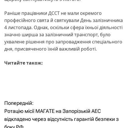
Раніше працівники ДССТ не мали окремого
професійного свята й святкували День залізничника
4 листопада. Однак, оскільки сфера їхньої діяльності
значно ширша за залізничний транспорт, було
ухвалене рішення про запровадження спеціального
дня, присвяченого їхній важливій роботі.
Читайте також:
Попередній:
Н
Ротацію місії МАГАТЕ на Запорізькій АЕС
а
відкладено через відсутність гарантій безпеки з
боку РФ