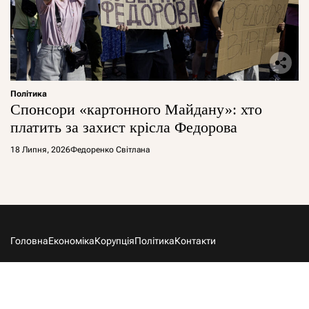
Політика
Спонсори «картонного Майдану»: хто
платить за захист крісла Федорова
18 Липня, 2026
Федоренко Світлана
Головна
Економіка
Корупція
Політика
Контакти