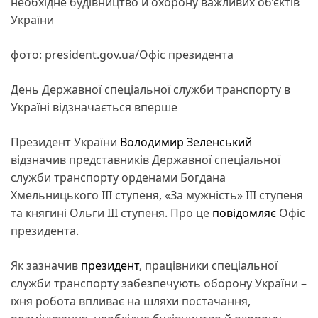
необхідне будівництво й охорону важливих об’єктів
України
фото: president.gov.ua/Офіс президента
День Державної спеціальної служби транспорту в
Україні відзначається вперше
Президент України
Володимир Зеленський
відзначив представників Державної спеціальної
служби транспорту орденами Богдана
Хмельницького ІІІ ступеня, «За мужність» ІІІ ступеня
та княгині Ольги ІІІ ступеня. Про це
повідомляє
Офіс
президента.
Як зазначив
президент
, працівники спеціальної
служби транспорту забезпечують оборону України –
їхня робота впливає на шляхи постачання,