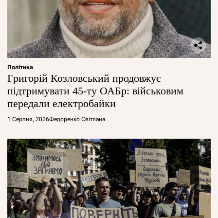
Політика
Григорій Козловський продовжує
підтримувати 45-ту ОАБр: військовим
передали електробайки
1 Серпня, 2026
Федоренко Світлана