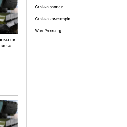
Стрічка записів
Стрічка коментарів
WordPress.org
ломатів
алеко