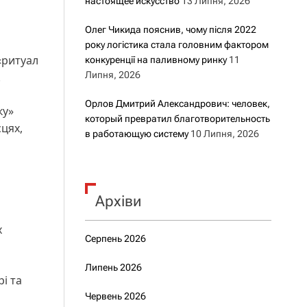
настоящее искусство
13 Липня, 2026
Олег Чикида пояснив, чому після 2022
року логістика стала головним фактором
«ритуал
конкуренції на паливному ринку
11
Липня, 2026
.
Орлов Дмитрий Александрович: человек,
ку»
который превратил благотворительность
цях,
в работающую систему
10 Липня, 2026
Архіви
х
Серпень 2026
Липень 2026
і та
Червень 2026