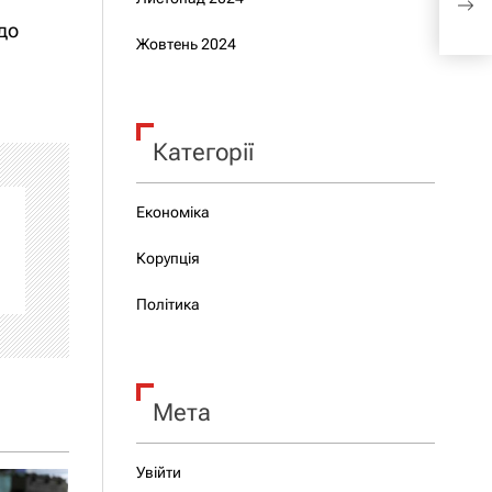
виб
до
Жовтень 2024
Категорії
Економіка
Корупція
Політика
Мета
Увійти