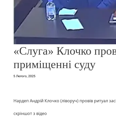
«Слуга» Клочко пров
приміщенні суду
5 Лютого, 2025
Нардеп Андрій Клочко (ліворуч) провів ритуал зас
скріншот з відео