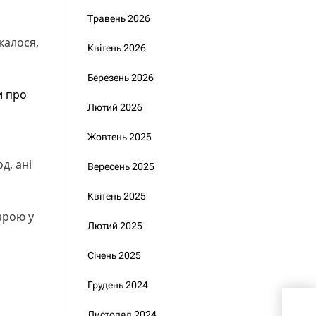
Травень 2026
жалося,
Квітень 2026
Березень 2026
и про
Лютий 2026
Жовтень 2025
д, ані
Вересень 2025
Квітень 2025
зрою у
Лютий 2025
Січень 2025
Грудень 2024
Цен
від
Листопад 2024