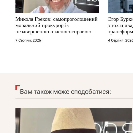
Микола Греков: самопроголошений
Егор Бурк
моральний прокурор із
эпох и два
незавершеною власною справою
трансформ
7 Серпня, 2026
4 Серпня, 202
Вам також може сподобатися: