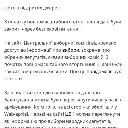
фото з відкритих джерел
З початку повномасштабного вторгнення дані були
закриті через безпекові питання
На сайті Центральної виборчої комісії відновлено
доступ до інформації про
вибори
, зокрема про
обраних депутатів, склади виборчих комісій. З
початку повномасштабного вторгнення ці дані були
закриті з міркувань безпеки. Про це
повідомляє
рух
«Чесно».
Зазначається, що до відновлення дані про
балотування можна було переглянути лише у разі їх
архівування. Крім того, не всі сторінки зберігали у
Web-архіві. Наразі на сайті
ЦВК
можна переглянути
як інформацію про вибори народних депутатів,