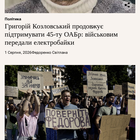
Політика
Григорій Козловський продовжує
підтримувати 45-ту ОАБр: військовим
передали електробайки
1 Серпня, 2026
Федоренко Світлана