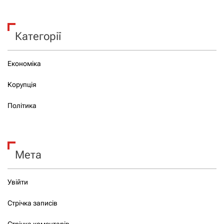
Категорії
Економіка
Корупція
Політика
Мета
Увійти
Стрічка записів
Стрічка коментарів