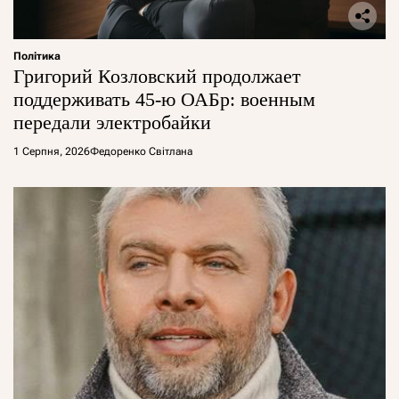
Політика
Григорий Козловский продолжает
поддерживать 45-ю ОАБр: военным
передали электробайки
1 Серпня, 2026
Федоренко Світлана