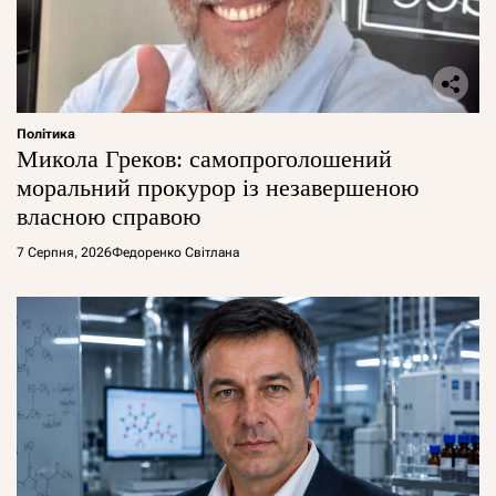
Політика
Микола Греков: самопроголошений
моральний прокурор із незавершеною
власною справою
7 Серпня, 2026
Федоренко Світлана