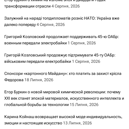
трансформации отрасли
4 Серпня, 2026
Залужний на нараді топдипломатів розніс НАТО: Україна вже
далеко попереду
4 Серпня, 2026
Григорий Козловский продолжает поддерживать 45-ю ОАБр:
военным передали электробайки
1 Серпня, 2026
Григорій Козловський продовжує підтримувати 45-ту ОАБр:
військовим передали електробайки
1 Серпня, 2026
Спонсори «картонного Майдану»: хто платить за захист крісла
Федорова
18 Липня, 2026
Егор Буркин о новой мировой химической революции: почему
XXI век станет эпохой материалов, искусственного интеллекта и
глобальной борьбы за технологии
15 Липня, 2026
Карина Койнаш возвращает высокой моде индивидуальность,
эмоции и настоящее искусство
13 Липня, 2026