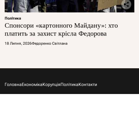
Політика
Спонсори «картонного Майдану»: хто
платить за захист крісла Федорова
18 Липня, 2026
Федоренко Світлана
Головна
Економіка
Корупція
Політика
Контакти