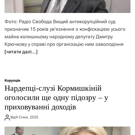
Фото: Радіо Свобода Вищий антикорупційний суд
призначив 15 років ув’язнення з конфіскацією усього
майна колишньому народному депутату Дмитру
Крючкову у справі про організацію ним заволодіння
[читати далі…]
Корупція
Нардепці-слузі Кормишкіній
оголосили ще одну підозру – у
приховуванні доходів
Від
9 Січня, 2025