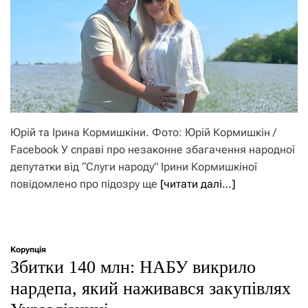
Юрій та Ірина Кормишкіни. Фото: Юрій Кормишкін /
Facebook У справі про незаконне збагачення народної
депутатки від “Слуги народу” Ірини Кормишкіної
повідомлено про підозру ще
[читати далі…]
Корупція
Збитки 140 млн: НАБУ викрило
нардепа, який наживався закупівлях