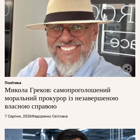
Політика
Микола Греков: самопроголошений
моральний прокурор із незавершеною
власною справою
7 Серпня, 2026
Федоренко Світлана