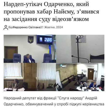
Нардеп-утікач Одарченко, який
пропонував хабар Найєму, з’явився
на засідання суду відеозв’язком
Від
Федоренко Світлана
31 Жовтня, 2024
Народний депутат від фракції “Слуга народу” Андрій
Одарченко, обвинувачений у спробі підкупі керівництва