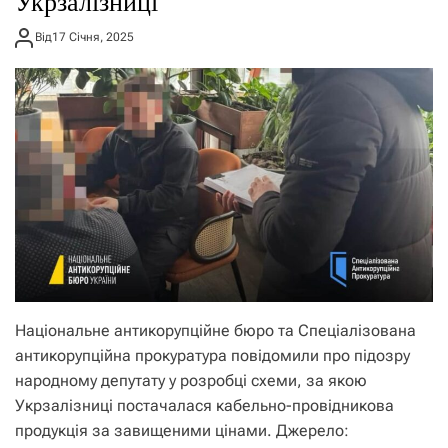
Укрзалізниці
Від
17 Січня, 2025
Національне антикорупційне бюро та Спеціалізована
антикорупційна прокуратура повідомили про підозру
народному депутату у розробці схеми, за якою
Укрзалізниці постачалася кабельно-провідникова
продукція за завищеними цінами. Джерело: