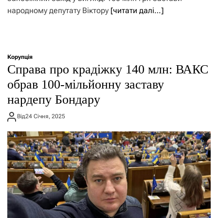
народному депутату Віктору
[читати далі…]
Корупція
Справа про крадіжку 140 млн: ВАКС
обрав 100-мільйонну заставу
нардепу Бондару
Від
24 Січня, 2025