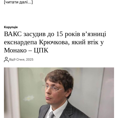
[читати далі…]
Корупція
ВАКС засудив до 15 років в’язниці
екснардепа Крючкова, який втік у
Монако – ЦПК
Від
9 Січня, 2025