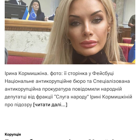
Ірина Кормишкіна. фото: її сторінка у Фейсбуці
Національне антикорупційне бюро та Спеціалізована
антикорупційна прокуратура повідомили народній
депутатці від фракції “Слуга народу” Ірині Кормишкіній
про підозру
[читати далі…]
Корупція