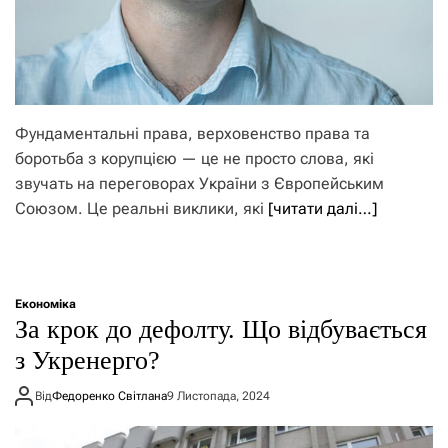
Фундаментальні права, верховенство права та
боротьба з корупцією — це не просто слова, які
звучать на переговорах України з Європейським
Союзом. Це реальні виклики, які
[читати далі…]
Економіка
​​За крок до дефолту. Що відбувається
з Укренерго?
Від
Федоренко Світлана
9 Листопада, 2024