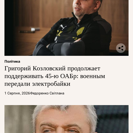
Політика
Григорий Козловский продолжает
поддерживать 45-ю ОАБр: военным
передали электробайки
1 Серпня, 2026
Федоренко Світлана