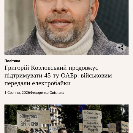
Політика
Григорій Козловський продовжує
підтримувати 45-ту ОАБр: військовим
передали електробайки
1 Серпня, 2026
Федоренко Світлана