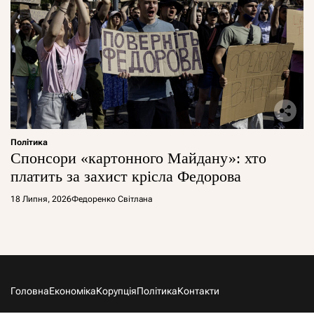
Політика
Спонсори «картонного Майдану»: хто
платить за захист крісла Федорова
18 Липня, 2026
Федоренко Світлана
Головна
Економіка
Корупція
Політика
Контакти