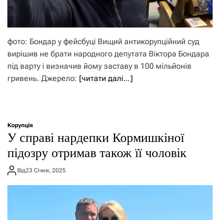
фото: Бондар у фейсбуці Вищий антикорупційний суд
вирішив не брати народного депутата Віктора Бондара
під варту і визначив йому заставу в 100 мільйонів
гривень. Джерело:
[читати далі…]
Корупція
У справі нардепки Кормишкіної
підозру отримав також її чоловік
Від
23 Січня, 2025