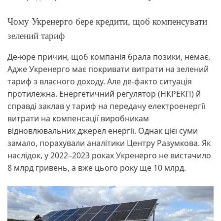
Чому Укренерго бере кредити, щоб компенсувати
зелений тариф
Де-юре причин, щоб компанія брала позики, немає.
Адже Укренерго має покривати витрати на зелений
тариф з власного доходу. Але де-факто ситуація
протилежна. Енергетичний регулятор (НКРЕКП) й
справді заклав у тариф на передачу електроенергії
витрати на компенсації виробникам
відновлювальних джерел енергії. Однак цієї суми
замало, порахували аналітики Центру Разумкова. Як
наслідок, у 2022–2023 роках Укренерго не вистачило
8 млрд гривень, а вже цього року ще 10 млрд.