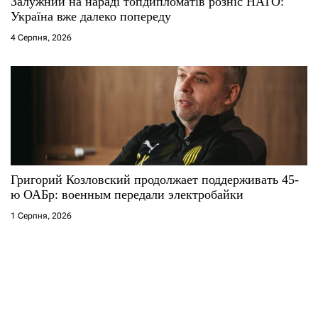
Залужний на нараді топдипломатів розніс НАТО:
Україна вже далеко попереду
4 Серпня, 2026
Григорий Козловский продолжает поддерживать 45-
ю ОАБр: военным передали электробайки
1 Серпня, 2026