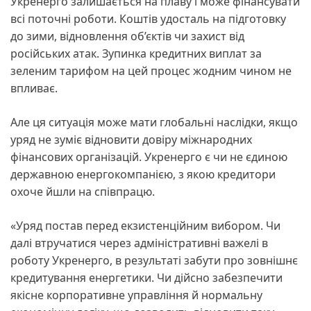
Укренерго залишається на плаву і може фінансувати
всі поточні роботи. Коштів удосталь на підготовку
до зими, відновлення об’єктів чи захист від
російських атак. Зупинка кредитних виплат за
зеленим тарифом на цей процес жодним чином не
впливає.
Але ця ситуація може мати глобальні наслідки, якщо
уряд не зуміє відновити довіру міжнародних
фінансових організацій. Укренерго є чи не єдиною
державною енергокомпанією, з якою кредитори
охоче йшли на співпрацю.
«Уряд постав перед екзистенційним вибором. Чи
далі втручатися через адміністративні важелі в
роботу Укренерго, в результаті забути про зовнішнє
кредитування енергетики. Чи дійсно забезпечити
якісне корпоративне управління й нормальну