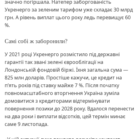
значно погіршала. Натепер заборгованість
Укренерго за зеленим тарифом уже складає 30 млрд
грн. А рівень виплат цього року ледь перевищує 60
%.
Самі собі ж заборонили?
У 2021 році Укренерго розмістило під державні
гарантії так звані зелені єврооблігації на
Лондонській фондовій біржі. Їхня загальна сума —
825 млн доларів. Простіше кажучи, це кредит на
п’ять років під ставку майже 7 %. Після початку
повномасштабного вторгнення Україна зуміла
домовитися з кредиторами відтермінувати
повернення позики до 2028 року. Вдалося перенести
на два роки і виплати відсотків, цей термін минає
саме 9 листопада.