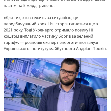
платіж на 5 млрд гривень.
«Для тих, хто стежить за ситуацією, це
передбачуваний крок. Ця історія тягнеться ще з
2021 року. Тоді Укренерго отримало позику і її
коштом виплатило частину боргів за зелений
тариф», — розповів експерт енергетичної галузі
Українського інституту майбутнього Андріан Прокіп.