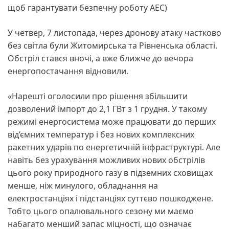
щоб гарантувати безпечну роботу АЕС)
У четвер, 7 листопада, через дронову атаку частково
без світла були Житомирська та Рівненська області.
Обстріл стався вночі, а вже ближче до вечора
енергопостачання відновили.
«Нарешті оголосили про рішення збільшити
дозволений імпорт до 2,1 ГВт з 1 грудня. У такому
режимі енергосистема може працювати до перших
від’ємних температур і без нових комплексних
ракетних ударів по енергетичній інфраструктурі. Але
навіть без урахування можливих нових обстрілів
цього року природного газу в підземних сховищах
менше, ніж минулого, обладнання на
електростанціях і підстанціях суттєво пошкоджене.
Тобто цього опалювального сезону ми маємо
набагато менший запас міцності, що означає