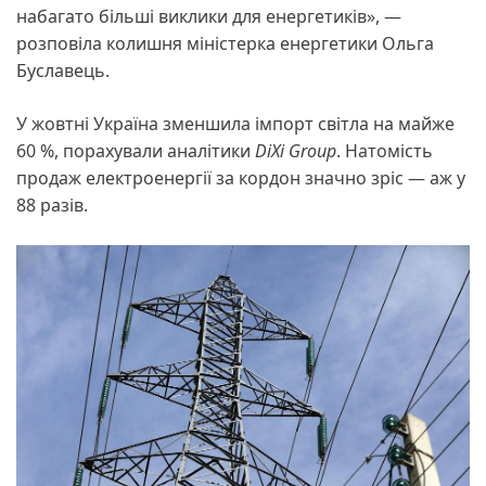
набагато більші виклики для енергетиків», —
розповіла колишня міністерка енергетики Ольга
Буславець.
У жовтні Україна зменшила імпорт світла на майже
60 %, порахували аналітики
DiXi Group
. Натомість
продаж електроенергії за кордон значно зріс — аж у
88 разів.