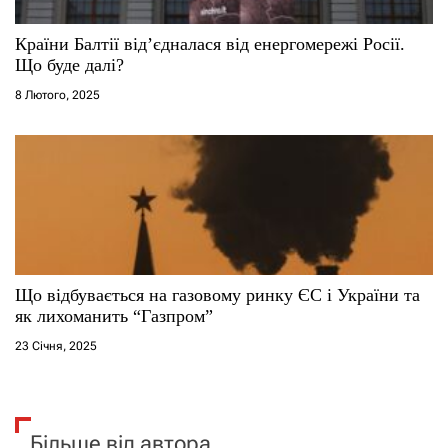
Країни Балтії від’єдналася від енергомережі Росії.
Що буде далі?
8 Лютого, 2025
Що відбувається на газовому ринку ЄС і України та
як лихоманить “Газпром”
23 Січня, 2025
Більше від автора