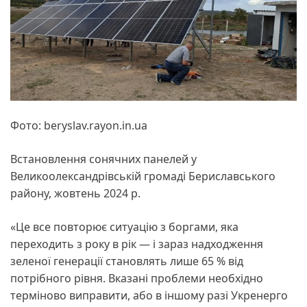
Фото: beryslav.rayon.in.ua
Встановлення сонячних панелей у
Великоолександрівській громаді Бериславського
району, жовтень 2024 р.
«Це все повторює ситуацію з боргами, яка
переходить з року в рік — і зараз надходження
зеленої генерації становлять лише 65 % від
потрібного рівня. Вказані проблеми необхідно
терміново виправити, або в іншому разі Укренерго