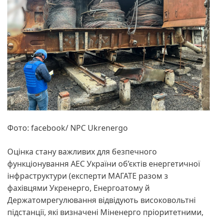
Фото: facebook/ NPC Ukrenergo
Оцінка стану важливих для безпечного
функціонування АЕС України об’єктів енергетичної
інфраструктури (експерти МАГАТЕ разом з
фахівцями Укренерго, Енергоатому й
Держатомрегулювання відвідують високовольтні
підстанції, які визначені Міненерго пріоритетними,