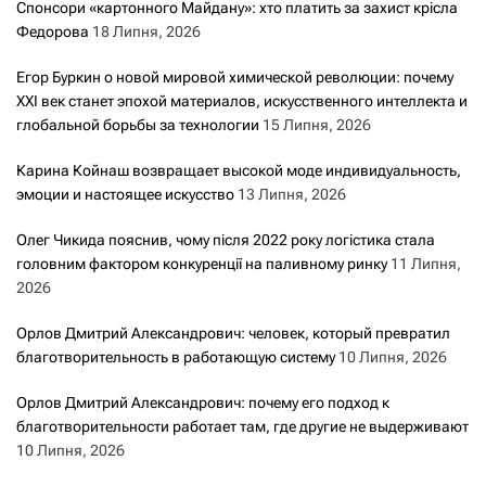
Спонсори «картонного Майдану»: хто платить за захист крісла
Федорова
18 Липня, 2026
Егор Буркин о новой мировой химической революции: почему
XXI век станет эпохой материалов, искусственного интеллекта и
глобальной борьбы за технологии
15 Липня, 2026
Карина Койнаш возвращает высокой моде индивидуальность,
эмоции и настоящее искусство
13 Липня, 2026
Олег Чикида пояснив, чому після 2022 року логістика стала
головним фактором конкуренції на паливному ринку
11 Липня,
2026
Орлов Дмитрий Александрович: человек, который превратил
благотворительность в работающую систему
10 Липня, 2026
Орлов Дмитрий Александрович: почему его подход к
благотворительности работает там, где другие не выдерживают
10 Липня, 2026