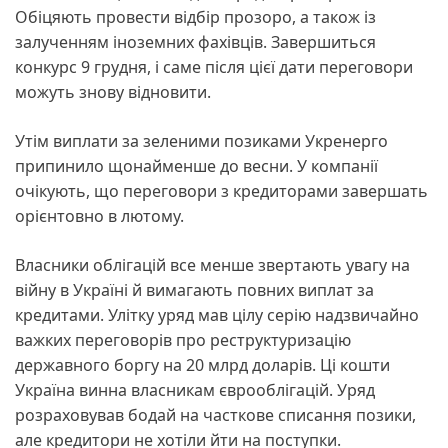
Обіцяють провести відбір прозоро, а також із
залученням іноземних фахівців. Завершиться
конкурс 9 грудня, і саме після цієї дати переговори
можуть знову відновити.
Утім виплати за зеленими позиками Укренерго
припинило щонайменше до весни. У компанії
очікують, що переговори з кредиторами завершать
орієнтовно в лютому.
Власники облігацій все менше звертають увагу на
війну в Україні й вимагають повних виплат за
кредитами. Улітку уряд мав цілу серію надзвичайно
важких переговорів про реструктуризацію
державного боргу на 20 млрд доларів. Ці кошти
Україна винна власникам єврооблігацій. Уряд
розраховував бодай на часткове списання позики,
але кредитори не хотіли йти на поступки.