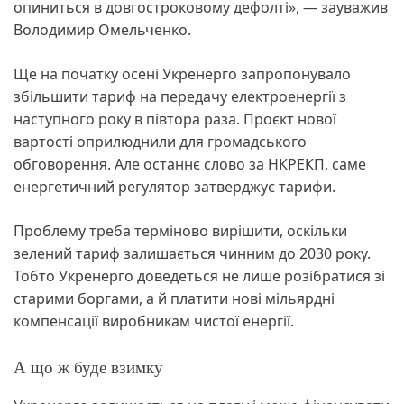
опиниться в довгостроковому дефолті», — зауважив
Володимир Омельченко.
Ще на початку осені Укренерго запропонувало
збільшити тариф на передачу електроенергії з
наступного року в півтора раза. Проєкт нової
вартості оприлюднили для громадського
обговорення. Але останнє слово за НКРЕКП, саме
енергетичний регулятор затверджує тарифи.
Проблему треба терміново вирішити, оскільки
зелений тариф залишається чинним до 2030 року.
Тобто Укренерго доведеться не лише розібратися зі
старими боргами, а й платити нові мільярдні
компенсації виробникам чистої енергії.
А що ж буде взимку