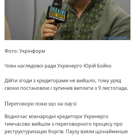
Фото: Укрінформ
Член наглядової ради Укренерго Юрій Бойко
Дійти згоди з кредиторами не вийшло, тому уряд
своєю постановою і зупинив виплати з 9 листопада.
Переговори поки що на паузі
Водночас міжнародні кредитори Укренерго
тимчасово вийшли з переговорного процесу про
реструктуризацію боргів. Паузу взяли щонайменше