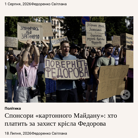
1 Серпня, 2026
Федоренко Світлана
Політика
Спонсори «картонного Майдану»: хто
платить за захист крісла Федорова
18 Липня, 2026
Федоренко Світлана