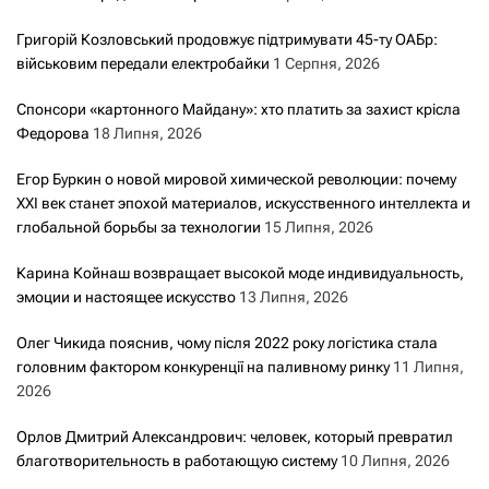
Григорій Козловський продовжує підтримувати 45-ту ОАБр:
військовим передали електробайки
1 Серпня, 2026
Спонсори «картонного Майдану»: хто платить за захист крісла
Федорова
18 Липня, 2026
Егор Буркин о новой мировой химической революции: почему
XXI век станет эпохой материалов, искусственного интеллекта и
глобальной борьбы за технологии
15 Липня, 2026
Карина Койнаш возвращает высокой моде индивидуальность,
эмоции и настоящее искусство
13 Липня, 2026
Олег Чикида пояснив, чому після 2022 року логістика стала
головним фактором конкуренції на паливному ринку
11 Липня,
2026
Орлов Дмитрий Александрович: человек, который превратил
благотворительность в работающую систему
10 Липня, 2026