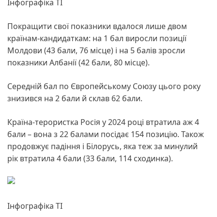
Інфографіка ТІ
Покращити свої показники вдалося лише двом
країнам-кандидаткам: на 1 бал виросли позиції
Молдови (43 бали, 76 місце) і на 5 балів зросли
показники Албанії (42 бали, 80 місце).
Середній бал по Європейському Союзу цього року
знизився на 2 бали й склав 62 бали.
Країна-терористка Росія у 2024 році втратила аж 4
бали – вона з 22 балами посідає 154 позицію. Також
продовжує падіння і Білорусь, яка теж за минулий
рік втратила 4 бали (33 бали, 114 сходинка).
Інфографіка ТІ