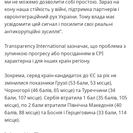
ми не можемо дозволити собі простою. Зараз на
кону наша стійкість у війні, підтримка партнерів і
євроінтеграційний рух України. Тому влада має
усвідомити цей сигнал і посилити свої реальні
антикорупційні зусилля”.
Transparency International зазначає, що проблема з
зупинкою прогресу або просіданням в СРІ
характерна і для інших країн регіону.
Зокрема, серед країн-кандидаток до ЄС за рік не
змінилися показники Грузії (53 бали, 53 місце),
Чорногорії (46 балів, 65 місце) та Туреччини (34
бали, 107 місце). Сербія втратила 1 бал (35 балів, 105
місце), по 2 бали втратили Північна Македонія (40
балів, 88 місце) та Боснія і Герцеговина (33 бали, 114
місце).