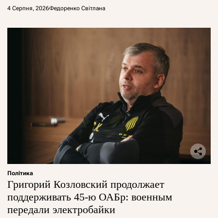
4 Серпня, 2026
Федоренко Світлана
Політика
Григорий Козловский продолжает
поддерживать 45-ю ОАБр: военным
передали электробайки