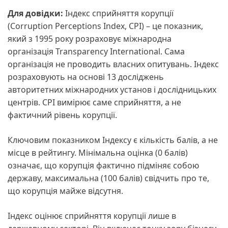
Для довідки:
Індекс сприйняття корупції
(Corruption Perceptions Index, CPI) – це показник,
який з 1995 року розраховує міжнародна
організація Transparency International. Сама
організація не проводить власних опитувань. Індекс
розраховують на основі 13 досліджень
авторитетних міжнародних установ і дослідницьких
центрів. СРІ вимірює саме сприйняття, а не
фактичний рівень корупції.
Ключовим показником Індексу є кількість балів, а не
місце в рейтингу. Мінімальна оцінка (0 балів)
означає, що корупція фактично підміняє собою
державу, максимальна (100 балів) свідчить про те,
що корупція майже відсутня.
Індекс оцінює сприйняття корупції лише в