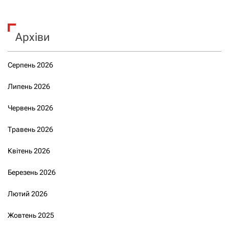
Архіви
Серпень 2026
Липень 2026
Червень 2026
Травень 2026
Квітень 2026
Березень 2026
Лютий 2026
Жовтень 2025