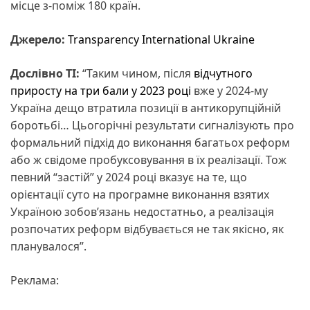
місце з-поміж 180 країн.
Джерело:
Transparency International Ukraine
Дослівно ТІ:
“Таким чином, після
відчутного
приросту на три бали у 2023 році
вже у 2024-му
Україна дещо втратила позиції в антикорупційній
боротьбі… Цьогорічні результати сигналізують про
формальний підхід до виконання багатьох реформ
або ж свідоме пробуксовування в їх реалізації. Тож
певний “застій” у 2024 році вказує на те, що
орієнтації суто на програмне виконання взятих
Україною зобов’язань недостатньо, а реалізація
розпочатих реформ відбувається не так якісно, як
планувалося”.
Реклама: