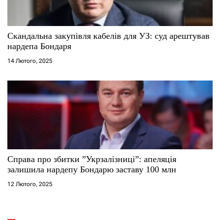
Скандальна закупівля кабелів для УЗ: суд арештував
нардепа Бондаря
14 Лютого, 2025
Справа про збитки ”Укрзалізниці”: апеляція
залишила нардепу Бондарю заставу 100 млн
12 Лютого, 2025