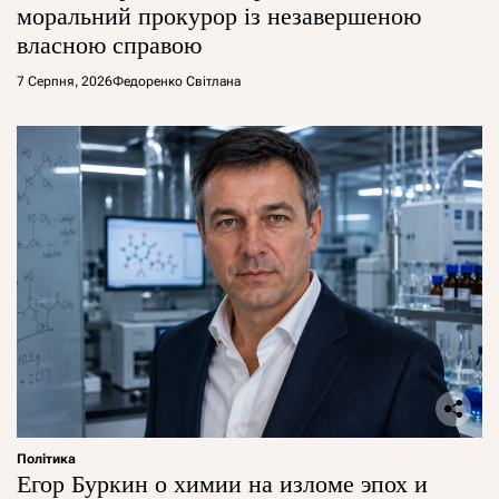
моральний прокурор із незавершеною
власною справою
7 Серпня, 2026
Федоренко Світлана
Політика
Егор Буркин о химии на изломе эпох и