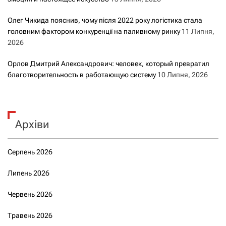
Олег Чикида пояснив, чому після 2022 року логістика стала
головним фактором конкуренції на паливному ринку
11 Липня,
2026
Орлов Дмитрий Александрович: человек, который превратил
благотворительность в работающую систему
10 Липня, 2026
Архіви
Серпень 2026
Липень 2026
Червень 2026
Травень 2026