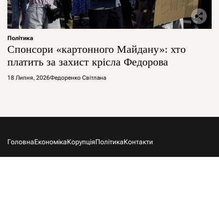
Політика
Спонсори «картонного Майдану»: хто
платить за захист крісла Федорова
18 Липня, 2026
Федоренко Світлана
Головна
Економіка
Корупція
Політика
Контакти