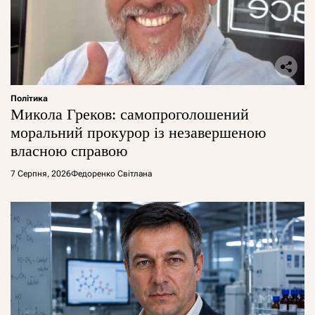
Політика
Микола Греков: самопроголошений
моральний прокурор із незавершеною
власною справою
7 Серпня, 2026
Федоренко Світлана