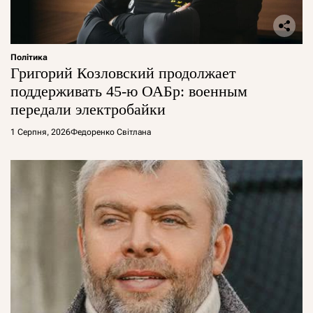
Політика
Григорий Козловский продолжает
поддерживать 45-ю ОАБр: военным
передали электробайки
1 Серпня, 2026
Федоренко Світлана