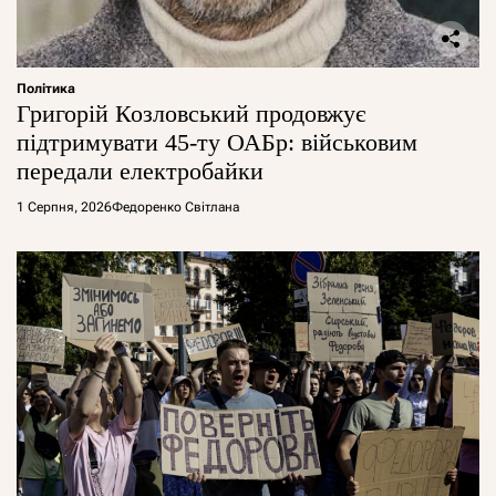
Політика
Григорій Козловський продовжує
підтримувати 45-ту ОАБр: військовим
передали електробайки
1 Серпня, 2026
Федоренко Світлана