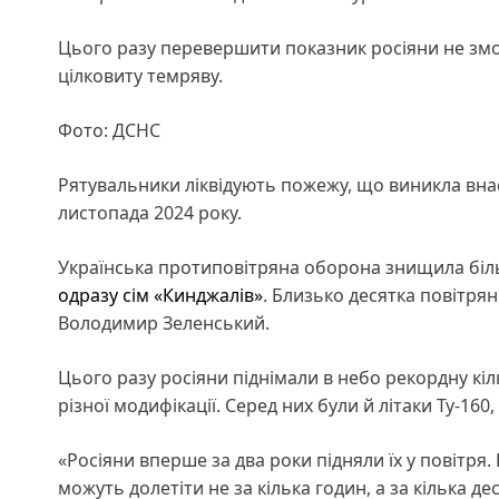
Цього разу перевершити показник росіяни не змог
цілковиту темряву.
Фото: ДСНС
Рятувальники ліквідують пожежу, що виникла внас
листопада 2024 року.
Українська протиповітряна оборона знищила біль
одразу сім «Кинджалів»
. Близько десятка повітрян
Володимир Зеленський.
Цього разу росіяни піднімали в небо рекордну кі
різної модифікації. Серед них були й літаки Ту-160,
«Росіяни вперше за два роки підняли їх у повітря
можуть долетіти не за кілька годин, а за кілька де