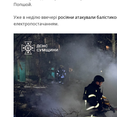
Попшой.
Уже в неділю ввечері
росіяни атакували балістик
електропостачанням.