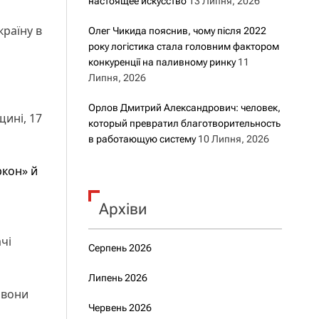
настоящее искусство
13 Липня, 2026
країну в
Олег Чикида пояснив, чому після 2022
року логістика стала головним фактором
конкуренції на паливному ринку
11
Липня, 2026
Орлов Дмитрий Александрович: человек,
щині, 17
который превратил благотворительность
в работающую систему
10 Липня, 2026
ркон» й
Архіви
чі
Серпень 2026
Липень 2026
 вони
Червень 2026