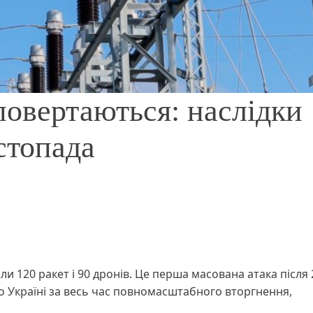
повертаються: наслідки
стопада
ли 120 ракет і 90 дронів. Це перша масована атака після 
о Україні за весь час повномасштабного вторгнення,