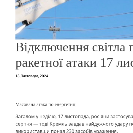
Відключення світла 
ракетної атаки 17 ли
18 Листопада, 2024
Масована атака по енергетиці
Загалом у неділю, 17 листопада, росіяни застосува
серпня — тоді Кремль завдав найдужчого удару п
використавши понад 230 засобів ураження.