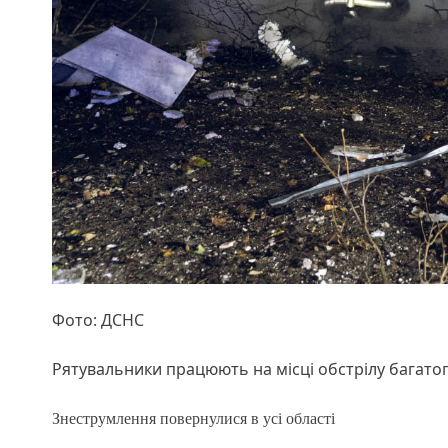
Фото: ДСНС
Рятувальники працюють на місці обстрілу багато
Знеструмлення повернулися в усі області