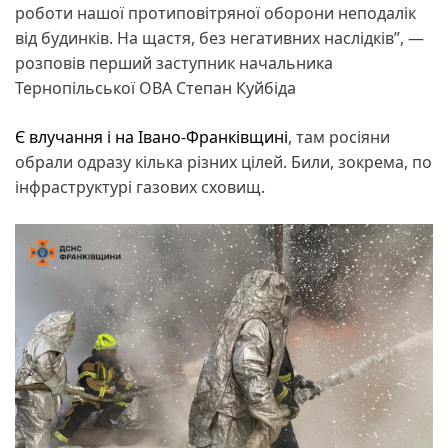
роботи нашої протиповітряної оборони неподалік
від будинків. На щастя, без негативних наслідків”, —
розповів перший заступник начальника
Тернопільської ОВА Степан Куйбіда
Є влучання і на Івано-Франківщині
, там росіяни
обрали одразу кілька різних цілей. Били, зокрема, по
інфраструктурі газових сховищ.