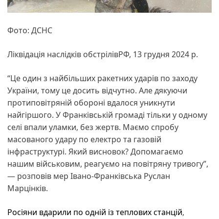
Фото: ДСНС
Ліквідація наслідків обстрілівРФ, 13 грудня 2024 р.
“Це один з найбільших ракетних ударів по заходу
України, тому це досить відчутно. Але дякуючи
протиповітряній обороні вдалося уникнути
найгіршого. У Франківській громаді тільки у одному
селі впали уламки, без жертв. Маємо спробу
масованого удару по електро та газовій
інфраструктурі. Який висновок? Допомагаємо
нашим військовим, реагуємо на повітряну тривогу”,
— розповів мер Івано-Франківська Руслан
Марцінків.
Росіяни вдарили по одній із теплових станцій
,