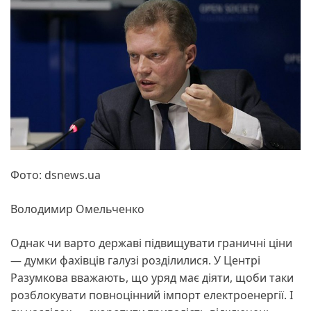
Фото: dsnews.ua
Володимир Омельченко
Однак чи варто державі підвищувати граничні ціни
— думки фахівців галузі розділилися. У Центрі
Разумкова вважають, що уряд має діяти, щоби таки
розблокувати повноцінний імпорт електроенергії. І