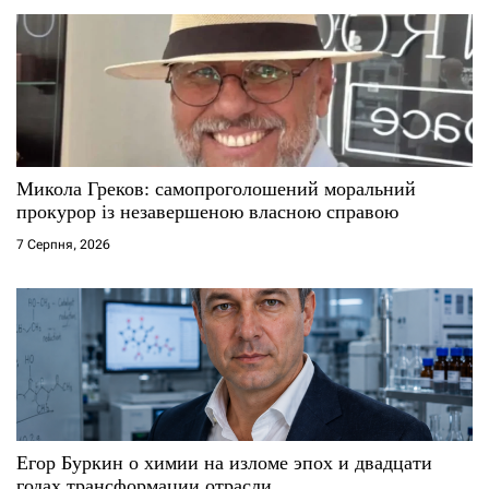
Микола Греков: самопроголошений моральний
прокурор із незавершеною власною справою
7 Серпня, 2026
Егор Буркин о химии на изломе эпох и двадцати
годах трансформации отрасли