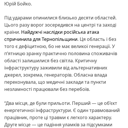
Юрій Бойко.
Під ударами опинилися близько десяти областей.
Цього разу ворог зосередився на центрі та заході
країни.
Найдужчі наслідки російська атака
спричинила для Тернопільщини
. Ця область і без
того є дефіцитною, бо не має великої генерації. У
п’ятницю зранку практично половина споживачів
області залишилися без світла. Критичну
інфраструктуру заживили від альтернативних
джерел, зокрема, генераторів. Обласна влада
переконувала, що медичні заклади та пункти
незламності працювали без перебоїв.
“Два місця, де були прильоти. Перший — це об’єкт
енергетичної інфраструктури. Є один травмований
працівник, проте ці травми є легкого характеру.
Друге місце — це падіння уламків за підсумками