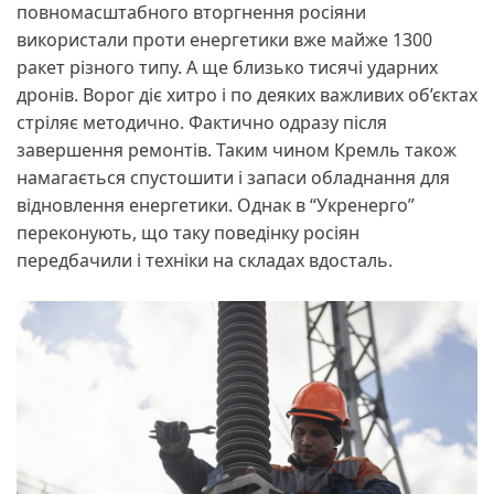
повномасштабного вторгнення росіяни
використали проти енергетики вже майже 1300
ракет різного типу. А ще близько тисячі ударних
дронів. Ворог діє хитро і по деяких важливих об’єктах
стріляє методично. Фактично одразу після
завершення ремонтів. Таким чином Кремль також
намагається спустошити і запаси обладнання для
відновлення енергетики. Однак в “Укренерго”
переконують, що таку поведінку росіян
передбачили і техніки на складах вдосталь.