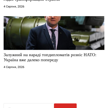
4 Серпня, 2026
Залужний на нараді топдипломатів розніс НАТО:
Україна вже далеко попереду
4 Серпня, 2026
П