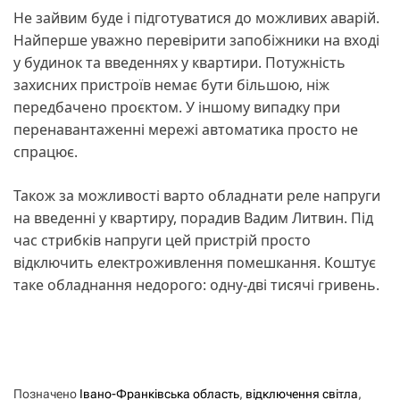
Не зайвим буде і підготуватися до можливих аварій.
Найперше уважно перевірити запобіжники на вході
у будинок та введеннях у квартири. Потужність
захисних пристроїв немає бути більшою, ніж
передбачено проєктом. У іншому випадку при
перенавантаженні мережі автоматика просто не
спрацює.
Також за можливості варто обладнати реле напруги
на введенні у квартиру, порадив Вадим Литвин. Під
час стрибків напруги цей пристрій просто
відключить електроживлення помешкання. Коштує
таке обладнання недорого: одну-дві тисячі гривень.
Позначено
Івано-Франківська область
,
відключення світла
,