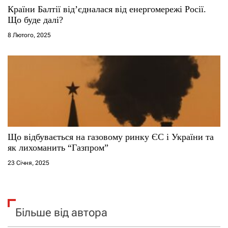
Країни Балтії від’єдналася від енергомережі Росії.
Що буде далі?
8 Лютого, 2025
Що відбувається на газовому ринку ЄС і України та
як лихоманить “Газпром”
23 Січня, 2025
Більше від автора