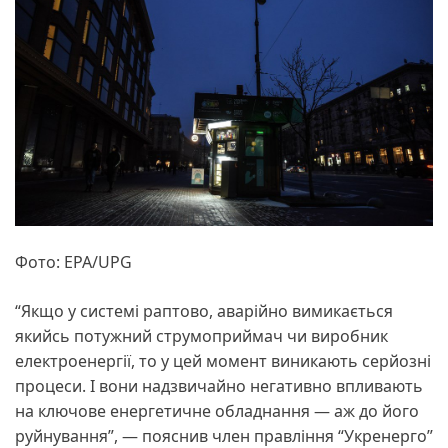
Фото: EPA/UPG
“Якщо у системі раптово, аварійно вимикається
якийсь потужний струмоприймач чи виробник
електроенергії, то у цей момент виникають серйозні
процеси. І вони надзвичайно негативно впливають
на ключове енергетичне обладнання — аж до його
руйнування”, — пояснив член правління “Укренерго”