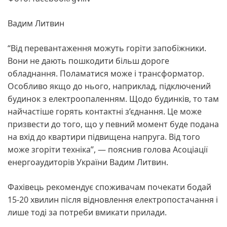
Вадим Литвин
“Від перевантаження можуть горіти запобіжники.
Вони не дають пошкодити більш дороге
обладнання. Поламатися може і трансформатор.
Особливо якщо до нього, наприклад, підключений
будинок з електроопаленням. Щодо будинків, то там
найчастіше горять контактні з’єднання. Це може
призвести до того, що у певний момент буде подана
на вхід до квартири підвищена напруга. Від того
може згоріти техніка”, — пояснив голова Асоціації
енергоаудиторів України Вадим Литвин.
Фахівець рекомендує споживачам почекати бодай
15-20 хвилин після відновлення електропостачання і
лише тоді за потреби вмикати прилади.