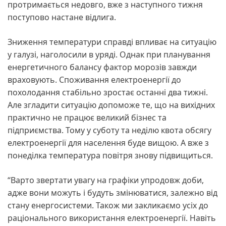
протримається недовго, вже з наступного тижня
поступово настане відлига.
Зниження температури справді впливає на ситуацію
у галузі, наголосили в уряді. Однак при планування
енергетичного балансу фактор морозів завжди
враховують. Споживання електроенергії до
похолодання стабільно зростає останні два тижні.
Але згладити ситуацію допоможе те, що на вихідних
практично не працює великий бізнес та
підприємства. Тому у суботу та неділю квота обсягу
електроенергії для населення буде вищою. А вже з
понеділка температура повітря знову підвищиться.
“Варто звертати увагу на графіки упродовж доби,
адже вони можуть і будуть змінюватися, залежно від
стану енергосистеми. Також ми закликаємо усіх до
раціонального використання електроенергії. Навіть