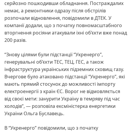
серйозно пошкодивши обладнання. Постраждалих
немає, а ремонтники одразу після обстрілів
розпочали відновлення, повідомили в ДТЕК. У
компанії додали, що з початку повномасштабного
вторгнення росіяни атакували їхні об’єкти вже понад
200 разів.
“Знову цілями були підстанції “Укренерго”,
генерувальні об’єкти ТЕС, ТЕЦ, ГЕС, а також
інфраструктура українських підземних сховищ газу.
Вчергове було атаковано підстанції “Укренерго”, які
мають прямий стосунок до можливості імпорту
електроенергії з країн ЄС. Ворог не відмовляється
від своєї мети: занурити Україну в темряву під час
холодів”, — розповіла ексміністерка енергетики
України Ольга Буславець.
В “Укренерго” повідомили, що з початку