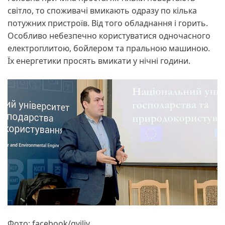
світло, то споживачі вмикають одразу по кілька
потужних пристроїв. Від того обладнання і горить.
Особливо небезпечно користуватися одночасного
електроплитою, бойлером та пральною машиною.
Їх енергетики просять вмикати у нічні години.
Фото: facebook/gviliv