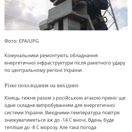
Фото: EPA/UPG
Комунальники ремонтують обладнання
енергетичної інфраструктури після ракетного удару
по центральному регіоні України.
Різке похолодання на вихідних
Кінець тижня разом з російською атакою приніс ще
одне складне випробуванням для енергетичної
системи України. Вихідними температура повітря
знижуватиметься аж до -14 С вночі. Вдень буде
тепліше до -8 С морозу. Але така погода