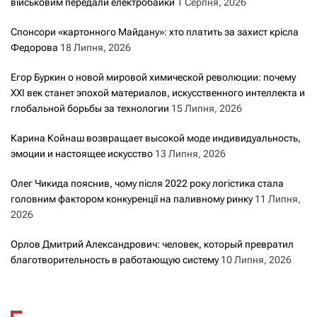
військовим передали електробайки
1 Серпня, 2026
Спонсори «картонного Майдану»: хто платить за захист крісла
Федорова
18 Липня, 2026
Егор Буркин о новой мировой химической революции: почему
XXI век станет эпохой материалов, искусственного интеллекта и
глобальной борьбы за технологии
15 Липня, 2026
Карина Койнаш возвращает высокой моде индивидуальность,
эмоции и настоящее искусство
13 Липня, 2026
Олег Чикида пояснив, чому після 2022 року логістика стала
головним фактором конкуренції на паливному ринку
11 Липня,
2026
Орлов Дмитрий Александрович: человек, который превратил
благотворительность в работающую систему
10 Липня, 2026