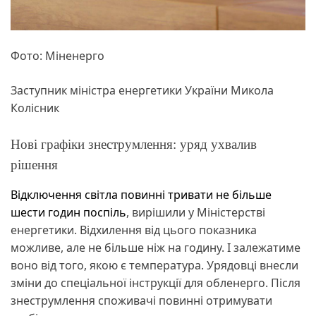
Фото: Міненерго
Заступник міністра енергетики України Микола
Колісник
Нові графіки знеструмлення: уряд ухвалив
рішення
Відключення світла повинні тривати не більше
шести годин поспіль
, вирішили у Міністерстві
енергетики. Відхилення від цього показника
можливе, але не більше ніж на годину. І залежатиме
воно від того, якою є температура. Урядовці внесли
зміни до спеціальної інструкції для обленерго. Після
знеструмлення споживачі повинні отримувати