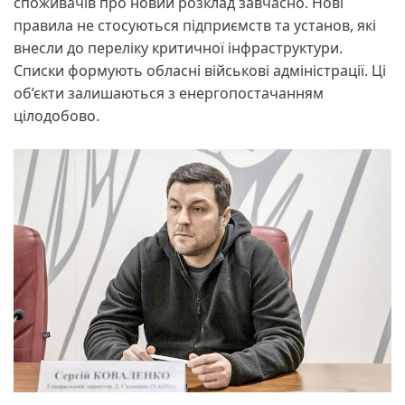
споживачів про новий розклад завчасно. Нові
правила не стосуються підприємств та установ, які
внесли до переліку критичної інфраструктури.
Списки формують обласні військові адміністрації. Ці
об’єкти залишаються з енергопостачанням
цілодобово.