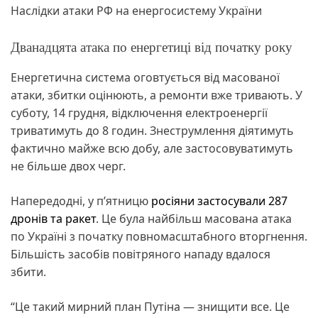
Наслідки атаки РФ на енергосистему України
Дванадцята атака по енергетиці від початку року
Енергетична система оговтується від масованої
атаки, збитки оцінюють, а ремонти вже тривають. У
суботу, 14 грудня, відключення електроенергії
триватимуть до 8 годин. Знеструмлення діятимуть
фактично майже всю добу, але застосовуватимуть
не більше двох черг.
Напередодні, у п’ятницю
росіяни застосували 287
дронів та ракет
. Це була найбільш масована атака
по Україні з початку повномасштабного вторгнення.
Більшість засобів повітряного нападу вдалося
збити.
“Це такий мирний план Путіна — знищити все. Це