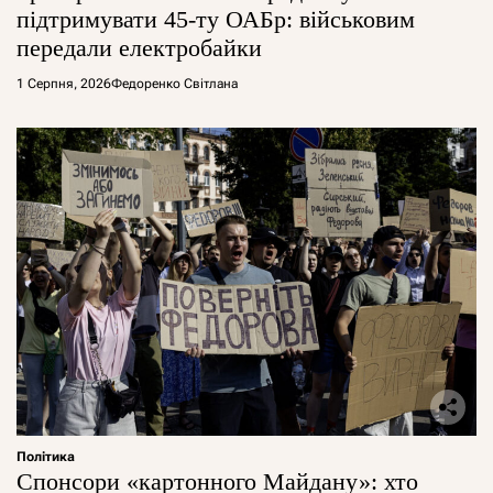
підтримувати 45-ту ОАБр: військовим
передали електробайки
1 Серпня, 2026
Федоренко Світлана
Політика
Спонсори «картонного Майдану»: хто