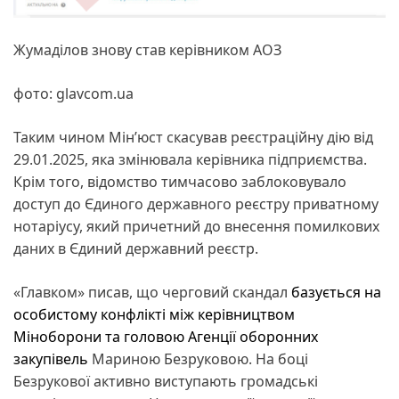
Жумаділов знову став керівником АОЗ
фото: glavcom.ua
Таким чином Мін’юст скасував реєстраційну дію від
29.01.2025, яка змінювала керівника підприємства.
Крім того, відомство тимчасово заблоковувало
доступ до Єдиного державного реєстру приватному
нотаріусу, який причетний до внесення помилкових
даних в Єдиний державний реєстр.
«Главком» писав, що черговий скандал
базується на
особистому конфлікті між керівництвом
Міноборони та головою Агенції оборонних
закупівель
Мариною Безруковою. На боці
Безрукової активно виступають громадські