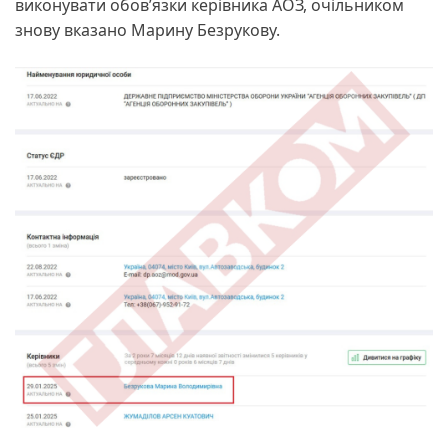
виконувати обов’язки керівника АОЗ, очільником
знову вказано Марину Безрукову.