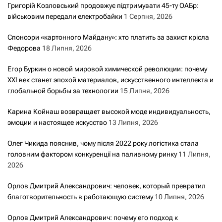
Григорій Козловський продовжує підтримувати 45-ту ОАБр:
військовим передали електробайки
1 Серпня, 2026
Спонсори «картонного Майдану»: хто платить за захист крісла
Федорова
18 Липня, 2026
Егор Буркин о новой мировой химической революции: почему
XXI век станет эпохой материалов, искусственного интеллекта и
глобальной борьбы за технологии
15 Липня, 2026
Карина Койнаш возвращает высокой моде индивидуальность,
эмоции и настоящее искусство
13 Липня, 2026
Олег Чикида пояснив, чому після 2022 року логістика стала
головним фактором конкуренції на паливному ринку
11 Липня,
2026
Орлов Дмитрий Александрович: человек, который превратил
благотворительность в работающую систему
10 Липня, 2026
Орлов Дмитрий Александрович: почему его подход к