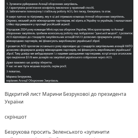
Відкритий лист Марини Безрукової до президента
України
скріншот
Безрукова просить Зеленського «зупинити