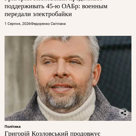
поддерживать 45-ю ОАБр: военным
передали электробайки
1 Серпня, 2026
Федоренко Світлана
Політика
Григорій Козловський продовжує