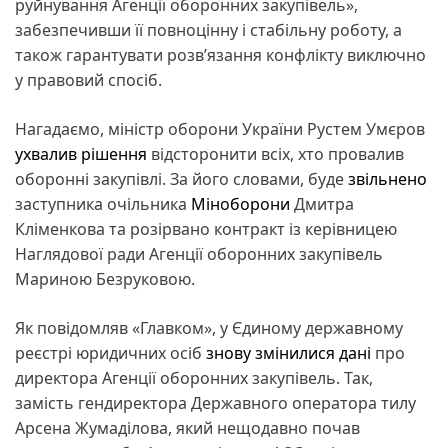
руйнування Агенції оборонних закупівель»,
забезпечивши її повноцінну і стабільну роботу, а
також гарантувати розв’язання конфлікту виключно
у правовий спосіб.
Нагадаємо, міністр оборони України Рустем Умєров
ухвалив рішення
відсторонити всіх, хто провалив
оборонні закупівлі. За його словами, буде
звільнено
заступника очільника
Міноборони
Дмитра
Кліменкова та розірвано контракт із керівницею
Наглядової ради Агенції оборонних закупівель
Мариною Безруковою.
Як повідомляв «Главком», у Єдиному державному
реєстрі юридичних осіб
знову змінилися дані
про
директора Агенції оборонних закупівель. Так,
замість гендиректора Державного оператора тилу
Арсена Жумаділова, який нещодавно почав