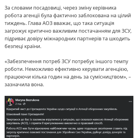
За словами посадовиці, через зміну керівника
робота агенції була фактично заблокована на цілий
тиждень. Глава АОЗ вважає, що така ситуація
загрожує критично важливим постачанням для ЗСУ,
підриває довіру міжнародних партнерів та шкодить
безпеці країни.
«Забезпечення потреб ЗСУ потребує іншого темпу
роботи. Неможливо ефективно керувати агенцією,
працюючи кілька годин на день за сумісництвом», –
зазначила вона.