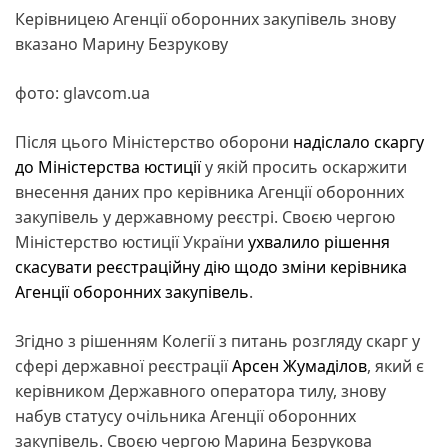
Керівницею Агенції оборонних закупівель знову
вказано Марину Безрукову
фото: glavcom.ua
Після цього Міністерство оборони
надіслало скаргу
до Міністерства юстиції
у якій просить оскаржити
внесення даних про керівника Агенції оборонних
закупівель у державному реєстрі. Своєю чергою
Міністерство юстиції України
ухвалило рішення
скасувати реєстраційну дію щодо зміни керівника
Агенції оборонних закупівель
.
Згідно з рішенням Колегії з питань розгляду скарг у
сфері державної реєстрації
Арсен Жумаділов
, який є
керівником Державного оператора тилу, знову
набув статусу очільника Агенції оборонних
закупівель. Своєю чергою Марина Безрукова