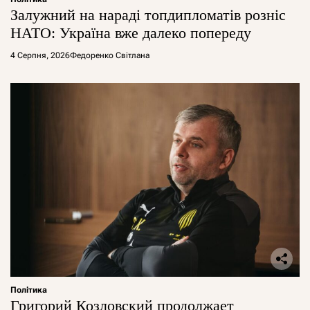
Залужний на нараді топдипломатів розніс
НАТО: Україна вже далеко попереду
4 Серпня, 2026
Федоренко Світлана
Політика
Григорий Козловский продолжает