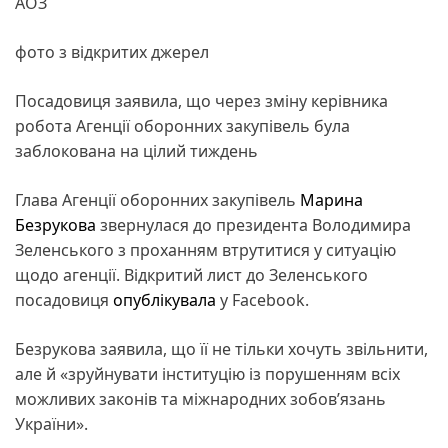
АОЗ
фото з відкритих джерел
Посадовиця заявила, що через зміну керівника
робота Агенції оборонних закупівель була
заблокована на цілий тиждень
Глава Агенції оборонних закупівель
Марина
Безрукова
звернулася до президента Володимира
Зеленського з проханням втрутитися у ситуацію
щодо агенції. Відкритий лист до Зеленського
посадовиця
опублікувала
у Facebook.
Безрукова заявила, що її не тільки хочуть звільнити,
але й «зруйнувати інституцію із порушенням всіх
можливих законів та міжнародних зобов’язань
України».