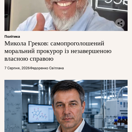
Політика
Микола Греков: самопроголошений
моральний прокурор із незавершеною
власною справою
7 Серпня, 2026
Федоренко Світлана