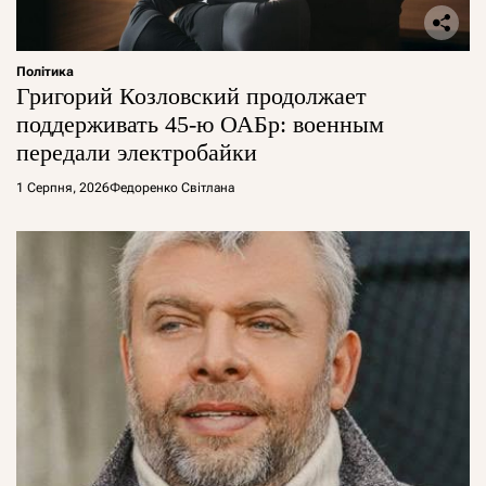
Політика
Григорий Козловский продолжает
поддерживать 45-ю ОАБр: военным
передали электробайки
1 Серпня, 2026
Федоренко Світлана