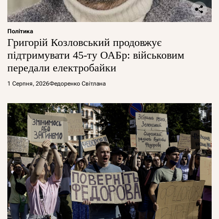
Політика
Григорій Козловський продовжує
підтримувати 45-ту ОАБр: військовим
передали електробайки
1 Серпня, 2026
Федоренко Світлана