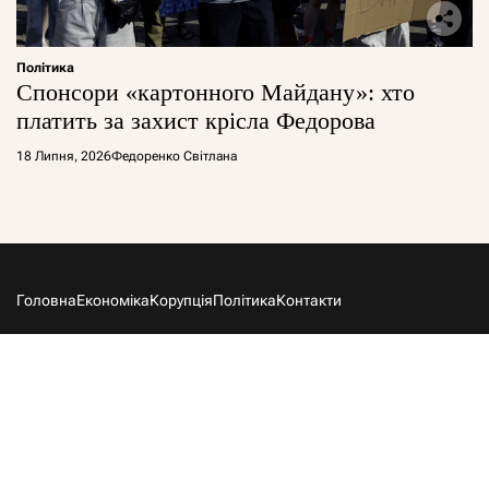
Політика
Спонсори «картонного Майдану»: хто
платить за захист крісла Федорова
18 Липня, 2026
Федоренко Світлана
Головна
Економіка
Корупція
Політика
Контакти