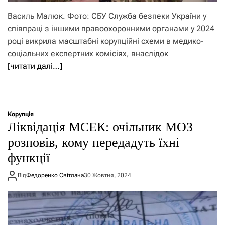
Василь Малюк. Фото: СБУ Служба безпеки України у
співпраці з іншими правоохоронними органами у 2024
році викрила масштабні корупційні схеми в медико-
соціальних експертних комісіях, внаслідок
[читати далі…]
Корупція
Ліквідація МСЕК: очільник МОЗ
розповів, кому передадуть їхні
функції
Від
Федоренко Світлана
30 Жовтня, 2024