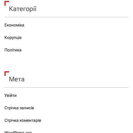
Категорії
Економіка
Корупція
Політика
Мета
Увійти
Стрічка записів
Стрічка коментарів
WordPress.org