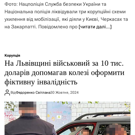
Фото: Нацполіція Служба безпеки України та
Національна поліція ліквідували три корупційні схеми
ухилення від мобілізації, які діяли у Києві, Черкасах та
на Закарпатті. Повідомлено про
[читати далі…]
Корупція
На Львівщині військовий за 10 тис.
доларів допомагав колезі оформити
фіктивну інвалідність
Від
Федоренко Світлана
30 Жовтня, 2024