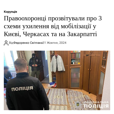
Корупція
Правоохоронці прозвітували про 3
схеми ухилення від мобілізації у
Києві, Черкасах та на Закарпатті
Від
Федоренко Світлана
31 Жовтня, 2024