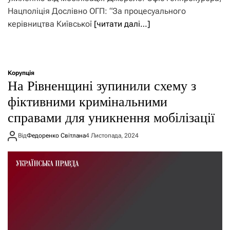
Нацполіція Дослівно ОГП: “За процесуального
керівництва Київської
[читати далі…]
Корупція
На Рівненщині зупинили схему з
фіктивними кримінальними
справами для уникнення мобілізації
Від
Федоренко Світлана
4 Листопада, 2024