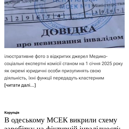
ілюстративне фото з відкритих джерел Медико-
соціальні експертні комісії станом на 1 січня 2025 року
як окремі юридичні особи призупинять свою
діяльність, їхні функції передадуть кластерним
[читати далі…]
Корупція
В одеському МСЕК викрили схему
заробітку на фіктивній інвалідності: