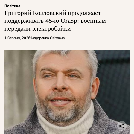
Політика
Григорий Козловский продолжает
поддерживать 45-ю ОАБр: военным
передали электробайки
1 Серпня, 2026
Федоренко Світлана