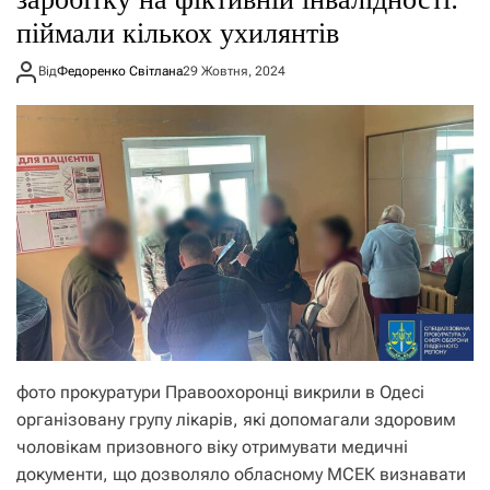
піймали кількох ухилянтів
Від
Федоренко Світлана
29 Жовтня, 2024
фото прокуратури Правоохоронці викрили в Одесі
організовану групу лікарів, які допомагали здоровим
чоловікам призовного віку отримувати медичні
документи, що дозволяло обласному МСЕК визнавати