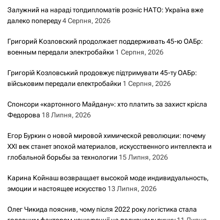
Залужний на нараді топдипломатів розніс НАТО: Україна вже
далеко попереду
4 Серпня, 2026
Григорий Козловский продолжает поддерживать 45-ю ОАБр:
военным передали электробайки
1 Серпня, 2026
Григорій Козловський продовжує підтримувати 45-ту ОАБр:
військовим передали електробайки
1 Серпня, 2026
Спонсори «картонного Майдану»: хто платить за захист крісла
Федорова
18 Липня, 2026
Егор Буркин о новой мировой химической революции: почему
XXI век станет эпохой материалов, искусственного интеллекта и
глобальной борьбы за технологии
15 Липня, 2026
Карина Койнаш возвращает высокой моде индивидуальность,
эмоции и настоящее искусство
13 Липня, 2026
Олег Чикида пояснив, чому після 2022 року логістика стала