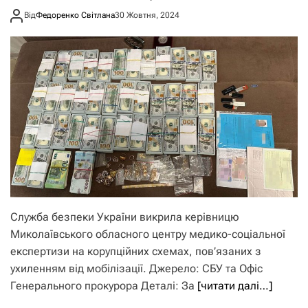
Від
Федоренко Світлана
30 Жовтня, 2024
Служба безпеки України викрила керівницю
Миколаївського обласного центру медико-соціальної
експертизи на корупційних схемах, пов’язаних з
ухиленням від мобілізації. Джерело: СБУ та Офіс
Генерального прокурора Деталі: За
[читати далі…]