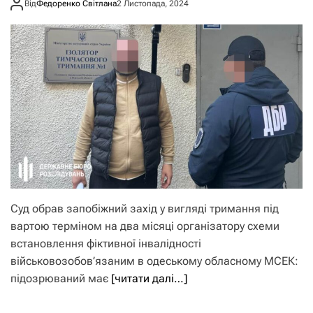
Від
Федоренко Світлана
2 Листопада, 2024
Суд обрав запобіжний захід у вигляді тримання під
вартою терміном на два місяці організатору схеми
встановлення фіктивної інвалідності
військовозобов’язаним в одеському обласному МСЕК:
підозрюваний має
[читати далі…]