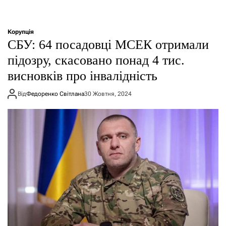
Корупція
СБУ: 64 посадовці МСЕК отримали
підозру, скасовано понад 4 тис.
висновків про інвалідність
Від
Федоренко Світлана
30 Жовтня, 2024