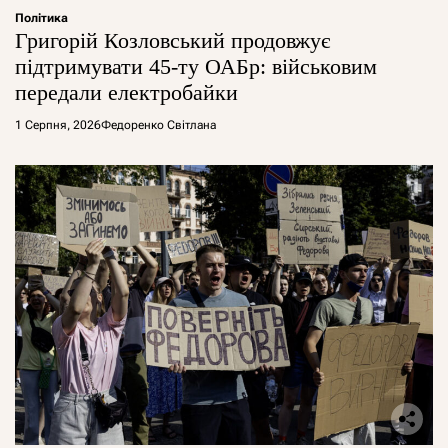
Політика
Григорій Козловський продовжує
підтримувати 45-ту ОАБр: військовим
передали електробайки
1 Серпня, 2026
Федоренко Світлана