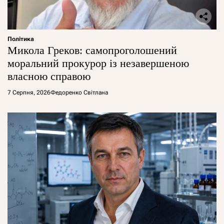
Політика
Микола Греков: самопроголошений
моральний прокурор із незавершеною
власною справою
7 Серпня, 2026
Федоренко Світлана