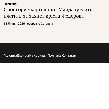
Політика
Спонсори «картонного Майдану»: хто
платить за захист крісла Федорова
18 Липня, 2026
Федоренко Світлана
Головна
Економіка
Корупція
Політика
Контакти