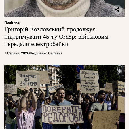
Політика
Григорій Козловський продовжує
підтримувати 45-ту ОАБр: військовим
передали електробайки
1 Серпня, 2026
Федоренко Світлана