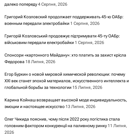
далеко попереду
4 Серпня, 2026
Григорий Козловский продолжает поддерживать 45-ю ОАБр:
военным передали электробайки
1 Серпня, 2026
Григорій Козловський продовжує підтримувати 45-ту ОАБр:
військовим передали електробайки
1 Серпня, 2026
Спонсори «картонного Майдану»: хто платить за захист крісла
Федорова
18 Липня, 2026
Егор Буркин о новой мировой химической революции: почему
XXI век станет эпохой материалов, искусственного интеллекта и
глобальной борьбы за технологии
15 Липня, 2026
Карина Койнаш возвращает высокой моде индивидуальность,
эмоции и настоящее искусство
13 Липня, 2026
Олег Чикида пояснив, чому після 2022 року логістика стала
головним фактором конкуренції на паливному ринку
11 Липня,
2026