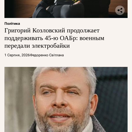
Політика
Григорий Козловский продолжает
поддерживать 45-ю ОАБр: военным
передали электробайки
1 Серпня, 2026
Федоренко Світлана