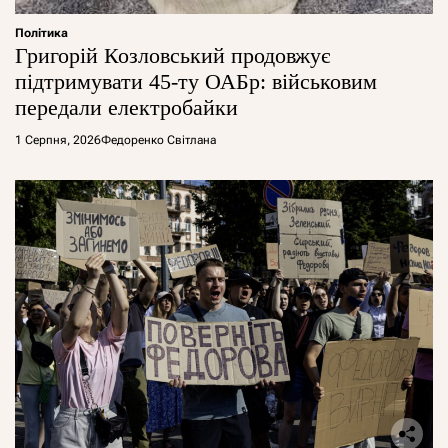
Політика
Григорій Козловський продовжує
підтримувати 45-ту ОАБр: військовим
передали електробайки
1 Серпня, 2026
Федоренко Світлана