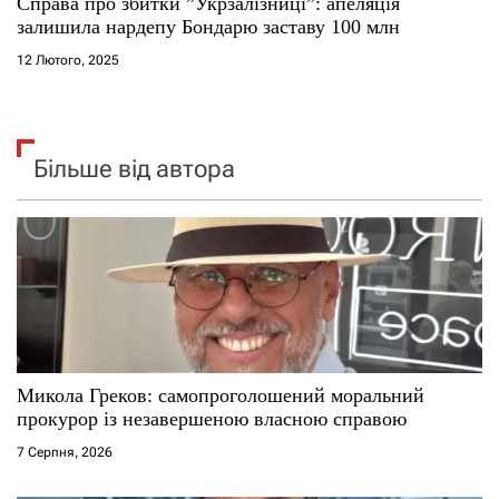
Справа про збитки ”Укрзалізниці”: апеляція
залишила нардепу Бондарю заставу 100 млн
12 Лютого, 2025
Більше від автора
Микола Греков: самопроголошений моральний
прокурор із незавершеною власною справою
7 Серпня, 2026