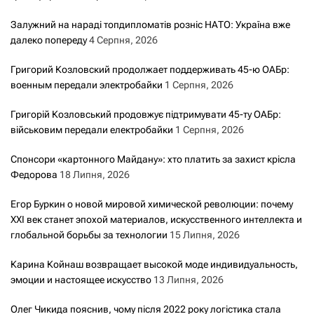
Залужний на нараді топдипломатів розніс НАТО: Україна вже
далеко попереду
4 Серпня, 2026
Григорий Козловский продолжает поддерживать 45-ю ОАБр:
военным передали электробайки
1 Серпня, 2026
Григорій Козловський продовжує підтримувати 45-ту ОАБр:
військовим передали електробайки
1 Серпня, 2026
Спонсори «картонного Майдану»: хто платить за захист крісла
Федорова
18 Липня, 2026
Егор Буркин о новой мировой химической революции: почему
XXI век станет эпохой материалов, искусственного интеллекта и
глобальной борьбы за технологии
15 Липня, 2026
Карина Койнаш возвращает высокой моде индивидуальность,
эмоции и настоящее искусство
13 Липня, 2026
Олег Чикида пояснив, чому після 2022 року логістика стала