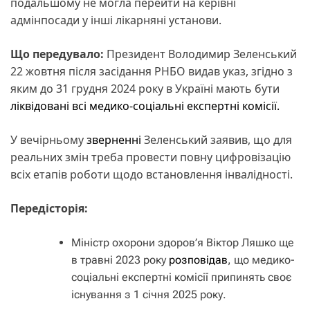
подальшому не могла перейти на керівні
адмінпосади у інші лікарняні установи.
Що передувало:
Президент Володимир Зеленський
22 жовтня після засідання РНБО видав указ, згідно з
яким до 31 грудня 2024 року в Україні мають бути
ліквідовані всі медико-соціальні експертні комісії.
У вечірньому
зверненні
Зеленський заявив, що для
реальних змін треба провести повну цифровізацію
всіх етапів роботи щодо встановлення інвалідності.
Передісторія:
Міністр охорони здоров’я Віктор Ляшко ще
в травні 2023 року
розповідав
, що медико-
соціальні експертні комісії припинять своє
існування з 1 січня 2025 року.