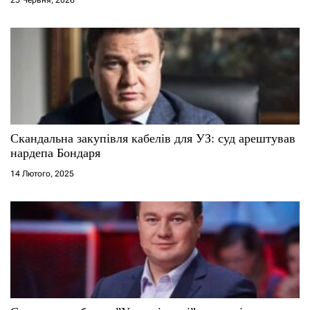
в
Скандальна закупівля кабелів для УЗ: суд арештував
нардепа Бондаря
14 Лютого, 2025