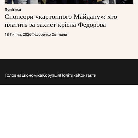
Політика
Спонсори «картонного Майдану»: хто
платить за захист крісла Федорова
18 Липня, 2026
Федоренко Світлана
Головна
Економіка
Корупція
Політика
Контакти