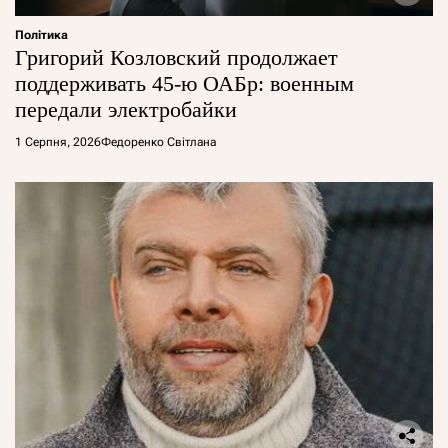
Політика
Григорий Козловский продолжает
поддерживать 45-ю ОАБр: военным
передали электробайки
1 Серпня, 2026
Федоренко Світлана