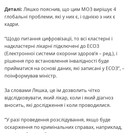
Деталі:
Ляшко пояснив, що цим МОЗ вирішує 4
глобальні проблеми, які у них є, і однією з них є
кадри.
“Щодо питання цифровізації, то всі кластерні і
надкластерні лікарні підключені до ЕСОЗ
(Електронної системи охорони здоров’я – ред.), і
рішення про встановлення інвалідності буде
прийматися на основі даних, які записані у ЕСОЗ”, –
поінформував міністр.
За словами Ляшка, це їм дозволить чітко
відслідковувати, який лікар, коли і який діагноз
вносить, які дослідження і коли проводилися.
“У разі проведення розслідування, якщо буде
оскарження по кримінальних справах, наприклад,