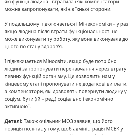
які функції людина і втратила і які компенсатори
можна запропонувати, які є з їхньої сторони.
У подальшому підключається і Мінекономіки – у разі
якщо людина після втрати функціональності не
може виконувати ту роботу, яку вона виконувала до
цього по стану здоров’я.
І підключається Міносвіти, якщо буде потрібно
людині запропонувати перенавчання через втрату
певних функцій організму. Це дозволить нам у
кінцевому етапі пропонувати не додаткові виплати,
а компенсатори, які дозволять повернути людину у
соціум, бути (їй – ред.) соціально і економічно
активною”.
Деталі:
Також очільник МОЗ заявив, що його
позиція полягає у тому, щоб адміністрація МСЕК у