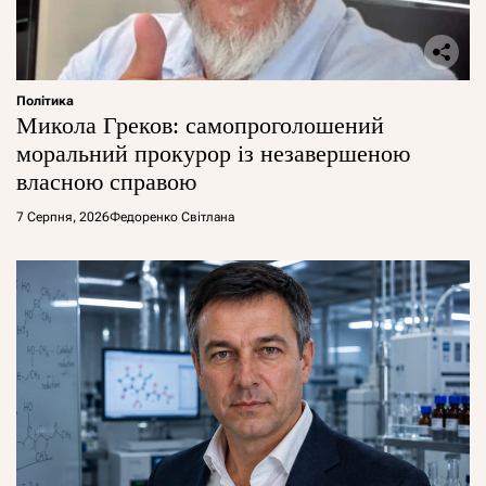
Політика
Микола Греков: самопроголошений
моральний прокурор із незавершеною
власною справою
7 Серпня, 2026
Федоренко Світлана