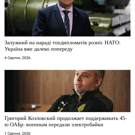
Залужний на нараді топдипломатів розніс НАТО:
Україна вже далеко попереду
4 Серпня, 2026
Григорий Козловский продолжает поддерживать 45-
ю ОАБр: военным передали электробайки
1 Серпня, 2026