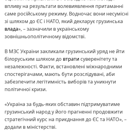
впливу на результати волевиявлення притаманні
саме російському режиму. Водночас вони несумісні
зі шляхом до ЄС і НАТО, який декларує грузинська
влада
», – зазначили в українському
зовнішньополітичному відомстві.
В МЗС України закликали грузинський уряд не йти
білоруським шляхом до
втрати
суверенітету та
незалежності. Факти, встановлені міжнародними
спостерігачами, мають бути розслідувані, аби
забезпечити легітимність виборів та уникнути
політичної кризи.
«Україна за будь-яких обставин підтримуватиме
грузинський народ у його прагненні продовжити
стратегічний курс на приєднання до ЄС та НАТО», –
додали в міністерстві.