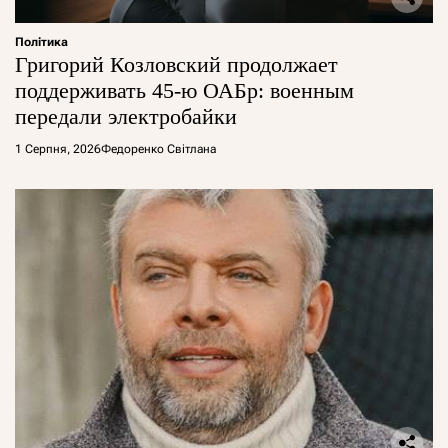
Політика
Григорий Козловский продолжает
поддерживать 45-ю ОАБр: военным
передали электробайки
1 Серпня, 2026
Федоренко Світлана