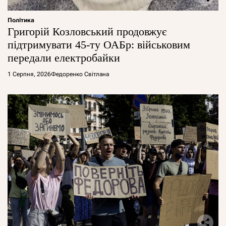
Політика
Григорій Козловський продовжує
підтримувати 45-ту ОАБр: військовим
передали електробайки
1 Серпня, 2026
Федоренко Світлана