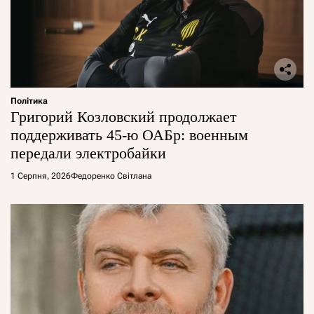
Політика
Григорий Козловский продолжает
поддерживать 45-ю ОАБр: военным
передали электробайки
1 Серпня, 2026
Федоренко Світлана