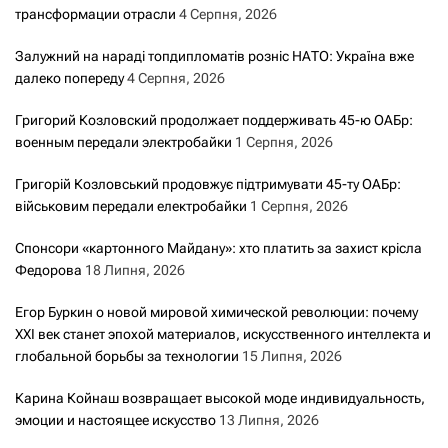
трансформации отрасли
4 Серпня, 2026
Залужний на нараді топдипломатів розніс НАТО: Україна вже
далеко попереду
4 Серпня, 2026
Григорий Козловский продолжает поддерживать 45-ю ОАБр:
военным передали электробайки
1 Серпня, 2026
Григорій Козловський продовжує підтримувати 45-ту ОАБр:
військовим передали електробайки
1 Серпня, 2026
Спонсори «картонного Майдану»: хто платить за захист крісла
Федорова
18 Липня, 2026
Егор Буркин о новой мировой химической революции: почему
XXI век станет эпохой материалов, искусственного интеллекта и
глобальной борьбы за технологии
15 Липня, 2026
Карина Койнаш возвращает высокой моде индивидуальность,
эмоции и настоящее искусство
13 Липня, 2026