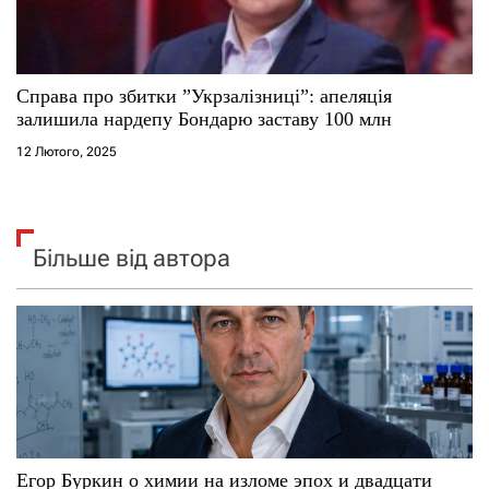
Справа про збитки ”Укрзалізниці”: апеляція
залишила нардепу Бондарю заставу 100 млн
12 Лютого, 2025
Більше від автора
Егор Буркин о химии на изломе эпох и двадцати