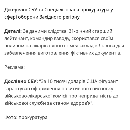
Джерело:
СБУ
та
Спеціалізована прокуратура у
сфері оборони Західного регіону
Деталі:
За даними слідства, 31-річний старший
лейтенант, командир взводу, скористався своїм
впливом на лікарів одного з медзакладів Львова для
забезпечення виготовлення фіктивних документів.
Реклама:
Дослівно СБУ:
“За 10 тисяч доларів США фігурант
гарантував оформлення позитивного висновку
військово-лікарської комісії про непридатність до
військової служби за станом здоров’я”.
Фото: прокуратура