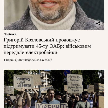
Політика
Григорій Козловський продовжує
підтримувати 45-ту ОАБр: військовим
передали електробайки
1 Серпня, 2026
Федоренко Світлана