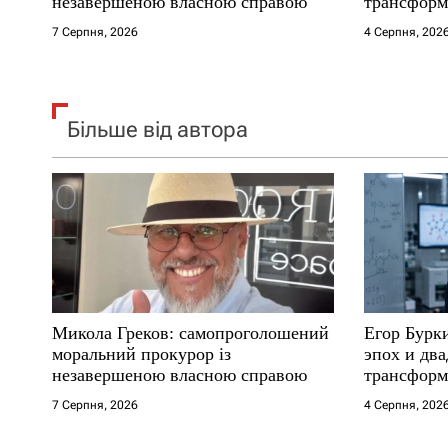
незавершеною власною справою
трансформ
в
7 Серпня, 2026
4 Серпня, 202
Більше від автора
Микола Греков: самопроголошений
Егор Бурк
моральний прокурор із
эпох и два
незавершеною власною справою
трансформ
7 Серпня, 2026
4 Серпня, 202