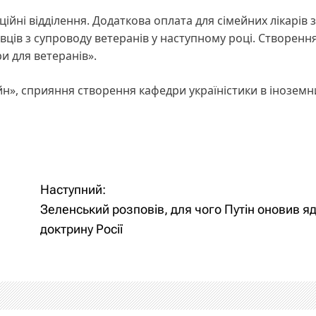
ційні відділення. Додаткова оплата для сімейних лікарів 
вців з супроводу ветеранів у наступному році. Створенн
 для ветеранів».
н», сприяння створення кафедри україністики в іноземн
Наступний:
Зеленський розповів, для чого Путін оновив я
доктрину Росії