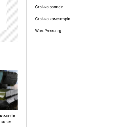
Стрічка записів
Стрічка коментарів
WordPress.org
ломатів
алеко