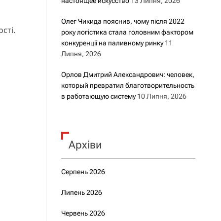
настоящее искусство
13 Липня, 2026
Олег Чикида пояснив, чому після 2022
ості.
року логістика стала головним фактором
конкуренції на паливному ринку
11
Липня, 2026
Орлов Дмитрий Александрович: человек,
который превратил благотворительность
в работающую систему
10 Липня, 2026
Архіви
Серпень 2026
Липень 2026
Червень 2026