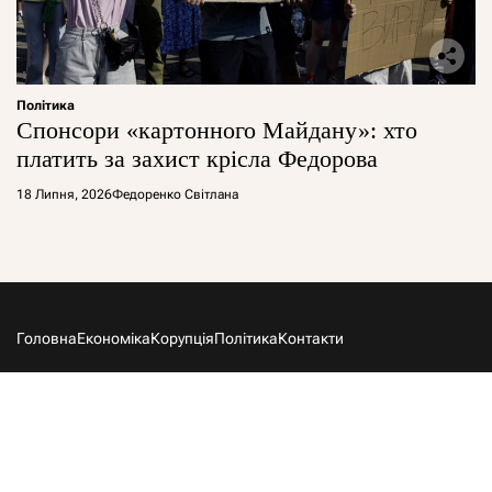
Політика
Спонсори «картонного Майдану»: хто
платить за захист крісла Федорова
18 Липня, 2026
Федоренко Світлана
Головна
Економіка
Корупція
Політика
Контакти