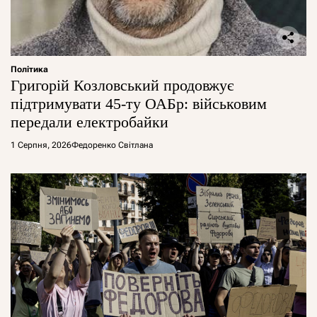
Політика
Григорій Козловський продовжує
підтримувати 45-ту ОАБр: військовим
передали електробайки
1 Серпня, 2026
Федоренко Світлана