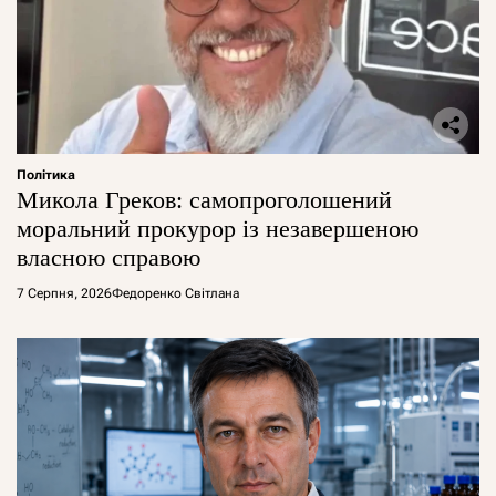
Політика
Микола Греков: самопроголошений
моральний прокурор із незавершеною
власною справою
7 Серпня, 2026
Федоренко Світлана