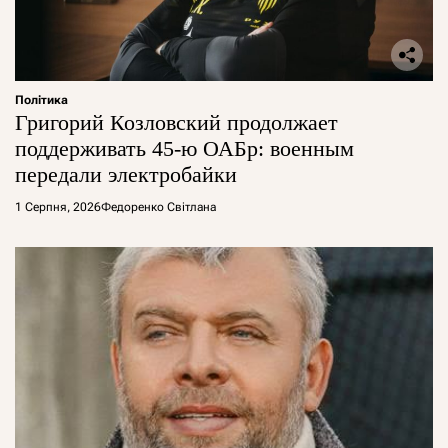
Політика
Григорий Козловский продолжает
поддерживать 45-ю ОАБр: военным
передали электробайки
1 Серпня, 2026
Федоренко Світлана