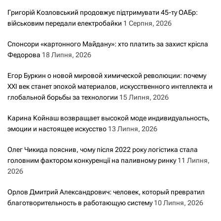
Григорій Козловський продовжує підтримувати 45-ту ОАБр:
військовим передали електробайки
1 Серпня, 2026
Спонсори «картонного Майдану»: хто платить за захист крісла
Федорова
18 Липня, 2026
Егор Буркин о новой мировой химической революции: почему
XXI век станет эпохой материалов, искусственного интеллекта и
глобальной борьбы за технологии
15 Липня, 2026
Карина Койнаш возвращает высокой моде индивидуальность,
эмоции и настоящее искусство
13 Липня, 2026
Олег Чикида пояснив, чому після 2022 року логістика стала
головним фактором конкуренції на паливному ринку
11 Липня,
2026
Орлов Дмитрий Александрович: человек, который превратил
благотворительность в работающую систему
10 Липня, 2026