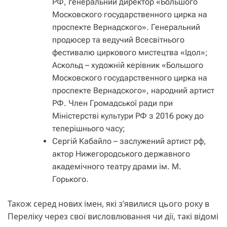
РФ, генеральний директор «Большого
Московского государственного цирка на
проспекте Вернадского». Генеральний
продюсер та ведучий Всесвітнього
фестивалю циркового мистецтва «Ідол»;
Аскольд – художній керівник «Большого
Московского государственного цирка на
проспекте Вернадского», народний артист
РФ. Член Громадської ради при
Міністерстві культури РФ з 2016 року до
теперішнього часу;
Сергій Кабайло – заслужений артист рф,
актор Нижегородського державного
академічного театру драми ім. М.
Горького.
Також серед нових імен, які з’явилися цього року в
Переліку через свої висловлювання чи дії, такі відомі