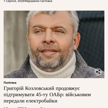
1 Серпня, 2026
Федоренко Світлана
Політика
Григорій Козловський продовжує
підтримувати 45-ту ОАБр: військовим
передали електробайки