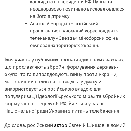
кандидата в президенти РФ Путіна та
неодноразово позитивно висловлювалася
на його підтримку;
Анатолій Бородкін – російський
пропагандист, «воєнний кореспондент»
телеканалу «Звезда» міноборони рф на
окупованих територіях України.
Їхня участь у публічних пропагандистських заходах,
що прославляють збройні формування держави-
окупанта та виправдовують війну проти України,
має значний вплив на громадську думку й
використовується російською владою для
популяризації ідеології «руського міра» та збройних
формувань і спецслужб РФ, йдеться у заяві
Національної ради України з питань телебачення.
До слова, російський
актор
Євгеній Шишов, відомий