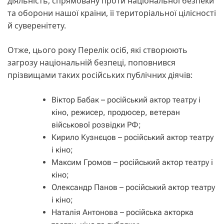
діяльність, спрямовану проти національної безпеки
та оборони нашої країни, її територіальної цілісності
й суверенітету.
Отже, цього року Перелік осіб, які створюють
загрозу національній безпеці, поповнився
прізвищами таких російських публічних діячів:
Віктор Бабак – російський актор театру і
кіно, режисер, продюсер, ветеран
військової розвідки РФ;
Кирило Кузнєцов – російський актор театру
і кіно;
Максим Громов – російський актор театру і
кіно;
Олександр Панов – російський актор театру
і кіно;
Наталія Антонова – російська акторка