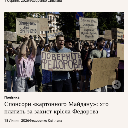
1 Серпня, 2026
Федоренко Світлана
Політика
Спонсори «картонного Майдану»: хто
платить за захист крісла Федорова
18 Липня, 2026
Федоренко Світлана