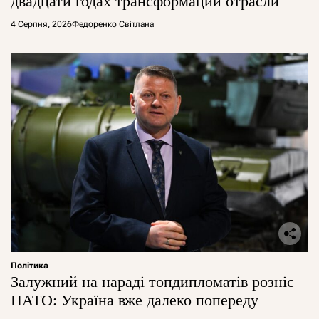
двадцати годах трансформации отрасли
4 Серпня, 2026
Федоренко Світлана
Політика
Залужний на нараді топдипломатів розніс
НАТО: Україна вже далеко попереду