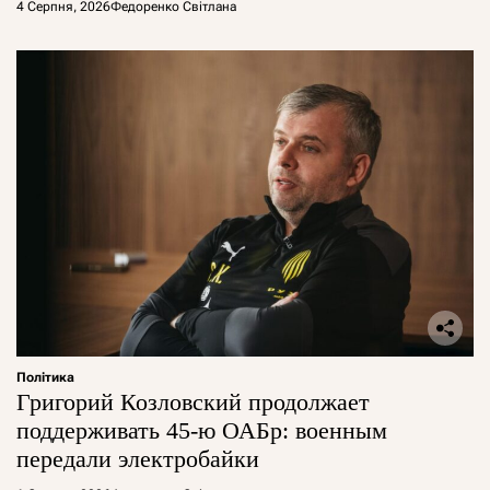
4 Серпня, 2026
Федоренко Світлана
Політика
Григорий Козловский продолжает
поддерживать 45-ю ОАБр: военным
передали электробайки