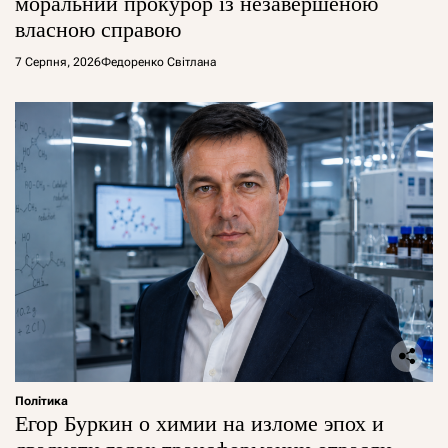
моральний прокурор із незавершеною
власною справою
7 Серпня, 2026
Федоренко Світлана
Політика
Егор Буркин о химии на изломе эпох и