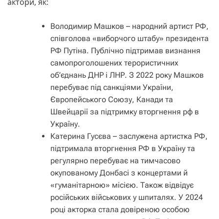
актори, як:
Володимир Машков – народний артист РФ,
співголова «виборчого штабу» президента
РФ Путіна. Публічно підтримав визнання
самопроголошених терористичних
об’єднань ДНР і ЛНР. З 2022 року Машков
перебуває під санкціями України,
Європейського Союзу, Канади та
Швейцарії за підтримку вторгнення рф в
Україну.
Катерина Гусєва – заслужена артистка РФ,
підтримала вторгнення РФ в Україну та
регулярно перебуває на тимчасово
окупованому Донбасі з концертами й
«гуманітарною» місією. Також відвідує
російських військових у шпиталях. У 2024
році акторка стала довіреною особою