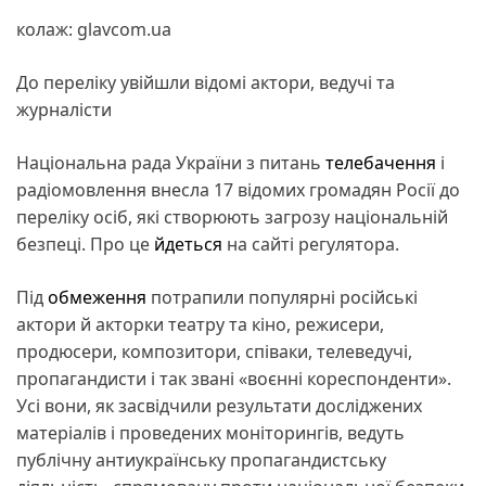
колаж: glavcom.ua
До переліку увійшли відомі актори, ведучі та
журналісти
Національна рада України з питань
телебачення
і
радіомовлення внесла 17 відомих громадян Росії до
переліку осіб, які створюють загрозу національній
безпеці. Про це
йдеться
на сайті регулятора.
Під
обмеження
потрапили популярні російські
актори й акторки театру та кіно, режисери,
продюсери, композитори, співаки, телеведучі,
пропагандисти і так звані «воєнні кореспонденти».
Усі вони, як засвідчили результати досліджених
матеріалів і проведених моніторингів, ведуть
публічну антиукраїнську пропагандистську