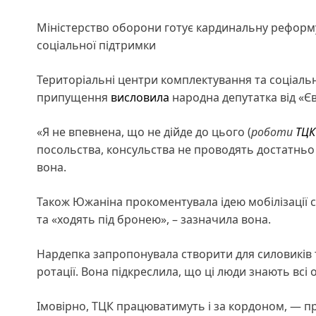
Міністерство оборони готує кардинальну реформ
соціальної підтримки
Територіальні центри комплектування та соціаль
припущення
висловила
народна депутатка від «Є
«Я не впевнена, що не дійде до цього (
роботи
ТЦК
посольства, консульства не проводять достатньо 
вона.
Також Южаніна прокоментувала ідею мобілізації с
та «ходять під бронею», – зазначила вона.
Нардепка запропонувала створити для силовиків т
ротації. Вона підкреслила, що ці люди знають всі 
Імовірно, ТЦК працюватимуть і за кордоном, — пр