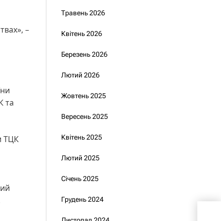
Травень 2026
твах», –
Квітень 2026
Березень 2026
Лютий 2026
їни
Жовтень 2025
К та
Вересень 2025
Квітень 2025
и ТЦК
Лютий 2025
Січень 2025
кий
.
Грудень 2024
Суд
Листопад 2024