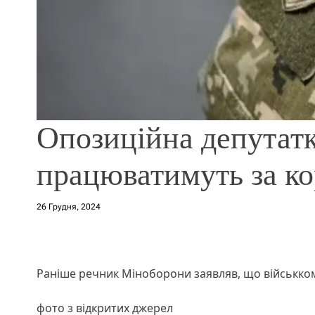
Опозиційна депутат
працюватимуть за к
26 Грудня, 2024
Раніше речник Міноборони заявляв, що військко
фото з відкритих джерел