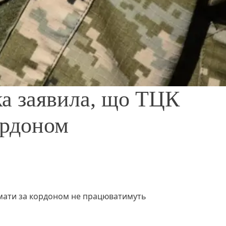
ка заявила, що ТЦК
ордоном
мати за кордоном не працюватимуть