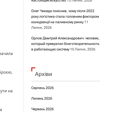
настоящее искусство
13 Липня, 2026
Олег Чикида пояснив, чому після 2022
року логістика стала головним фактором
конкуренції на паливному ринку
11
Липня, 2026
Орлов Дмитрий Александрович: человек,
который превратил благотворительность
в работающую систему
10 Липня, 2026
значила
броєю,
Архіви
Серпень 2026
бути на
Липень 2026
а
Червень 2026