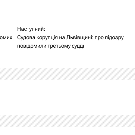
Наступний:
домих
Судова корупція на Львівщині: про підозру
повідомили третьому судді