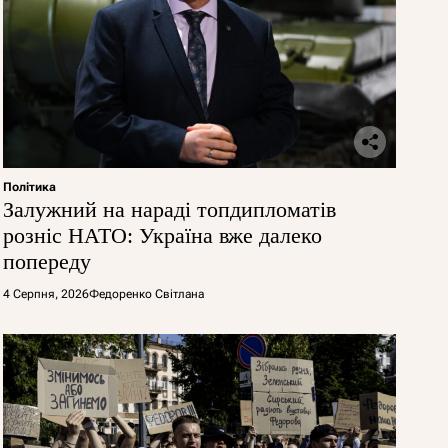
Політика
Залужний на нараді топдипломатів
розніс НАТО: Україна вже далеко
попереду
4 Серпня, 2026
Федоренко Світлана