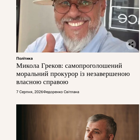
Політика
Микола Греков: самопроголошений
моральний прокурор із незавершеною
власною справою
7 Серпня, 2026
Федоренко Світлана