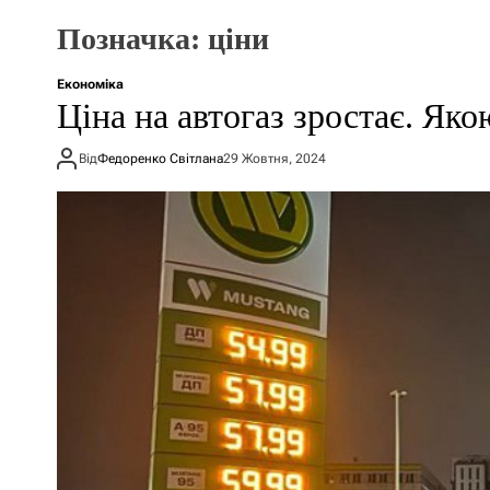
Позначка:
ціни
Економіка
Ціна на автогаз зростає. Яко
Від
Федоренко Світлана
29 Жовтня, 2024