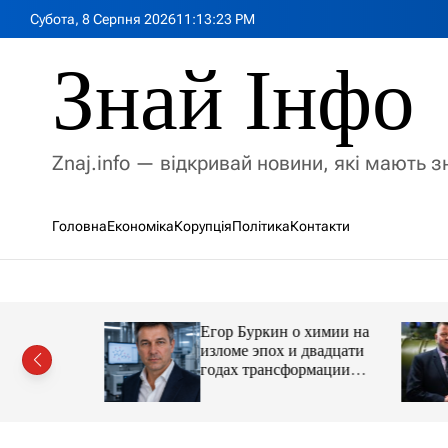
П
Субота, 8 Серпня 2026
11
:
13
:
25
PM
е
р
Знай Інфо
е
й
т
и
Znaj.info — відкривай новини, які мають 
д
о
в
Головна
Економіка
Корупція
Політика
Контакти
м
і
с
т
у
Егор Буркин о химии на
ий
изломе эпох и двадцати
рор із
годах трансформации
ласною
отрасли