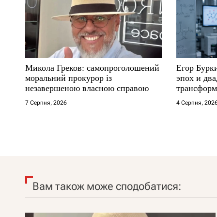
Микола Греков: самопроголошений
Егор Бурк
моральний прокурор із
эпох и два
незавершеною власною справою
трансформ
7 Серпня, 2026
4 Серпня, 202
Вам також може сподобатися: