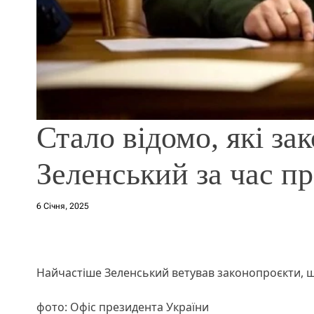
Стало відомо, які за
Зеленський за час п
6 Січня, 2025
Найчастіше Зеленський ветував законопроєкти, щ
фото: Офіс президента України