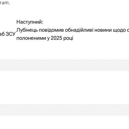
gram.
Наступний:
Лубінець повідомив обнадійливі новини щодо 
аб ЗСУ
полоненими у 2025 році