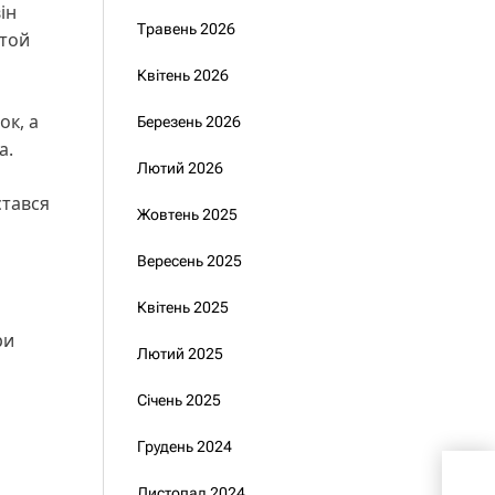
ін
Травень 2026
 той
Квітень 2026
ок, а
Березень 2026
а.
Лютий 2026
стався
Жовтень 2025
Вересень 2025
Квітень 2025
ри
Лютий 2025
Січень 2025
Грудень 2024
Луб
нов
Листопад 2024