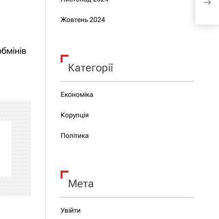
2025
Жовтень 2024
обмінів
Категорії
Економіка
Корупція
Політика
Мета
Увійти