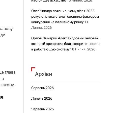
настоящее искусство
13 Липня, 2026
Олег Чикида пояснив, чому після 2022
року логістика стала головним фактором
конкуренції на паливному ринку
11
Липня, 2026
равову
ади
Орлов Дмитрий Александрович: человек,
который превратил благотворительность
в работающую систему
10 Липня, 2026
це глава
Архіви
 в
 закону.
Серпень 2026
ня
Липень 2026
Червень 2026