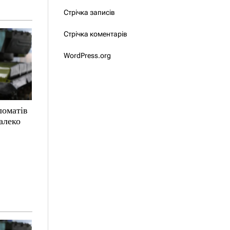
Стрічка записів
Стрічка коментарів
WordPress.org
ломатів
алеко