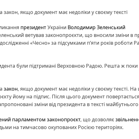
 закон, якщо документ має недоліки у своєму тексті
кликання
президент
України
Володимир Зеленський
Зеленський ветував законопроєкти, що вносили зміни в п
дослідженні «Чесно» за підсумками п’яти років роботи Р
зидента були підтримані Верховною Радою. Решта ж поки
на
закон
, якщо документ має недоліки у своєму тексті. На 
єкту йому на підпис. Після цього документ повертається
апропоновані зміни від президента в тексті майбутнього
лений парламентом законопроєкт
, що дозволяє
звільнен
людьми на тимчасово окупованих Росією територіях.