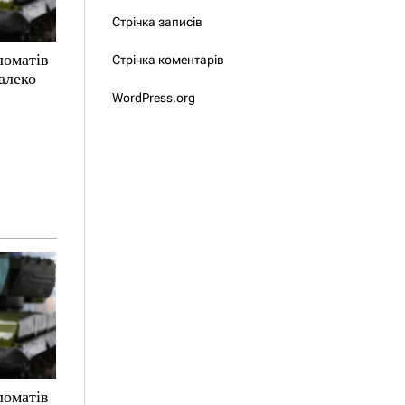
Стрічка записів
ломатів
Стрічка коментарів
алеко
WordPress.org
ломатів