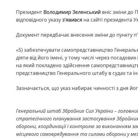
Президент
Володимир Зеленський
вніс зміни до 
відповідного указу
з’явився
на сайті президента У
Документ передбачає внесення зміни до пункту п’
«5) забезпечувати самопредставництво Генеральн
діяти від його імені, у тому числі через посадови
на який покладено здійснення самопредставництв
представництво Генерального штабу в судах та ін
Зазначається, що указ набирає чинності з дня йог
Генеральний штаб Збройних Сил України – головний
стратегічного планування застосування Збройних С
оборони, координації і контролю за виконанням за
місцевого самоврядування та силами оборони у ме