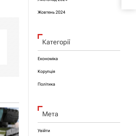
пре
Жовтень 2024
Категорії
Економіка
Корупція
Політика
Мета
Увійти