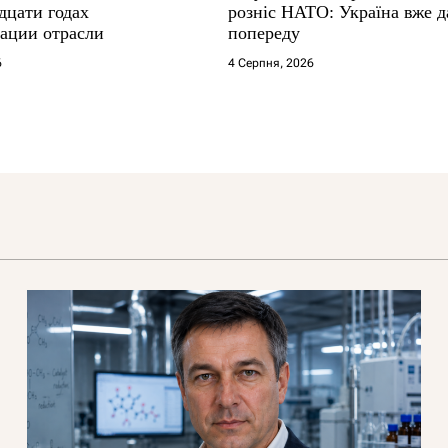
дцати годах
розніс НАТО: Україна вже д
ации отрасли
попереду
6
4 Серпня, 2026