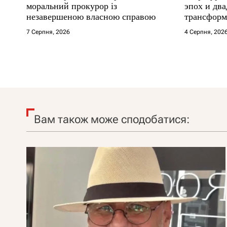
моральний прокурор із
эпох и два
незавершеною власною справою
трансформ
7 Серпня, 2026
4 Серпня, 202
Вам також може сподобатися: