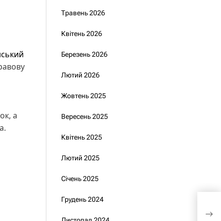
Травень 2026
Квітень 2026
нський
Березень 2026
равову
Лютий 2026
Жовтень 2025
ок, а
Вересень 2025
а.
Квітень 2025
Лютий 2025
Січень 2025
Грудень 2024
Стал
вету
Листопад 2024