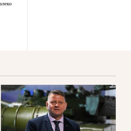
алеко