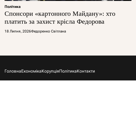
Політика
Спонсори «картонного Майдану»: хто
платить за захист крісла Федорова
18 Липня, 2026
Федоренко Світлана
Головна
Економіка
Корупція
Політика
Контакти