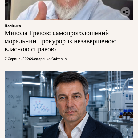
Політика
Микола Греков: самопроголошений
моральний прокурор із незавершеною
власною справою
7 Серпня, 2026
Федоренко Світлана