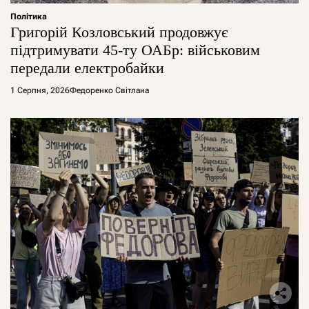
Політика
Григорій Козловський продовжує
підтримувати 45-ту ОАБр: військовим
передали електробайки
1 Серпня, 2026
Федоренко Світлана