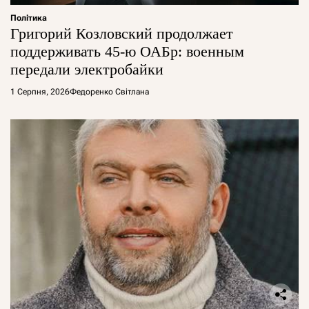
Політика
Григорий Козловский продолжает
поддерживать 45-ю ОАБр: военным
передали электробайки
1 Серпня, 2026
Федоренко Світлана