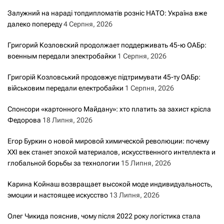
Залужний на нараді топдипломатів розніс НАТО: Україна вже
далеко попереду
4 Серпня, 2026
Григорий Козловский продолжает поддерживать 45-ю ОАБр:
военным передали электробайки
1 Серпня, 2026
Григорій Козловський продовжує підтримувати 45-ту ОАБр:
військовим передали електробайки
1 Серпня, 2026
Спонсори «картонного Майдану»: хто платить за захист крісла
Федорова
18 Липня, 2026
Егор Буркин о новой мировой химической революции: почему
XXI век станет эпохой материалов, искусственного интеллекта и
глобальной борьбы за технологии
15 Липня, 2026
Карина Койнаш возвращает высокой моде индивидуальность,
эмоции и настоящее искусство
13 Липня, 2026
Олег Чикида пояснив, чому після 2022 року логістика стала