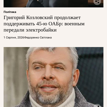
Політика
Григорий Козловский продолжает
поддерживать 45-ю ОАБр: военным
передали электробайки
1 Серпня, 2026
Федоренко Світлана