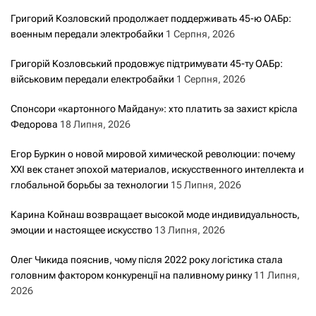
Григорий Козловский продолжает поддерживать 45-ю ОАБр:
военным передали электробайки
1 Серпня, 2026
Григорій Козловський продовжує підтримувати 45-ту ОАБр:
військовим передали електробайки
1 Серпня, 2026
Спонсори «картонного Майдану»: хто платить за захист крісла
Федорова
18 Липня, 2026
Егор Буркин о новой мировой химической революции: почему
XXI век станет эпохой материалов, искусственного интеллекта и
глобальной борьбы за технологии
15 Липня, 2026
Карина Койнаш возвращает высокой моде индивидуальность,
эмоции и настоящее искусство
13 Липня, 2026
Олег Чикида пояснив, чому після 2022 року логістика стала
головним фактором конкуренції на паливному ринку
11 Липня,
2026