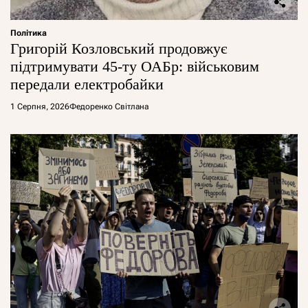
Політика
Григорій Козловський продовжує
підтримувати 45-ту ОАБр: військовим
передали електробайки
1 Серпня, 2026
Федоренко Світлана