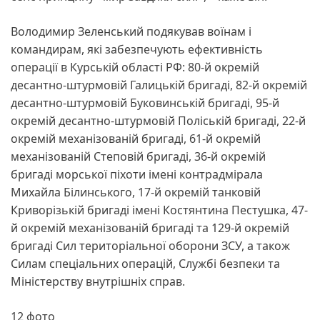
Володимир Зеленський подякував воїнам і
командирам, які забезпечують ефективність
операції в Курській області РФ: 80-й окремій
десантно-штурмовій Галицькій бригаді, 82-й окремій
десантно-штурмовій Буковинській бригаді, 95-й
окремій десантно-штурмовій Поліській бригаді, 22-й
окремій механізованій бригаді, 61-й окремій
механізованій Степовій бригаді, 36-й окремій
бригаді морської піхоти імені контрадмірала
Михайла Білинського, 17-й окремій танковій
Криворізькій бригаді імені Костянтина Пестушка, 47-
й окремій механізованій бригаді та 129-й окремій
бригаді Сил територіальної оборони ЗСУ, а також
Силам спеціальних операцій, Службі безпеки та
Міністерству внутрішніх справ.
12 фото