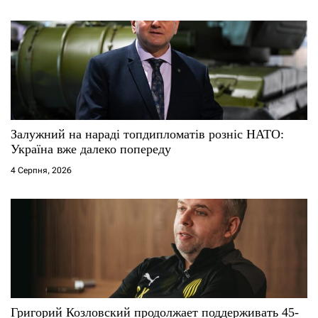
в
Залужний на нараді топдипломатів розніс НАТО:
Україна вже далеко попереду
4 Серпня, 2026
Григорий Козловский продолжает поддерживать 45-