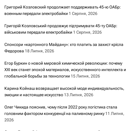
Григорий Козловский продолжает поддерживать 45-ю ОАБр:
военным передали электробайки
1 Серпня, 2026
Григорій Козловський продовжує підтримувати 45-ту ОАБр:
військовим передали електробайки
1 Серпня, 2026
Спонсори «картонного Майдану»: хто платить за захист крісла
Федорова
18 Липня, 2026
Егор Буркин о новой мировой химической революции: почему
XXI век станет эпохой материалов, искусственного интеллекта и
глобальной борьбы за технологии
15 Липня, 2026
Карина Койнаш возвращает высокой моде индивидуальность,
эмоции и настоящее искусство
13 Липня, 2026
Олег Чикида пояснив, чому після 2022 року логістика стала
головним фактором конкуренції на паливному ринку
11 Липня,
2026