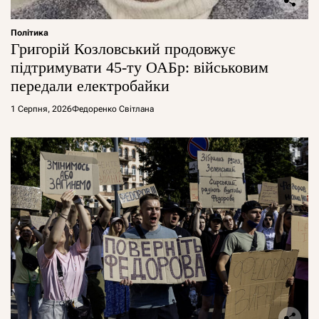
Політика
Григорій Козловський продовжує
підтримувати 45-ту ОАБр: військовим
передали електробайки
1 Серпня, 2026
Федоренко Світлана