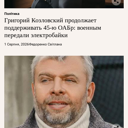
Політика
Григорий Козловский продолжает
поддерживать 45-ю ОАБр: военным
передали электробайки
1 Серпня, 2026
Федоренко Світлана