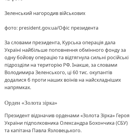
Зеленський нагородив військових
фото: president.gov.ua/Офіс президента
За словами президента, Курська операція дала
Україні найбільше поповнення обмінного фонду за
одну бойову операцію та відтягнула сильні російські
підрозділи на територію РФ. Інакше, за словами
Володимира Зеленського, ці 60 тис. окупантів
додалися б проти наших воїнів на найскладніших
напрямках.
Орден «Золота зірка»
Президент відзначив орденами «Золота Зірка» Героя
України підполковника Олександра Бохончика (СБУ)
та капітана Павла Язловецького.