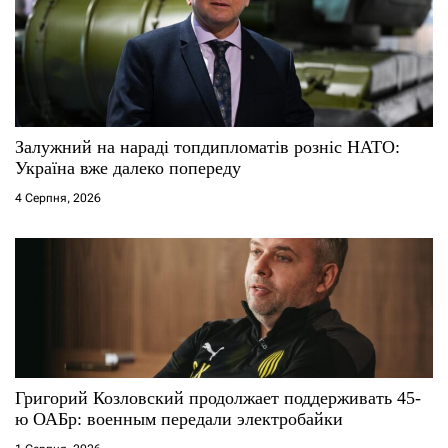
Залужний на нараді топдипломатів розніс НАТО:
Україна вже далеко попереду
4 Серпня, 2026
Григорий Козловский продолжает поддерживать 45-
ю ОАБр: военным передали электробайки