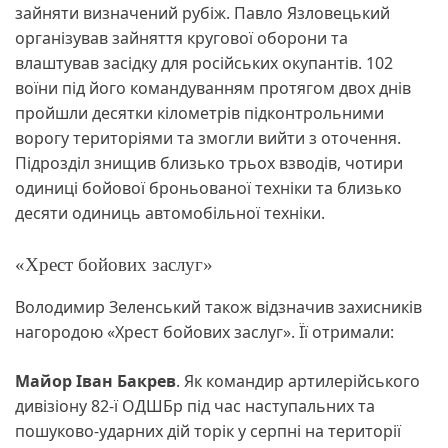
зайняти визначений рубіж. Павло Язловецький
організував зайняття кругової оборони та
влаштував засідку для російських окупантів. 102
воїни під його командуванням протягом двох днів
пройшли десятки кілометрів підконтрольними
ворогу територіями та змогли вийти з оточення.
Підрозділ знищив близько трьох взводів, чотири
одиниці бойової броньованої техніки та близько
десяти одиниць автомобільної техніки.
«Хрест бойових заслуг»
Володимир Зеленський також відзначив захисників
нагородою «Хрест бойових заслуг». Її отримали:
Майор Іван Бакрев
. Як командир артилерійського
дивізіону 82-ї ОДШБр під час наступальних та
пошуково-ударних дій торік у серпні на території