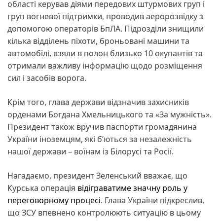
області керував діями передових штурмових груп і
груп вогневої підтримки, проводив аеророзвідку з
допомогою операторів БпЛА. Підрозділи знищили
кілька відділень піхоти, броньовані машини та
автомобілі, взяли в полон близько 10 окупантів та
отримали важливу інформацію щодо розміщення
сил і засобів ворога.
Крім того, глава держави відзначив захисників
орденами Богдана Хмельницького та «За мужність».
Президент також вручив паспорти громадянина
України іноземцям, які б’ються за незалежність
нашої держави – воїнам із Білорусі та Росії.
Нагадаємо, президент Зеленський вважає, що
Курська операція
відіграватиме значну роль у
переговорному процесі
. Глава України підкреслив,
що ЗСУ впевнено контролюють ситуацію в цьому