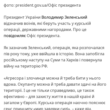
фото: president.gov.ua/Офіс президента
Президент України
Володимир Зеленський
відзначив воїнів, які беруть участь у курській
операції, державними нагородами. Про це
повідомляє
Офіс президента.
Як зазначив Зеленський, операція, яка розпочалася
пів року тому, уже ввійшла в історію. Вона запобігла
російському наступу на Суми та Харків і повернула
війну на територію РФ.
«Агресора і злочинця можна й треба бити у нього
вдома. Окупанту можна й треба давати здачі на його
території. І це не тільки справедливо, це також
ефективно – для захисту життя в нашій країні й
загалом у Європі. Курська операція наочно пояснює
сенс принципу «мир завдяки силі», – каже він.