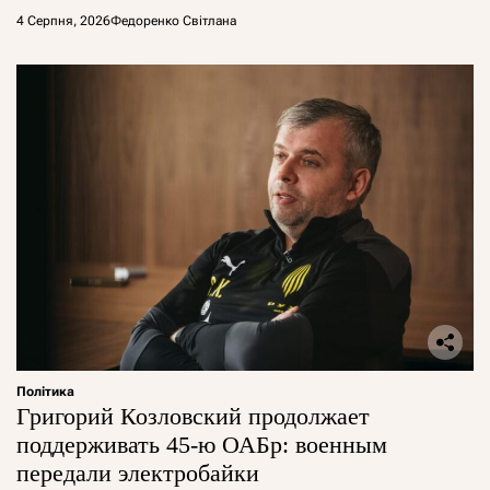
4 Серпня, 2026
Федоренко Світлана
Політика
Григорий Козловский продолжает
поддерживать 45-ю ОАБр: военным
передали электробайки