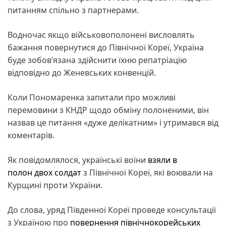
питанням спільно з партнерами.
Водночас якщо військовополонені висловлять
бажання повернутися до Північної Кореї, Україна
буде зобов’язана здійснити їхню репатріацію
відповідно до Женевських конвенцій.
Коли Пономаренка запитали про можливі
перемовини з КНДР щодо обміну полоненими, він
назвав це питання «дуже делікатним» і утримався від
коментарів.
Як повідомлялося, українські воїни
взяли в
полон двох солдат
з Північної Кореї, які воювали на
Курщині проти України.
До слова, уряд Південної Кореї проведе консультації
з Україною про
повернення північнокорейських