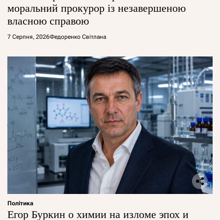
моральний прокурор із незавершеною
власною справою
7 Серпня, 2026
Федоренко Світлана
Політика
Егор Буркин о химии на изломе эпох и