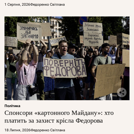
1 Серпня, 2026
Федоренко Світлана
Політика
Спонсори «картонного Майдану»: хто
платить за захист крісла Федорова
18 Липня, 2026
Федоренко Світлана