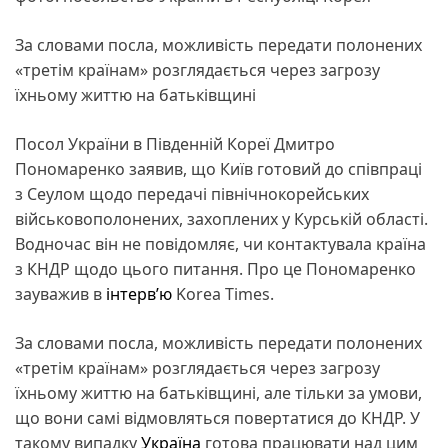
За словами посла, можливість передати полонених
«третім країнам» розглядається через загрозу
їхньому життю на батьківщині
Посол України в Південній Кореї Дмитро
Пономаренко заявив, що Київ готовий до співпраці
з Сеулом щодо передачі північнокорейських
військовополонених, захоплених у Курській області.
Водночас він не повідомляє, чи контактувала країна
з КНДР щодо цього питання. Про це Пономаренко
зауважив в
інтерв’ю
Korea Times.
За словами посла, можливість передати полонених
«третім країнам» розглядається через загрозу
їхньому життю на батьківщині, але тільки за умови,
що вони самі відмовляться повертатися до КНДР. У
такому випадку
Україна
готова працювати над цим