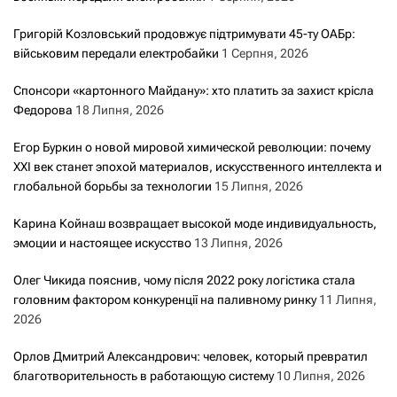
Григорій Козловський продовжує підтримувати 45-ту ОАБр:
військовим передали електробайки
1 Серпня, 2026
Спонсори «картонного Майдану»: хто платить за захист крісла
Федорова
18 Липня, 2026
Егор Буркин о новой мировой химической революции: почему
XXI век станет эпохой материалов, искусственного интеллекта и
глобальной борьбы за технологии
15 Липня, 2026
Карина Койнаш возвращает высокой моде индивидуальность,
эмоции и настоящее искусство
13 Липня, 2026
Олег Чикида пояснив, чому після 2022 року логістика стала
головним фактором конкуренції на паливному ринку
11 Липня,
2026
Орлов Дмитрий Александрович: человек, который превратил
благотворительность в работающую систему
10 Липня, 2026